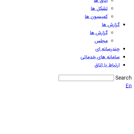
اتاق ها
تشکل ها
کمیسیون ها
گزارش ها
گزارش ها
مجلس
چندرسانه ای
سامانه های خدماتی
ارتباط با اتاق
Search
En