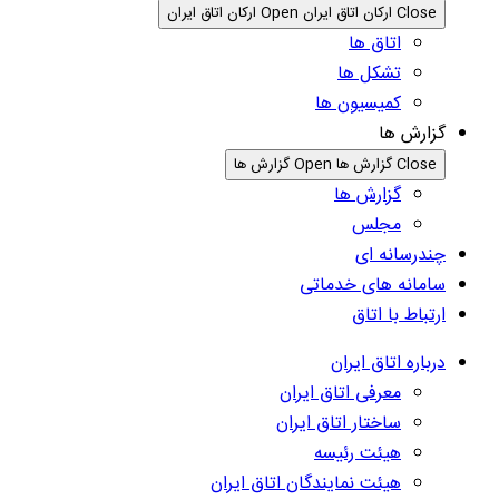
Close ارکان اتاق ایران
Open ارکان اتاق ایران
اتاق ها
تشکل ها
کمیسیون ها
گزارش ها
Close گزارش ها
Open گزارش ها
گزارش ها
مجلس
چندرسانه ای
سامانه های خدماتی
ارتباط با اتاق
درباره اتاق ایران
معرفی اتاق ایران
ساختار اتاق ایران
هیئت رئیسه
هیئت نمایندگان اتاق ایران