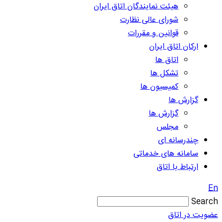
هیئت نمایندگان اتاق ایران
شورای عالی نظارت
قوانین و مقررات
ارکان اتاق ایران
اتاق ها
تشکل ها
کمیسیون ها
گزارش ها
گزارش ها
مجلس
چندرسانه ای
سامانه های خدماتی
ارتباط با اتاق
En
Search
عضویت در اتاق