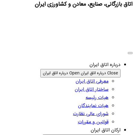
اتاق بازرگانی، صنایع، معادن و کشاورزی ایران
درباره اتاق ایران
Close درباره اتاق ایران
Open درباره اتاق ایران
معرفی اتاق ایران
ساختار اتاق ایران
هیات رئیسه
هیات نمایندگان
شورای عالی نظارت
قوانین و مقررات
ارکان اتاق ایران