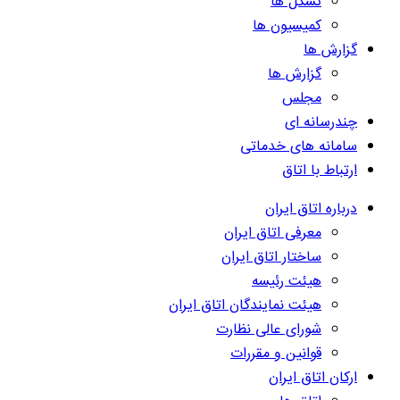
تشکل ها
کمیسیون ها
گزارش ها
گزارش ها
مجلس
چندرسانه ای
سامانه های خدماتی
ارتباط با اتاق
درباره اتاق ایران
معرفی اتاق ایران
ساختار اتاق ایران
هیئت رئیسه
هیئت نمایندگان اتاق ایران
شورای عالی نظارت
قوانین و مقررات
ارکان اتاق ایران