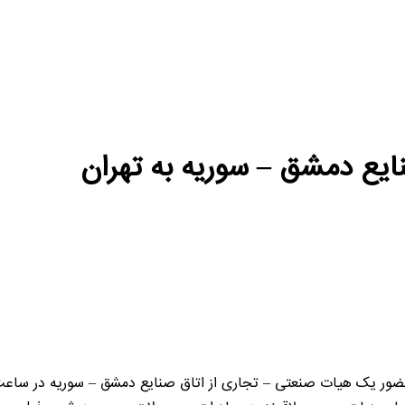
یع دمشق – سوریه به تهران