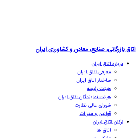
اتاق بازرگانی، صنایع، معادن و کشاورزی ایران
درباره اتاق ایران
معرفی اتاق ایران
ساختار اتاق ایران
هیئت رئیسه
هیئت نمایندگان اتاق ایران
شورای عالی نظارت
قوانین و مقررات
ارکان اتاق ایران
اتاق ها