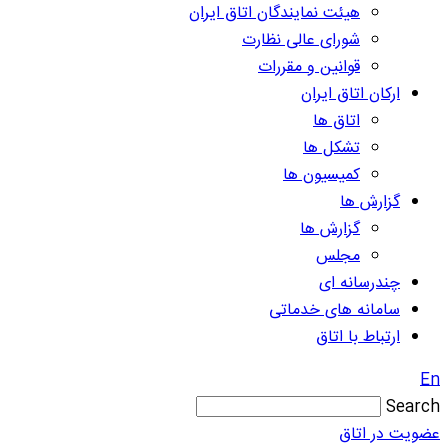
هیئت نمایندگان اتاق ایران
شورای عالی نظارت
قوانین و مقررات
ارکان اتاق ایران
اتاق ها
تشکل ها
کمیسیون ها
گزارش ها
گزارش ها
مجلس
چندرسانه ای
سامانه های خدماتی
ارتباط با اتاق
En
Search
عضویت در اتاق