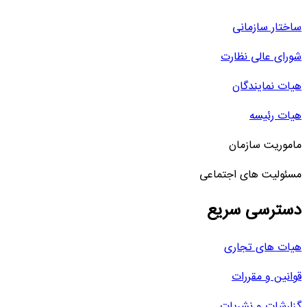
ساختار سازمانی
شورای عالی نظارت
هیات نمایندگان
هیات رئیسه
ماموریت سازمان
مسئولیت های اجتماعی
دسترسی سریع
هیات های تجاری
قوانین و مقررات
گزارشات و نشریات