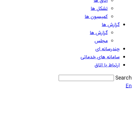
اتاق ها
تشکل ها
کمیسیون ها
گزارش ها
گزارش ها
مجلس
چندرسانه ای
سامانه های خدماتی
ارتباط با اتاق
Search
En