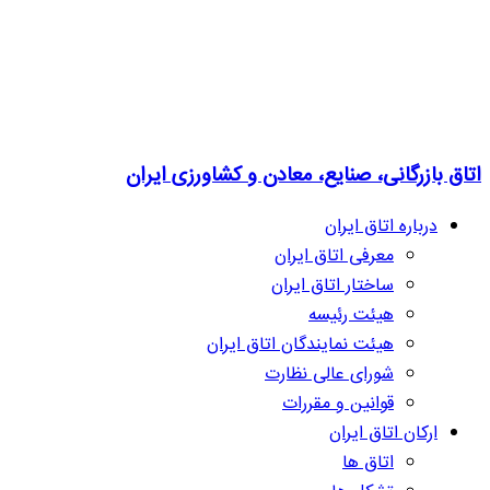
اتاق بازرگانی، صنایع، معادن و کشاورزی ایران
درباره اتاق ایران
معرفی اتاق ایران
ساختار اتاق ایران
هیئت رئیسه
هیئت نمایندگان اتاق ایران
شورای عالی نظارت
قوانین و مقررات
ارکان اتاق ایران
اتاق ها