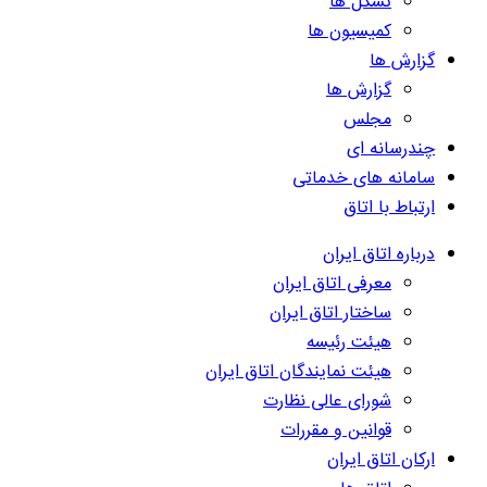
تشکل ها
کمیسیون ها
گزارش ها
گزارش ها
مجلس
چندرسانه ای
سامانه های خدماتی
ارتباط با اتاق
درباره اتاق ایران
معرفی اتاق ایران
ساختار اتاق ایران
هیئت رئیسه
هیئت نمایندگان اتاق ایران
شورای عالی نظارت
قوانین و مقررات
ارکان اتاق ایران