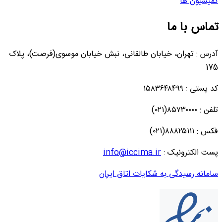
کمیسیون ها
تماس با ما
آدرس : تهران، خیابان طالقانی، نبش خیابان موسوی(فرصت)، پلاک
175
کد پستی : ۱۵۸۳۶۴۸۴۹۹
تلفن : ۸۵۷۳۰۰۰۰(۰۲۱)
فکس : ۸۸۸۲۵۱۱۱(۰۲۱)
پست الکترونیک :
info@iccima.ir
سامانه رسیدگی به شکایات اتاق ایران