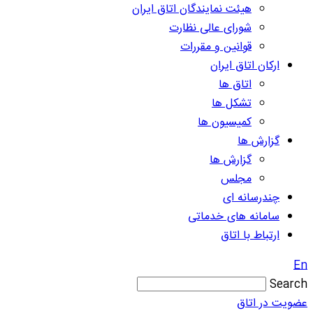
هیئت نمایندگان اتاق ایران
شورای عالی نظارت
قوانین و مقررات
ارکان اتاق ایران
اتاق ها
تشکل ها
کمیسیون ها
گزارش ها
گزارش ها
مجلس
چندرسانه ای
سامانه های خدماتی
ارتباط با اتاق
En
Search
عضویت در اتاق