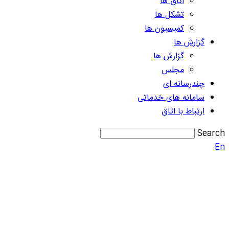
اتاق ها
تشکل ها
کمیسیون ها
گزارش ها
گزارش ها
مجلس
چندرسانه ای
سامانه های خدماتی
ارتباط با اتاق
Search
En