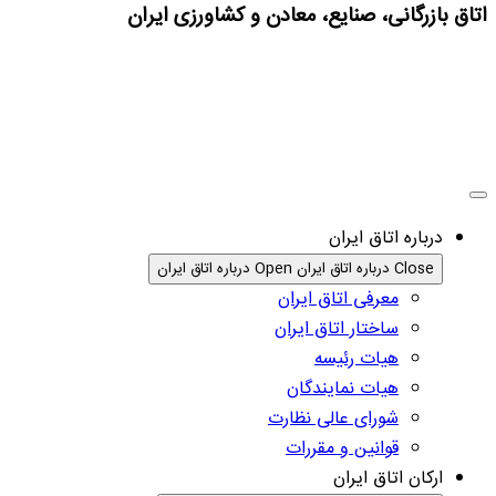
اتاق بازرگانی، صنایع، معادن و کشاورزی ایران
درباره اتاق ایران
Close درباره اتاق ایران
Open درباره اتاق ایران
معرفی اتاق ایران
ساختار اتاق ایران
هیات رئیسه
هیات نمایندگان
شورای عالی نظارت
قوانین و مقررات
ارکان اتاق ایران