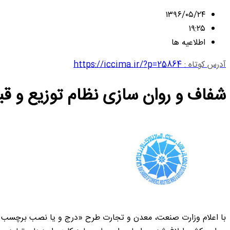
۱۳۹۶/۰۵/۲۴
۱۹:۲۵
اطلاعیه ها
آدرس کوتاه :
https://iccima.ir/?p=25864
شفاف و روان سازی نظام توزیع و قی
با اعلام وزارت صنعت، معدن و تجارت طرح «درج و یا نصب برچسب 