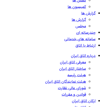
تشکل ها
کمیسیون ها
گزارش ها
گزارش ها
مجلس
چندرسانه ای
سامانه های خدماتی
ارتباط با اتاق
درباره اتاق ایران
معرفی اتاق ایران
ساختار اتاق ایران
هیئت رئیسه
هیئت نمایندگان اتاق ایران
شورای عالی نظارت
قوانین و مقررات
ارکان اتاق ایران