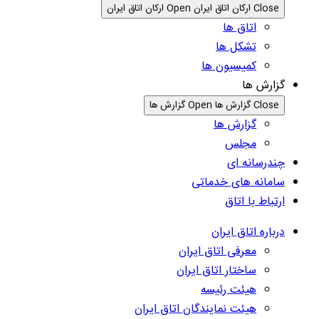
Close ارکان اتاق ایران
Open ارکان اتاق ایران
اتاق ها
تشکل ها
کمیسیون ها
گزارش ها
Close گزارش ها
Open گزارش ها
گزارش ها
مجلس
چندرسانه ای
سامانه های خدماتی
ارتباط با اتاق
درباره اتاق ایران
معرفی اتاق ایران
ساختار اتاق ایران
هیئت رئیسه
هیئت نمایندگان اتاق ایران