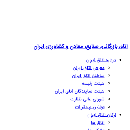
اتاق بازرگانی، صنایع، معادن و کشاورزی ایران
درباره اتاق ایران
معرفی اتاق ایران
ساختار اتاق ایران
هیئت رئیسه
هیئت نمایندگان اتاق ایران
شورای عالی نظارت
قوانین و مقررات
ارکان اتاق ایران
اتاق ها