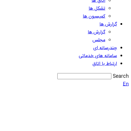
اتاق ها
تشکل ها
کمیسیون ها
گزارش ها
گزارش ها
مجلس
چندرسانه ای
سامانه های خدماتی
ارتباط با اتاق
Search
En