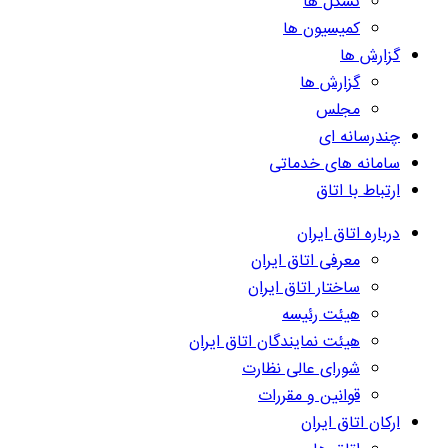
تشکل ها
کمیسیون ها
گزارش ها
گزارش ها
مجلس
چندرسانه ای
سامانه های خدماتی
ارتباط با اتاق
درباره اتاق ایران
معرفی اتاق ایران
ساختار اتاق ایران
هیئت رئیسه
هیئت نمایندگان اتاق ایران
شورای عالی نظارت
قوانین و مقررات
ارکان اتاق ایران