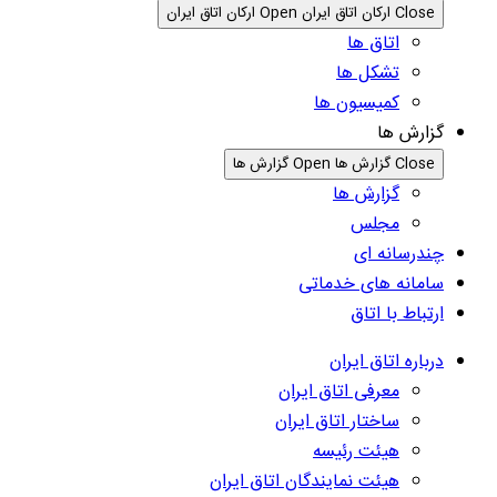
Close ارکان اتاق ایران
Open ارکان اتاق ایران
اتاق ها
تشکل ها
کمیسیون ها
گزارش ها
Close گزارش ها
Open گزارش ها
گزارش ها
مجلس
چندرسانه ای
سامانه های خدماتی
ارتباط با اتاق
درباره اتاق ایران
معرفی اتاق ایران
ساختار اتاق ایران
هیئت رئیسه
هیئت نمایندگان اتاق ایران