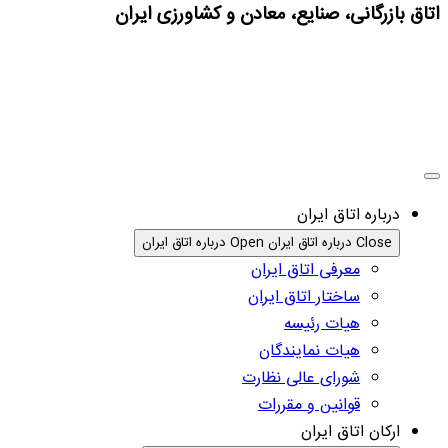
اتاق بازرگانی، صنایع، معادن و کشاورزی ایران
درباره اتاق ایران
Close درباره اتاق ایران
Open درباره اتاق ایران
معرفی اتاق ایران
ساختار اتاق ایران
هیات رئیسه
هیات نمایندگان
شورای عالی نظارت
قوانین و مقررات
ارکان اتاق ایران