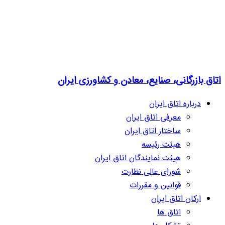
اتاق بازرگانی، صنایع، معادن و کشاورزی ایران
درباره اتاق ایران
معرفی اتاق ایران
ساختار اتاق ایران
هیئت رئیسه
هیئت نمایندگان اتاق ایران
شورای عالی نظارت
قوانین و مقررات
ارکان اتاق ایران
اتاق ها