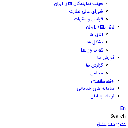
هیئت نمایندگان اتاق ایران
شورای عالی نظارت
قوانین و مقررات
ارکان اتاق ایران
اتاق ها
تشکل ها
کمیسیون ها
گزارش ها
گزارش ها
مجلس
چندرسانه ای
سامانه های خدماتی
ارتباط با اتاق
En
Search
عضویت در اتاق