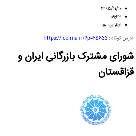
۱۳۹۵/۱۱/۱۰
۰۹:۲۳
اطلاعیه ها
آدرس کوتاه :
https://iccima.ir/?p=25655
شورای مشترک بازرگانی ایران و
قزاقستان