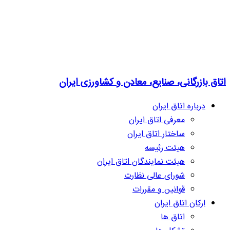
اتاق بازرگانی، صنایع، معادن و کشاورزی ایران
درباره اتاق ایران
معرفی اتاق ایران
ساختار اتاق ایران
هیئت رئیسه
هیئت نمایندگان اتاق ایران
شورای عالی نظارت
قوانین و مقررات
ارکان اتاق ایران
اتاق ها