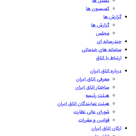
تشکل ها
کمیسیون ها
گزارش ها
گزارش ها
مجلس
چندرسانه ای
سامانه های خدماتی
ارتباط با اتاق
درباره اتاق ایران
معرفی اتاق ایران
ساختار اتاق ایران
هیئت رئیسه
هیئت نمایندگان اتاق ایران
شورای عالی نظارت
قوانین و مقررات
ارکان اتاق ایران