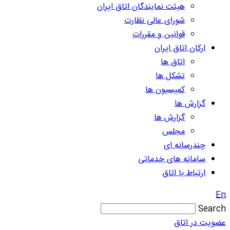
هیئت نمایندگان اتاق ایران
شورای عالی نظارت
قوانین و مقررات
ارکان اتاق ایران
اتاق ها
تشکل ها
کمیسیون ها
گزارش ها
گزارش ها
مجلس
چندرسانه ای
سامانه های خدماتی
ارتباط با اتاق
En
Search
عضویت در اتاق