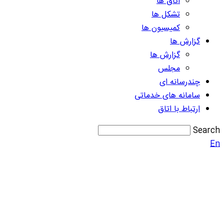
اتاق ها
تشکل ها
کمیسیون ها
گزارش ها
گزارش ها
مجلس
چندرسانه ای
سامانه های خدماتی
ارتباط با اتاق
Search
En