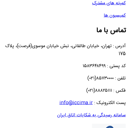
کمیته های مشترک
کمیسیون ها
تماس با ما
آدرس : تهران، خیابان طالقانی، نبش خیابان موسوی(فرصت)، پلاک
175
کد پستی : ۱۵۸۳۶۴۸۴۹۹
تلفن : ۸۵۷۳۰۰۰۰(۰۲۱)
فکس : ۸۸۸۲۵۱۱۱(۰۲۱)
پست الکترونیک :
info@iccima.ir
سامانه رسیدگی به شکایات اتاق ایران