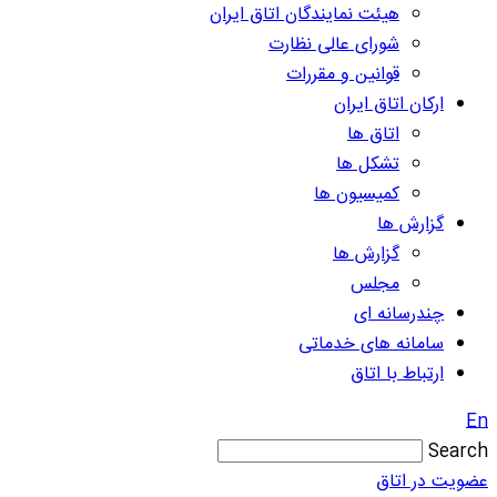
هیئت نمایندگان اتاق ایران
شورای عالی نظارت
قوانین و مقررات
ارکان اتاق ایران
اتاق ها
تشکل ها
کمیسیون ها
گزارش ها
گزارش ها
مجلس
چندرسانه ای
سامانه های خدماتی
ارتباط با اتاق
En
Search
عضویت در اتاق