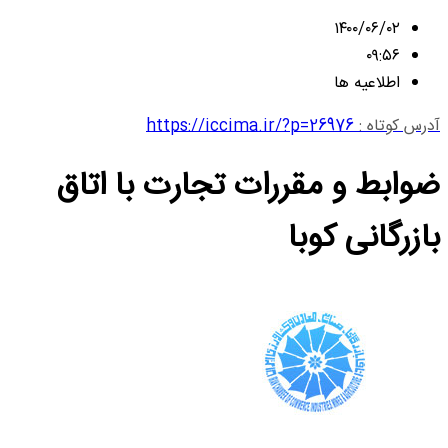
۱۴۰۰/۰۶/۰۲
۰۹:۵۶
اطلاعیه ها
آدرس کوتاه :
https://iccima.ir/?p=26976
ضوابط و مقررات تجارت با اتاق
بازرگانی کوبا