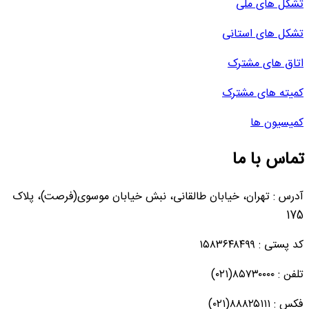
تشکل های ملی
تشکل های استانی
اتاق های مشترک
کمیته های مشترک
کمیسیون ها
تماس با ما
آدرس : تهران، خیابان طالقانی، نبش خیابان موسوی(فرصت)، پلاک
175
کد پستی : ۱۵۸۳۶۴۸۴۹۹
تلفن : ۸۵۷۳۰۰۰۰(۰۲۱)
فکس : ۸۸۸۲۵۱۱۱(۰۲۱)