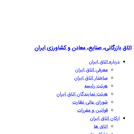
اتاق بازرگانی، صنایع، معادن و کشاورزی ایران
درباره اتاق ایران
معرفی اتاق ایران
ساختار اتاق ایران
هیئت رئیسه
هیئت نمایندگان اتاق ایران
شورای عالی نظارت
قوانین و مقررات
ارکان اتاق ایران
اتاق ها