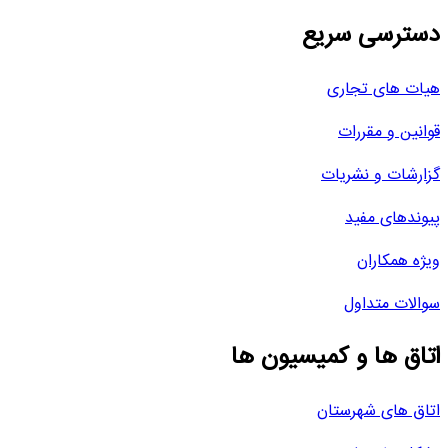
دسترسی سریع
هیات های تجاری
قوانین و مقررات
گزارشات و نشریات
پیوندهای مفید
ویژه همکاران
سوالات متداول
اتاق ها و کمیسیون ها
اتاق های شهرستان