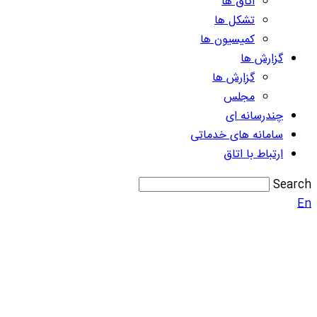
اتاق ها
تشکل ها
کمیسیون ها
گزارش ها
گزارش ها
مجلس
چندرسانه ای
سامانه های خدماتی
ارتباط با اتاق
Search
En