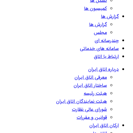
تشکل ها
کمیسیون ها
گزارش ها
گزارش ها
مجلس
چندرسانه ای
سامانه های خدماتی
ارتباط با اتاق
درباره اتاق ایران
معرفی اتاق ایران
ساختار اتاق ایران
هیئت رئیسه
هیئت نمایندگان اتاق ایران
شورای عالی نظارت
قوانین و مقررات
ارکان اتاق ایران