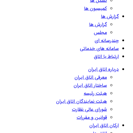
تشکل ها
کمیسیون ها
گزارش ها
گزارش ها
مجلس
چندرسانه ای
سامانه های خدماتی
ارتباط با اتاق
درباره اتاق ایران
معرفی اتاق ایران
ساختار اتاق ایران
هیئت رئیسه
هیئت نمایندگان اتاق ایران
شورای عالی نظارت
قوانین و مقررات
ارکان اتاق ایران