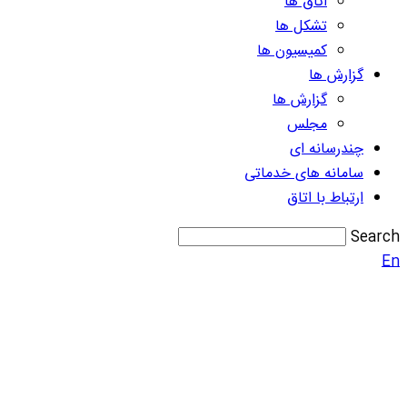
اتاق ها
تشکل ها
کمیسیون ها
گزارش ها
گزارش ها
مجلس
چندرسانه ای
سامانه های خدماتی
ارتباط با اتاق
Search
En