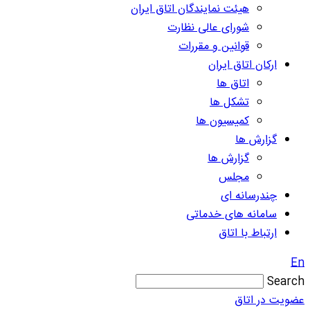
هیئت نمایندگان اتاق ایران
شورای عالی نظارت
قوانین و مقررات
ارکان اتاق ایران
اتاق ها
تشکل ها
کمیسیون ها
گزارش ها
گزارش ها
مجلس
چندرسانه ای
سامانه های خدماتی
ارتباط با اتاق
En
Search
عضویت در اتاق