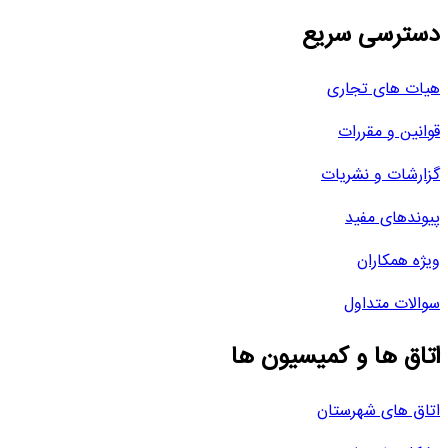
دسترسی سریع
هیات های تجاری
قوانین و مقررات
گزارشات و نشریات
پیوندهای مفید
ویژه همکاران
سوالات متداول
اتاق ها و کمیسیون ها
اتاق های شهرستان