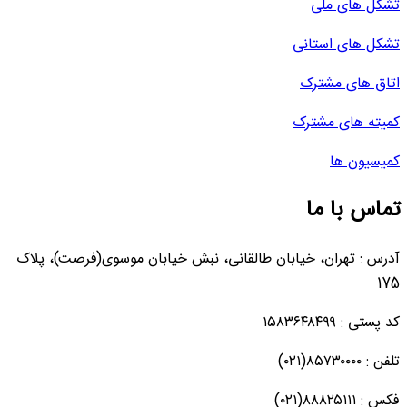
تشکل های ملی
تشکل های استانی
اتاق های مشترک
کمیته های مشترک
کمیسیون ها
تماس با ما
آدرس : تهران، خیابان طالقانی، نبش خیابان موسوی(فرصت)، پلاک
175
کد پستی : ۱۵۸۳۶۴۸۴۹۹
تلفن : ۸۵۷۳۰۰۰۰(۰۲۱)
فکس : ۸۸۸۲۵۱۱۱(۰۲۱)