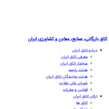
اتاق بازرگانی، صنایع، معادن و کشاورزی ایران
درباره اتاق ایران
معرفی اتاق ایران
ساختار اتاق ایران
هیئت رئیسه
هیئت نمایندگان اتاق ایران
شورای عالی نظارت
قوانین و مقررات
ارکان اتاق ایران
اتاق ها