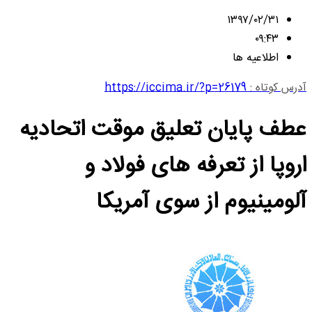
۱۳۹۷/۰۲/۳۱
۰۹:۴۳
اطلاعیه ها
آدرس کوتاه :
https://iccima.ir/?p=26179
عطف پایان تعلیق موقت اتحادیه
اروپا از تعرفه های فولاد و
آلومینیوم از سوی آمریکا