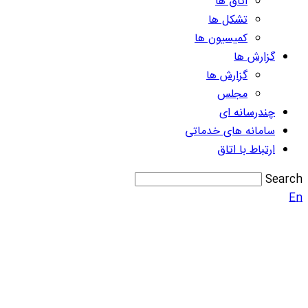
اتاق ها
تشکل ها
کمیسیون ها
گزارش ها
گزارش ها
مجلس
چندرسانه ای
سامانه های خدماتی
ارتباط با اتاق
Search
En