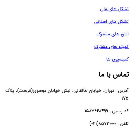
تشکل های ملی
تشکل های استانی
اتاق های مشترک
کمیته های مشترک
کمیسیون ها
تماس با ما
آدرس : تهران، خیابان طالقانی، نبش خیابان موسوی(فرصت)، پلاک
175
کد پستی : ۱۵۸۳۶۴۸۴۹۹
تلفن : ۸۵۷۳۰۰۰۰(۰۲۱)