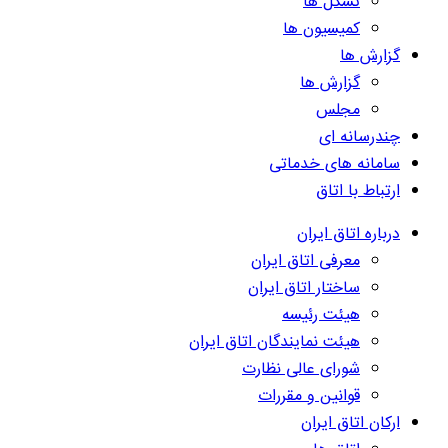
تشکل ها
کمیسیون ها
گزارش ها
گزارش ها
مجلس
چندرسانه ای
سامانه های خدماتی
ارتباط با اتاق
درباره اتاق ایران
معرفی اتاق ایران
ساختار اتاق ایران
هیئت رئیسه
هیئت نمایندگان اتاق ایران
شورای عالی نظارت
قوانین و مقررات
ارکان اتاق ایران