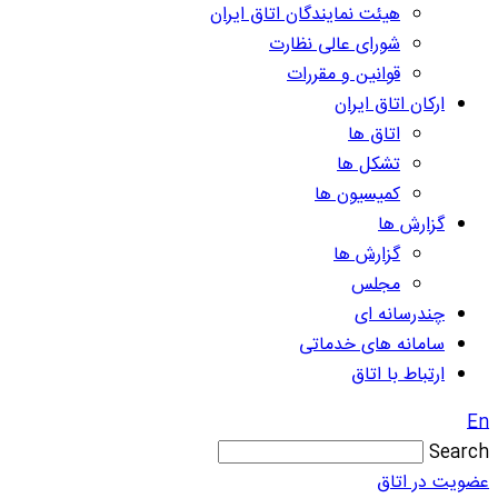
هیئت نمایندگان اتاق ایران
شورای عالی نظارت
قوانین و مقررات
ارکان اتاق ایران
اتاق ها
تشکل ها
کمیسیون ها
گزارش ها
گزارش ها
مجلس
چندرسانه ای
سامانه های خدماتی
ارتباط با اتاق
En
Search
عضویت در اتاق