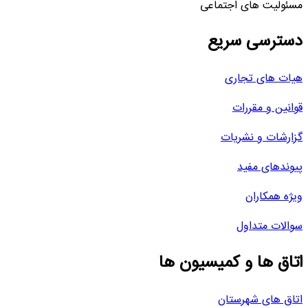
مسئولیت های اجتماعی
دسترسی سریع
هیات های تجاری
قوانین و مقررات
گزارشات و نشریات
پیوندهای مفید
ویژه همکاران
سوالات متداول
اتاق ها و کمیسیون ها
اتاق های شهرستان