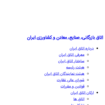
اتاق بازرگانی، صنایع، معادن و کشاورزی ایران
درباره اتاق ایران
معرفی اتاق ایران
ساختار اتاق ایران
هیئت رئیسه
هیئت نمایندگان اتاق ایران
شورای عالی نظارت
قوانین و مقررات
ارکان اتاق ایران
اتاق ها