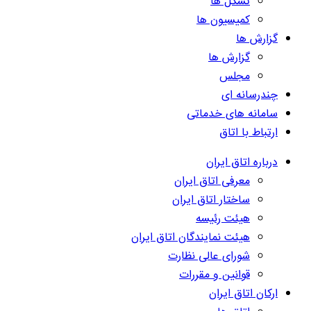
تشکل ها
کمیسیون ها
گزارش ها
گزارش ها
مجلس
چندرسانه ای
سامانه های خدماتی
ارتباط با اتاق
درباره اتاق ایران
معرفی اتاق ایران
ساختار اتاق ایران
هیئت رئیسه
هیئت نمایندگان اتاق ایران
شورای عالی نظارت
قوانین و مقررات
ارکان اتاق ایران