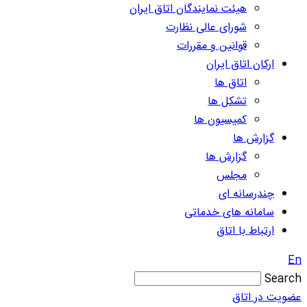
هیئت نمایندگان اتاق ایران
شورای عالی نظارت
قوانین و مقررات
ارکان اتاق ایران
اتاق ها
تشکل ها
کمیسیون ها
گزارش ها
گزارش ها
مجلس
چندرسانه ای
سامانه های خدماتی
ارتباط با اتاق
En
Search
عضویت در اتاق