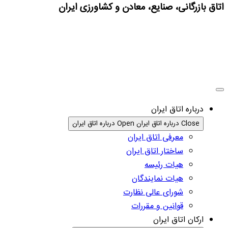
اتاق بازرگانی، صنایع، معادن و کشاورزی ایران
درباره اتاق ایران
Close درباره اتاق ایران
Open درباره اتاق ایران
معرفی اتاق ایران
ساختار اتاق ایران
هیات رئیسه
هیات نمایندگان
شورای عالی نظارت
قوانین و مقررات
ارکان اتاق ایران