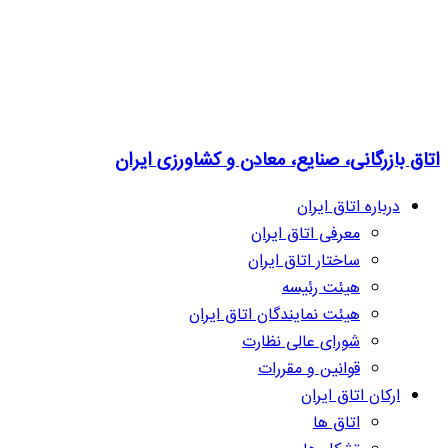
اتاق بازرگانی، صنایع، معادن و کشاورزی ایران
درباره اتاق ایران
معرفی اتاق ایران
ساختار اتاق ایران
هیئت رئیسه
هیئت نمایندگان اتاق ایران
شورای عالی نظارت
قوانین و مقررات
ارکان اتاق ایران
اتاق ها