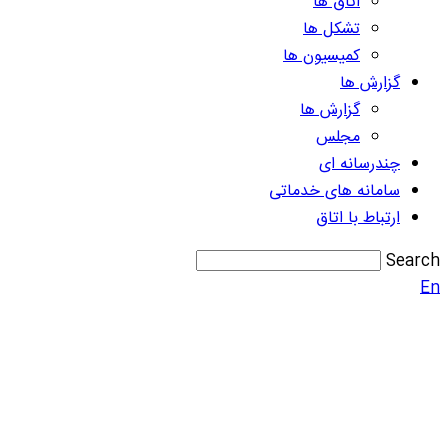
اتاق ها
تشکل ها
کمیسیون ها
گزارش ها
گزارش ها
مجلس
چندرسانه ای
سامانه های خدماتی
ارتباط با اتاق
Search
En