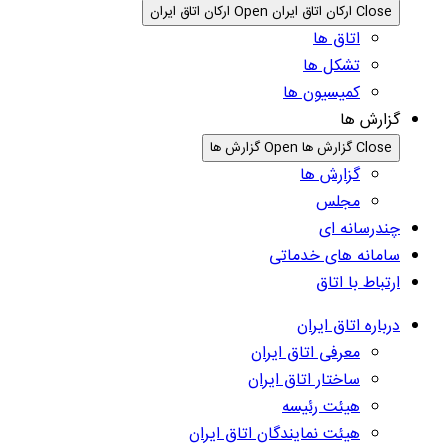
Close ارکان اتاق ایران
Open ارکان اتاق ایران
اتاق ها
تشکل ها
کمیسیون ها
گزارش ها
Close گزارش ها
Open گزارش ها
گزارش ها
مجلس
چندرسانه ای
سامانه های خدماتی
ارتباط با اتاق
درباره اتاق ایران
معرفی اتاق ایران
ساختار اتاق ایران
هیئت رئیسه
هیئت نمایندگان اتاق ایران