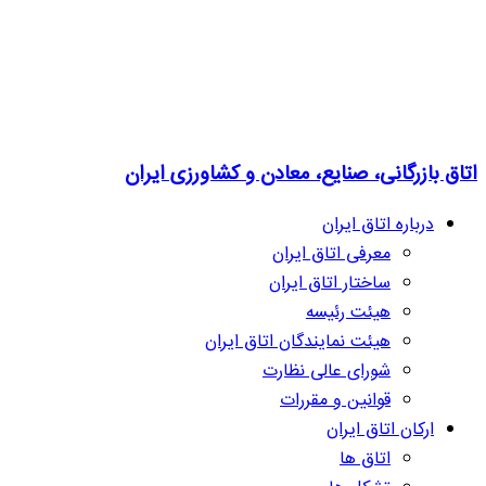
اتاق بازرگانی، صنایع، معادن و کشاورزی ایران
درباره اتاق ایران
معرفی اتاق ایران
ساختار اتاق ایران
هیئت رئیسه
هیئت نمایندگان اتاق ایران
شورای عالی نظارت
قوانین و مقررات
ارکان اتاق ایران
اتاق ها