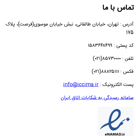
تماس با ما
آدرس : تهران، خیابان طالقانی، نبش خیابان موسوی(فرصت)، پلاک
175
کد پستی : ۱۵۸۳۶۴۸۴۹۹
تلفن : ۸۵۷۳۰۰۰۰(۰۲۱)
فکس : ۸۸۸۲۵۱۱۱(۰۲۱)
پست الکترونیک :
info@iccima.ir
سامانه رسیدگی به شکایات اتاق ایران