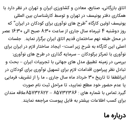
اتاق بازرگانی، صنایع، معادن و کشاورزی ایران و تهران در نظر دارد با
همکاری دفتر یونیسف در تهران و توسط کارشناسان بین المللی
یونیسف اولین کارگاه “طرح های نوآوری برای کودکان در ایران” که
روز دوشنبه 4 تیرماه سال جاری از ساعت 8:30 صبح الی 16:30 عصر
در محل طبقه نهم ساختمان قدیم اتاق ایران برگزار نماید. جلسات
اصلی این کارگاه به شرح زیر است:- ایجاد ساختار لازم در ایران برای
نوآوری با تمرکز برکودکان – سرمایه گذاری در طرح های نوآوری:
بررسی در زمینه تطبیق مدل های جهانی با تجربیات ایران – بحث و
تبادل نظر پیرامون اقدامات لازم برای تسهیل نوآوری برای کودکان در
ایرانلطفا تا تاریخ 30 خرداد ماه سال جاری ، ما را از تشریف فرمایی
یا عدم حضور خود مطلع نمایید، تا مراحل ثبت نام صورت
گیرد.تماس با شماره های : 85732386 – 85732822علاقه مندان
برای کسب اطلاعات بیشتر به فایل پیوست مراجعه نمایند.
درباره ما