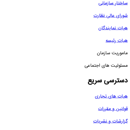
ساختار سازمانی
شورای عالی نظارت
هیات نمایندگان
هیات رئیسه
ماموریت سازمان
مسئولیت های اجتماعی
دسترسی سریع
هیات های تجاری
قوانین و مقررات
گزارشات و نشریات