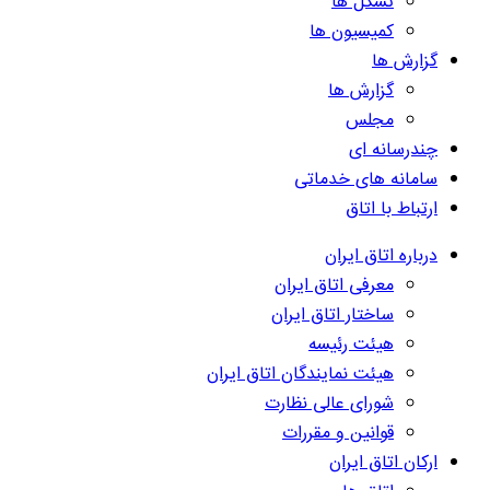
تشکل ها
کمیسیون ها
گزارش ها
گزارش ها
مجلس
چندرسانه ای
سامانه های خدماتی
ارتباط با اتاق
درباره اتاق ایران
معرفی اتاق ایران
ساختار اتاق ایران
هیئت رئیسه
هیئت نمایندگان اتاق ایران
شورای عالی نظارت
قوانین و مقررات
ارکان اتاق ایران