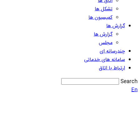
اتاق ها
تشکل ها
کمیسیون ها
گزارش ها
گزارش ها
مجلس
چندرسانه ای
سامانه های خدماتی
ارتباط با اتاق
Search
En