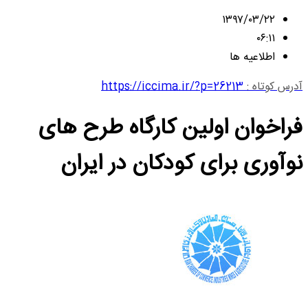
۱۳۹۷/۰۳/۲۲
۰۶:۱۱
اطلاعیه ها
آدرس کوتاه :
https://iccima.ir/?p=26213
فراخوان اولین کارگاه طرح های
نوآوری برای کودکان در ایران