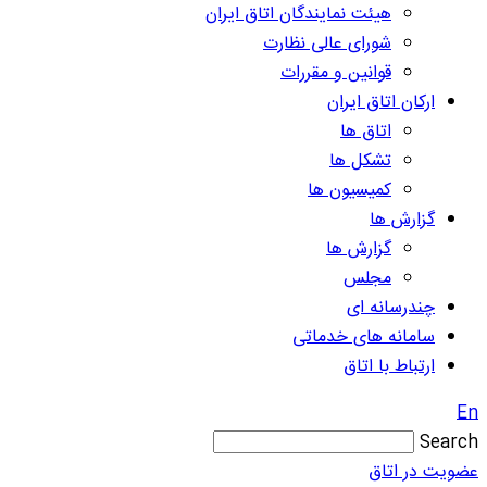
هیئت نمایندگان اتاق ایران
شورای عالی نظارت
قوانین و مقررات
ارکان اتاق ایران
اتاق ها
تشکل ها
کمیسیون ها
گزارش ها
گزارش ها
مجلس
چندرسانه ای
سامانه های خدماتی
ارتباط با اتاق
En
Search
عضویت در اتاق