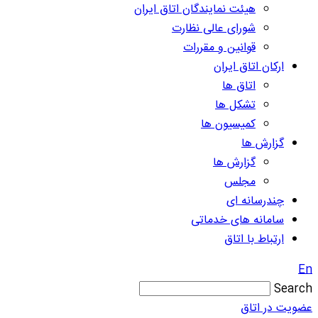
هیئت نمایندگان اتاق ایران
شورای عالی نظارت
قوانین و مقررات
ارکان اتاق ایران
اتاق ها
تشکل ها
کمیسیون ها
گزارش ها
گزارش ها
مجلس
چندرسانه ای
سامانه های خدماتی
ارتباط با اتاق
En
Search
عضویت در اتاق