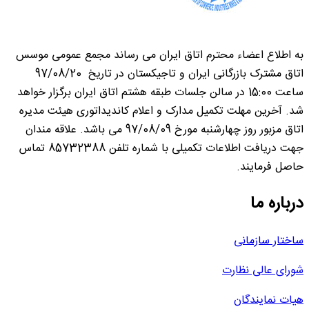
به اطلاع اعضاء محترم اتاق ایران می رساند مجمع عمومی موسس
اتاق مشترک بازرگانی ایران و تاجیکستان در تاریخ 97/08/20
ساعت 15:00 در سالن جلسات طبقه هشتم اتاق ایران برگزار خواهد
شد. آخرین مهلت تکمیل مدارک و اعلام کاندیداتوری هیئت مدیره
اتاق مزبور روز چهارشنبه مورخ 97/08/09 می باشد. علاقه مندان
جهت دریافت اطلاعات تکمیلی با شماره تلفن 85732388 تماس
حاصل فرمایند.
درباره ما
ساختار سازمانی
شورای عالی نظارت
هیات نمایندگان