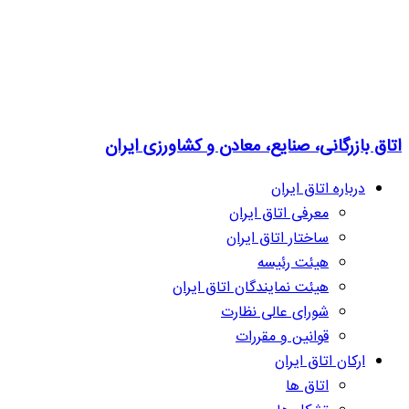
اتاق بازرگانی، صنایع، معادن و کشاورزی ایران
درباره اتاق ایران
معرفی اتاق ایران
ساختار اتاق ایران
هیئت رئیسه
هیئت نمایندگان اتاق ایران
شورای عالی نظارت
قوانین و مقررات
ارکان اتاق ایران
اتاق ها