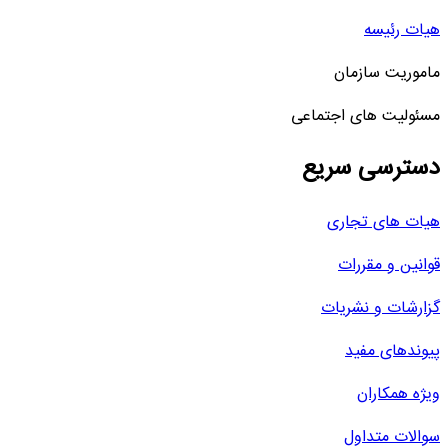
هیات رئیسه
ماموریت سازمان
مسئولیت های اجتماعی
دسترسی سریع
هیات های تجاری
قوانین و مقررات
گزارشات و نشریات
پیوندهای مفید
ویژه همکاران
سوالات متداول