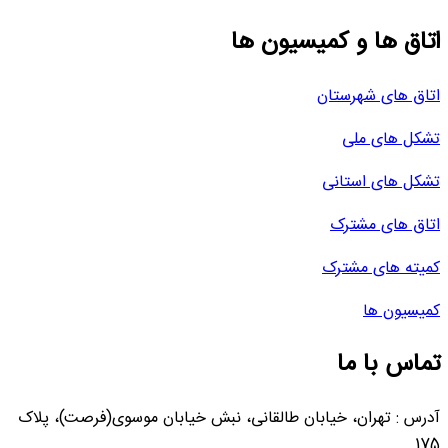
اتاق ها و کمیسیون ها
اتاق های شهرستان
تشکل های ملی
تشکل های استانی
اتاق های مشترک
کمیته های مشترک
کمیسیون ها
تماس با ما
آدرس : تهران، خیابان طالقانی، نبش خیابان موسوی(فرصت)، پلاک
175