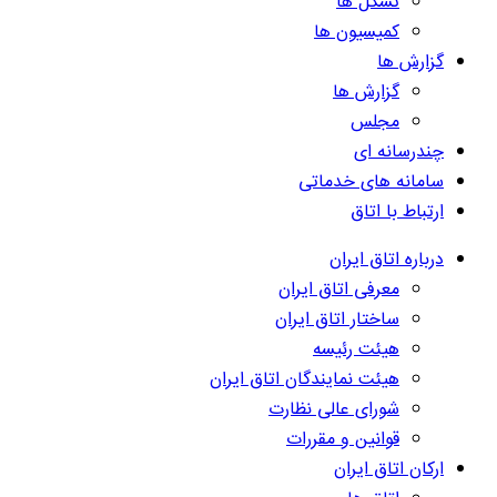
تشکل ها
کمیسیون ها
گزارش ها
گزارش ها
مجلس
چندرسانه ای
سامانه های خدماتی
ارتباط با اتاق
درباره اتاق ایران
معرفی اتاق ایران
ساختار اتاق ایران
هیئت رئیسه
هیئت نمایندگان اتاق ایران
شورای عالی نظارت
قوانین و مقررات
ارکان اتاق ایران