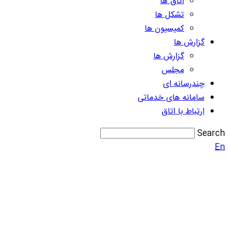
اتاق ها
تشکل ها
کمیسیون ها
گزارش ها
گزارش ها
مجلس
چندرسانه ای
سامانه های خدماتی
ارتباط با اتاق
Search
En