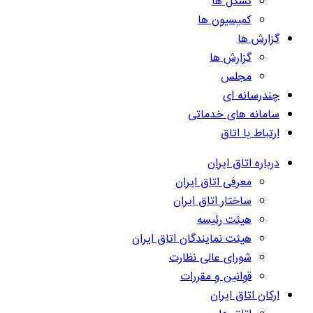
تشکل ها
کمیسیون ها
گزارش ها
گزارش ها
مجلس
چندرسانه ای
سامانه های خدماتی
ارتباط با اتاق
درباره اتاق ایران
معرفی اتاق ایران
ساختار اتاق ایران
هیئت رئیسه
هیئت نمایندگان اتاق ایران
شورای عالی نظارت
قوانین و مقررات
ارکان اتاق ایران