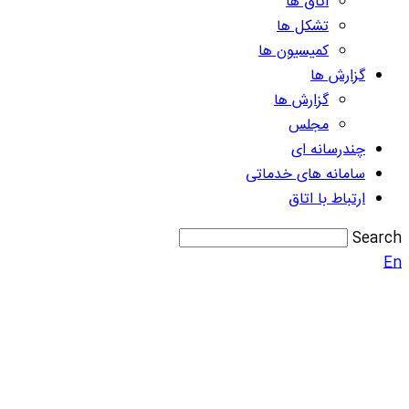
اتاق ها
تشکل ها
کمیسیون ها
گزارش ها
گزارش ها
مجلس
چندرسانه ای
سامانه های خدماتی
ارتباط با اتاق
Search
En