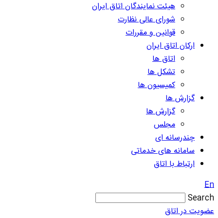
هیئت نمایندگان اتاق ایران
شورای عالی نظارت
قوانین و مقررات
ارکان اتاق ایران
اتاق ها
تشکل ها
کمیسیون ها
گزارش ها
گزارش ها
مجلس
چندرسانه ای
سامانه های خدماتی
ارتباط با اتاق
En
Search
عضویت در اتاق