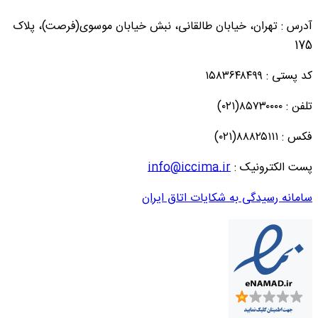
آدرس : تهران، خیابان طالقانی، نبش خیابان موسوی(فرصت)، پلاک
175
کد پستی : ۱۵۸۳۶۴۸۴۹۹
تلفن : ۸۵۷۳۰۰۰۰(۰۲۱)
فکس : ۸۸۸۲۵۱۱۱(۰۲۱)
پست الکترونیک :
info@iccima.ir
سامانه رسیدگی به شکایات اتاق ایران