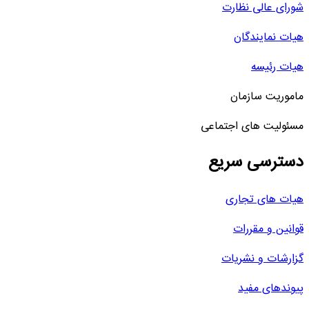
شورای عالی نظارت
هیات نمایندگان
هیات رئیسه
ماموریت سازمان
مسئولیت های اجتماعی
دسترسی سریع
هیات های تجاری
قوانین و مقررات
گزارشات و نشریات
پیوندهای مفید