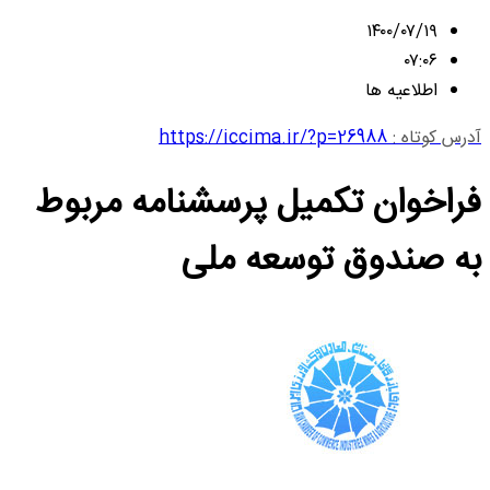
۱۴۰۰/۰۷/۱۹
۰۷:۰۶
اطلاعیه ها
آدرس کوتاه :
https://iccima.ir/?p=26988
فراخوان تکمیل پرسشنامه مربوط
به صندوق توسعه ملی