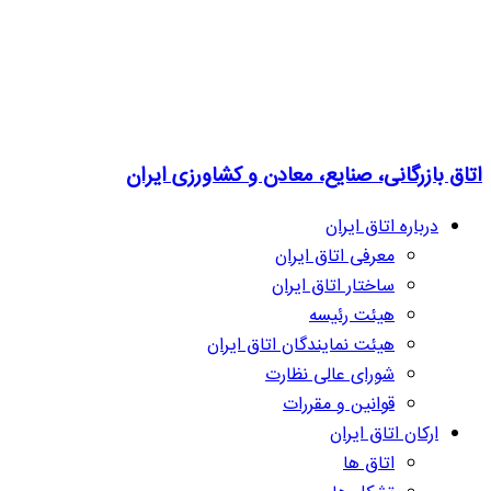
اتاق بازرگانی، صنایع، معادن و کشاورزی ایران
درباره اتاق ایران
معرفی اتاق ایران
ساختار اتاق ایران
هیئت رئیسه
هیئت نمایندگان اتاق ایران
شورای عالی نظارت
قوانین و مقررات
ارکان اتاق ایران
اتاق ها