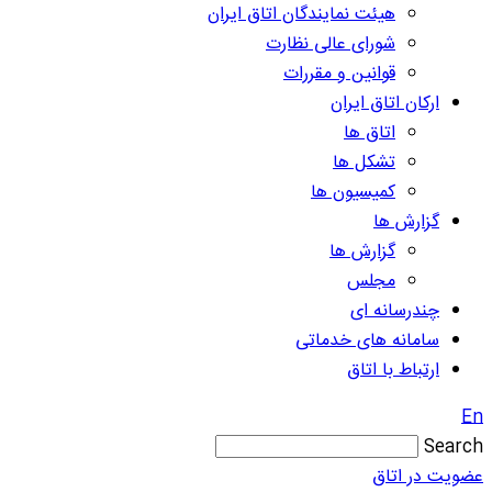
هیئت نمایندگان اتاق ایران
شورای عالی نظارت
قوانین و مقررات
ارکان اتاق ایران
اتاق ها
تشکل ها
کمیسیون ها
گزارش ها
گزارش ها
مجلس
چندرسانه ای
سامانه های خدماتی
ارتباط با اتاق
En
Search
عضویت در اتاق