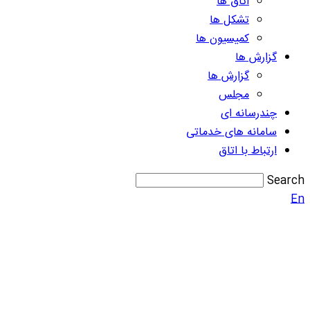
اتاق ها
تشکل ها
کمیسیون ها
گزارش ها
گزارش ها
مجلس
چندرسانه ای
سامانه های خدماتی
ارتباط با اتاق
Search
En