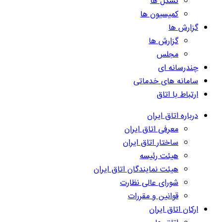
تشکل ها
کمیسیون ها
گزارش ها
گزارش ها
مجلس
چندرسانه ای
سامانه های خدماتی
ارتباط با اتاق
درباره اتاق ایران
معرفی اتاق ایران
ساختار اتاق ایران
هیئت رئیسه
هیئت نمایندگان اتاق ایران
شورای عالی نظارت
قوانین و مقررات
ارکان اتاق ایران