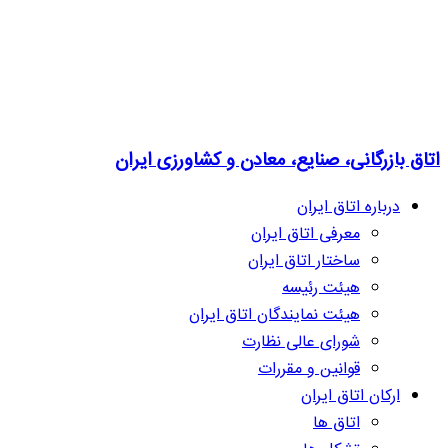
اتاق بازرگانی، صنایع، معادن و کشاورزی ایران
درباره اتاق ایران
معرفی اتاق ایران
ساختار اتاق ایران
هیئت رئیسه
هیئت نمایندگان اتاق ایران
شورای عالی نظارت
قوانین و مقررات
ارکان اتاق ایران
اتاق ها