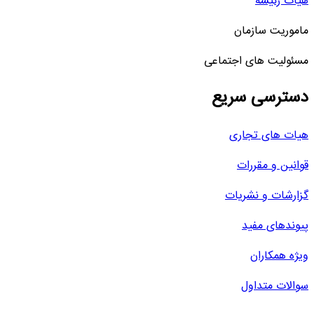
هیات رئیسه
ماموریت سازمان
مسئولیت های اجتماعی
دسترسی سریع
هیات های تجاری
قوانین و مقررات
گزارشات و نشریات
پیوندهای مفید
ویژه همکاران
سوالات متداول