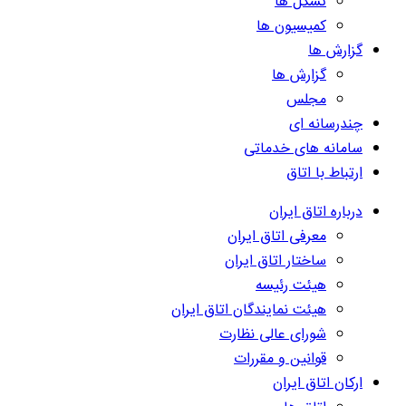
تشکل ها
کمیسیون ها
گزارش ها
گزارش ها
مجلس
چندرسانه ای
سامانه های خدماتی
ارتباط با اتاق
درباره اتاق ایران
معرفی اتاق ایران
ساختار اتاق ایران
هیئت رئیسه
هیئت نمایندگان اتاق ایران
شورای عالی نظارت
قوانین و مقررات
ارکان اتاق ایران