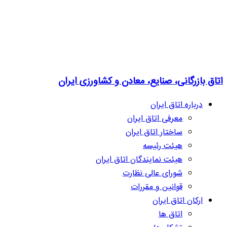
اتاق بازرگانی، صنایع، معادن و کشاورزی ایران
درباره اتاق ایران
معرفی اتاق ایران
ساختار اتاق ایران
هیئت رئیسه
هیئت نمایندگان اتاق ایران
شورای عالی نظارت
قوانین و مقررات
ارکان اتاق ایران
اتاق ها