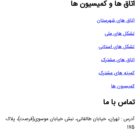
اتاق ها و کمیسیون ها
اتاق های شهرستان
تشکل های ملی
تشکل های استانی
اتاق های مشترک
کمیته های مشترک
کمیسیون ها
تماس با ما
آدرس : تهران، خیابان طالقانی، نبش خیابان موسوی(فرصت)، پلاک
175