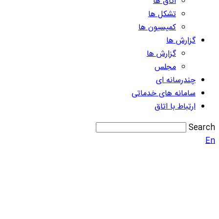
اتاق ها
تشکل ها
کمیسیون ها
گزارش ها
گزارش ها
مجلس
چندرسانه ای
سامانه های خدماتی
ارتباط با اتاق
Search
En