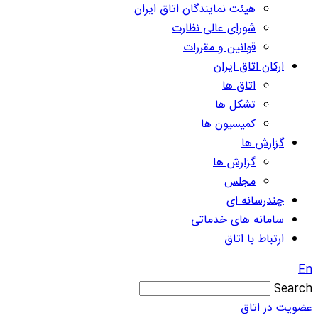
هیئت نمایندگان اتاق ایران
شورای عالی نظارت
قوانین و مقررات
ارکان اتاق ایران
اتاق ها
تشکل ها
کمیسیون ها
گزارش ها
گزارش ها
مجلس
چندرسانه ای
سامانه های خدماتی
ارتباط با اتاق
En
Search
عضویت در اتاق