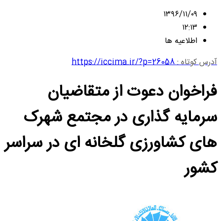
۱۳۹۶/۱۱/۰۹
۱۲:۱۳
اطلاعیه ها
آدرس کوتاه :
https://iccima.ir/?p=26058
فراخوان دعوت از متقاضیان
سرمایه گذاری در مجتمع شهرک
های کشاورزی گلخانه ای در سراسر
کشور