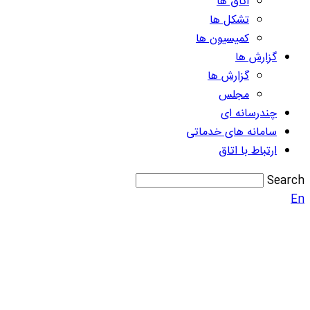
اتاق ها
تشکل ها
کمیسیون ها
گزارش ها
گزارش ها
مجلس
چندرسانه ای
سامانه های خدماتی
ارتباط با اتاق
Search
En