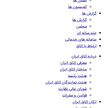
تشکل ها
کمیسیون ها
گزارش ها
گزارش ها
مجلس
چندرسانه ای
سامانه های خدماتی
ارتباط با اتاق
درباره اتاق ایران
معرفی اتاق ایران
ساختار اتاق ایران
هیئت رئیسه
هیئت نمایندگان اتاق ایران
شورای عالی نظارت
قوانین و مقررات
ارکان اتاق ایران