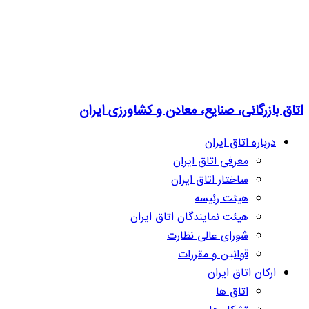
اتاق بازرگانی، صنایع، معادن و کشاورزی ایران
درباره اتاق ایران
معرفی اتاق ایران
ساختار اتاق ایران
هیئت رئیسه
هیئت نمایندگان اتاق ایران
شورای عالی نظارت
قوانین و مقررات
ارکان اتاق ایران
اتاق ها