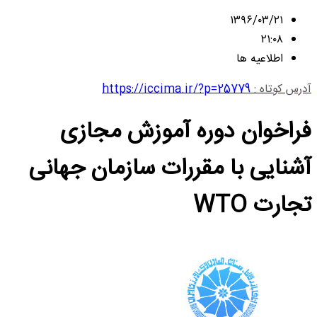
۱۳۹۶/۰۳/۲۱
۲۱:۰۸
اطلاعیه ها
آدرس کوتاه :
https://iccima.ir/?p=25779
فراخوان دوره آموزش مجازی
آشنایی با مقررات سازمان جهانی
تجارت WTO