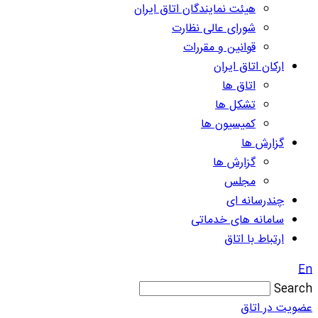
هیئت نمایندگان اتاق ایران
شورای عالی نظارت
قوانین و مقررات
ارکان اتاق ایران
اتاق ها
تشکل ها
کمیسیون ها
گزارش ها
گزارش ها
مجلس
چندرسانه ای
سامانه های خدماتی
ارتباط با اتاق
En
Search
عضویت در اتاق