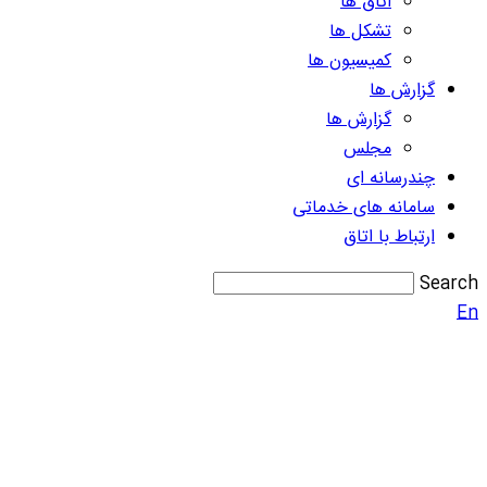
اتاق ها
تشکل ها
کمیسیون ها
گزارش ها
گزارش ها
مجلس
چندرسانه ای
سامانه های خدماتی
ارتباط با اتاق
Search
En