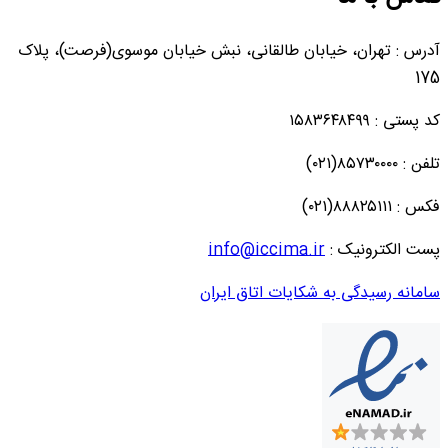
آدرس : تهران، خیابان طالقانی، نبش خیابان موسوی(فرصت)، پلاک
175
کد پستی : ۱۵۸۳۶۴۸۴۹۹
تلفن : ۸۵۷۳۰۰۰۰(۰۲۱)
فکس : ۸۸۸۲۵۱۱۱(۰۲۱)
پست الکترونیک :
info@iccima.ir
سامانه رسیدگی به شکایات اتاق ایران