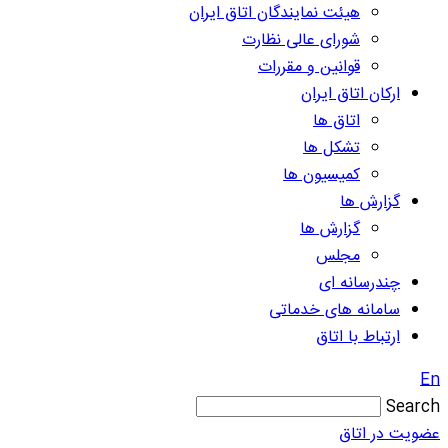
هیئت نمایندگان اتاق ایران
شورای عالی نظارت
قوانین و مقررات
ارکان اتاق ایران
اتاق ها
تشکل ها
کمیسیون ها
گزارش ها
گزارش ها
مجلس
چندرسانه ای
سامانه های خدماتی
ارتباط با اتاق
En
Search
عضویت در اتاق