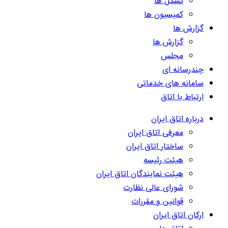
تشکل ها
کمیسیون ها
گزارش ها
گزارش ها
مجلس
چندرسانه ای
سامانه های خدماتی
ارتباط با اتاق
درباره اتاق ایران
معرفی اتاق ایران
ساختار اتاق ایران
هیئت رئیسه
هیئت نمایندگان اتاق ایران
شورای عالی نظارت
قوانین و مقررات
ارکان اتاق ایران