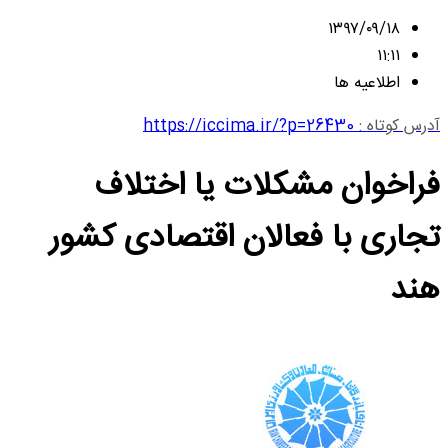
۱۳۹۷/۰۹/۱۸
۱۱:۱۱
اطلاعیه ها
آدرس کوتاه :
https://iccima.ir/?p=26430
فراخوان مشکلات یا اختلاف
تجاری با فعالان اقتصادی کشور
هند