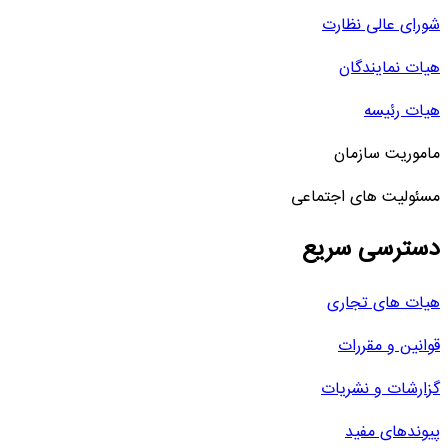
شورای عالی نظارت
هیات نمایندگان
هیات رئیسه
ماموریت سازمان
مسئولیت های اجتماعی
دسترسی سریع
هیات های تجاری
قوانین و مقررات
گزارشات و نشریات
پیوندهای مفید