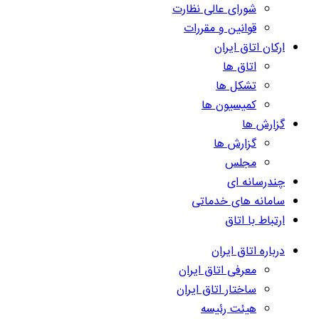
شورای عالی نظارت
قوانین و مقررات
ارکان اتاق ایران
اتاق ها
تشکل ها
کمیسیون ها
گزارش ها
گزارش ها
مجلس
چندرسانه ای
سامانه های خدماتی
ارتباط با اتاق
درباره اتاق ایران
معرفی اتاق ایران
ساختار اتاق ایران
هیئت رئیسه