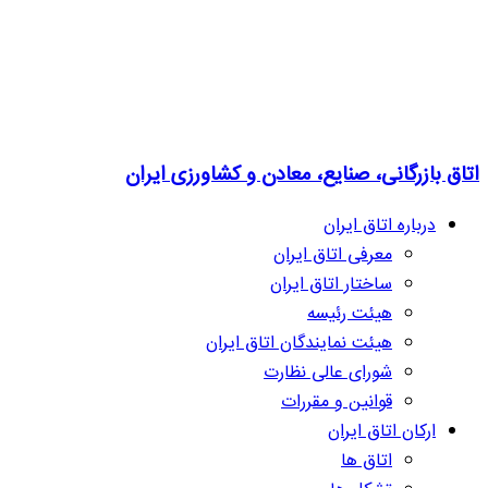
اتاق بازرگانی، صنایع، معادن و کشاورزی ایران
درباره اتاق ایران
معرفی اتاق ایران
ساختار اتاق ایران
هیئت رئیسه
هیئت نمایندگان اتاق ایران
شورای عالی نظارت
قوانین و مقررات
ارکان اتاق ایران
اتاق ها