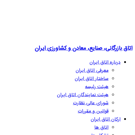
اتاق بازرگانی، صنایع، معادن و کشاورزی ایران
درباره اتاق ایران
معرفی اتاق ایران
ساختار اتاق ایران
هیئت رئیسه
هیئت نمایندگان اتاق ایران
شورای عالی نظارت
قوانین و مقررات
ارکان اتاق ایران
اتاق ها