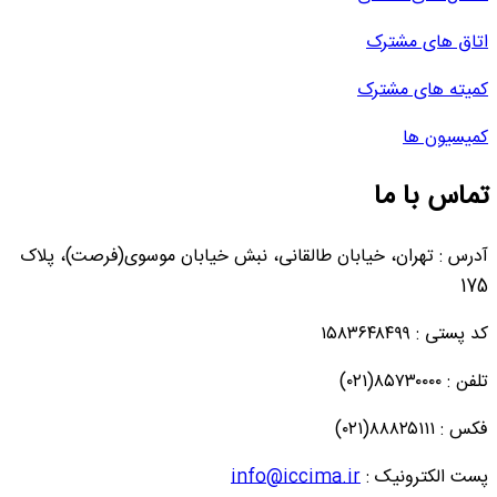
اتاق های مشترک
کمیته های مشترک
کمیسیون ها
تماس با ما
آدرس : تهران، خیابان طالقانی، نبش خیابان موسوی(فرصت)، پلاک
175
کد پستی : ۱۵۸۳۶۴۸۴۹۹
تلفن : ۸۵۷۳۰۰۰۰(۰۲۱)
فکس : ۸۸۸۲۵۱۱۱(۰۲۱)
پست الکترونیک :
info@iccima.ir