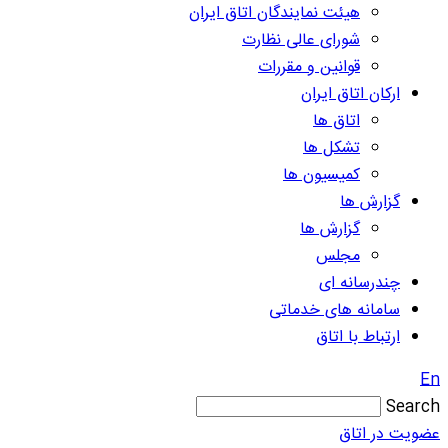
هیئت نمایندگان اتاق ایران
شورای عالی نظارت
قوانین و مقررات
ارکان اتاق ایران
اتاق ها
تشکل ها
کمیسیون ها
گزارش ها
گزارش ها
مجلس
چندرسانه ای
سامانه های خدماتی
ارتباط با اتاق
En
Search
عضویت در اتاق