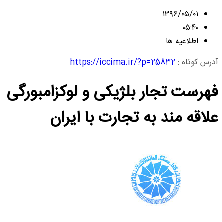
۱۳۹۶/۰۵/۰۱
۰۵:۴۰
اطلاعیه ها
آدرس کوتاه :
https://iccima.ir/?p=25832
فهرست تجار بلژیکی و لوکزامبورگی
علاقه مند به تجارت با ایران