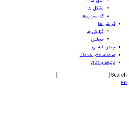
اتاق ها
تشکل ها
کمیسیون ها
گزارش ها
گزارش ها
مجلس
چندرسانه ای
سامانه های خدماتی
ارتباط با اتاق
Search
En