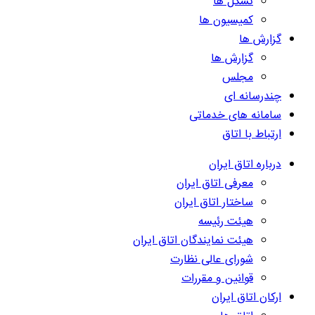
تشکل ها
کمیسیون ها
گزارش ها
گزارش ها
مجلس
چندرسانه ای
سامانه های خدماتی
ارتباط با اتاق
درباره اتاق ایران
معرفی اتاق ایران
ساختار اتاق ایران
هیئت رئیسه
هیئت نمایندگان اتاق ایران
شورای عالی نظارت
قوانین و مقررات
ارکان اتاق ایران