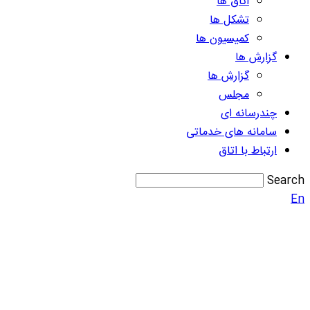
اتاق ها
تشکل ها
کمیسیون ها
گزارش ها
گزارش ها
مجلس
چندرسانه ای
سامانه های خدماتی
ارتباط با اتاق
Search
En