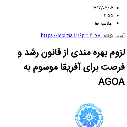
۱۳۹۷/۰۵/۰۲
۱۱:۵۵
اطلاعیه ها
آدرس کوتاه :
https://iccima.ir/?p=26278
لزوم بهره مندی از قانون رشد و
فرصت برای آفریقا موسوم به
AGOA