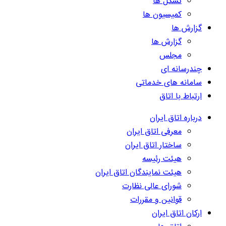
تشکل ها
کمیسیون ها
گزارش ها
گزارش ها
مجلس
چندرسانه ای
سامانه های خدماتی
ارتباط با اتاق
درباره اتاق ایران
معرفی اتاق ایران
ساختار اتاق ایران
هیئت رئیسه
هیئت نمایندگان اتاق ایران
شورای عالی نظارت
قوانین و مقررات
ارکان اتاق ایران