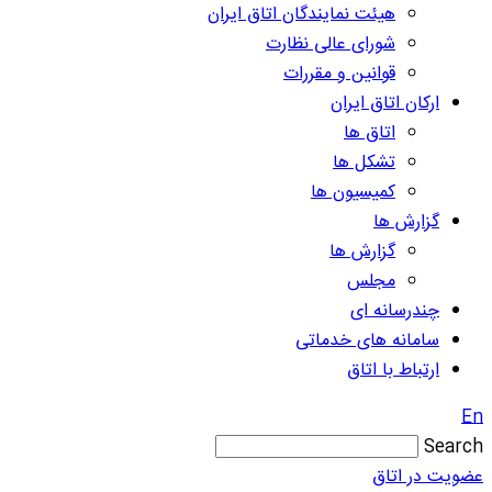
هیئت نمایندگان اتاق ایران
شورای عالی نظارت
قوانین و مقررات
ارکان اتاق ایران
اتاق ها
تشکل ها
کمیسیون ها
گزارش ها
گزارش ها
مجلس
چندرسانه ای
سامانه های خدماتی
ارتباط با اتاق
En
Search
عضویت در اتاق