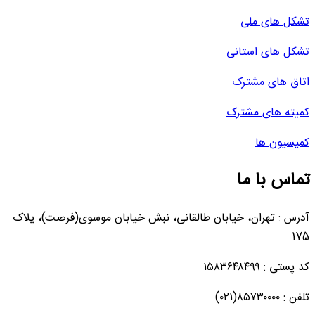
تشکل های ملی
تشکل های استانی
اتاق های مشترک
کمیته های مشترک
کمیسیون ها
تماس با ما
آدرس : تهران، خیابان طالقانی، نبش خیابان موسوی(فرصت)، پلاک
175
کد پستی : ۱۵۸۳۶۴۸۴۹۹
تلفن : ۸۵۷۳۰۰۰۰(۰۲۱)