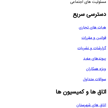
مسئولیت های اجتماعی
دسترسی سریع
هیات های تجاری
قوانین و مقررات
گزارشات و نشریات
پیوندهای مفید
ویژه همکاران
سوالات متداول
اتاق ها و کمیسیون ها
اتاق های شهرستان