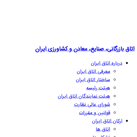
اتاق بازرگانی، صنایع، معادن و کشاورزی ایران
درباره اتاق ایران
معرفی اتاق ایران
ساختار اتاق ایران
هیئت رئیسه
هیئت نمایندگان اتاق ایران
شورای عالی نظارت
قوانین و مقررات
ارکان اتاق ایران
اتاق ها