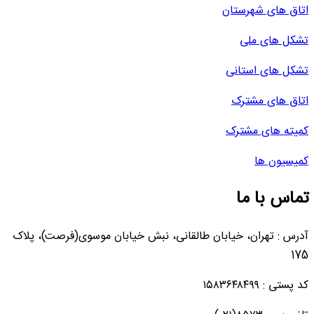
اتاق های شهرستان
تشکل های ملی
تشکل های استانی
اتاق های مشترک
کمیته های مشترک
کمیسیون ها
تماس با ما
آدرس : تهران، خیابان طالقانی، نبش خیابان موسوی(فرصت)، پلاک
175
کد پستی : ۱۵۸۳۶۴۸۴۹۹