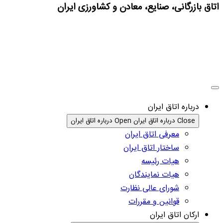
اتاق بازرگانی، صنایع، معادن و کشاورزی ایران
درباره اتاق ایران
Close درباره اتاق ایران
Open درباره اتاق ایران
معرفی اتاق ایران
ساختار اتاق ایران
هیات رئیسه
هیات نمایندگان
شورای عالی نظارت
قوانین و مقررات
ارکان اتاق ایران