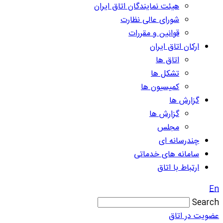
هیئت نمایندگان اتاق ایران
شورای عالی نظارت
قوانین و مقررات
ارکان اتاق ایران
اتاق ها
تشکل ها
کمیسیون ها
گزارش ها
گزارش ها
مجلس
چندرسانه ای
سامانه های خدماتی
ارتباط با اتاق
En
Search
عضویت در اتاق