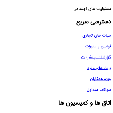
مسئولیت های اجتماعی
دسترسی سریع
هیات های تجاری
قوانین و مقررات
گزارشات و نشریات
پیوندهای مفید
ویژه همکاران
سوالات متداول
اتاق ها و کمیسیون ها