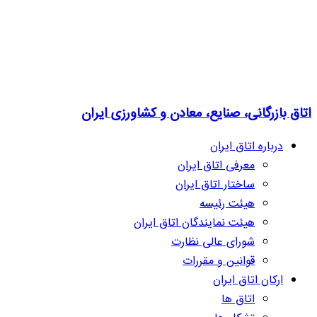
اتاق بازرگانی، صنایع، معادن و کشاورزی ایران
درباره اتاق ایران
معرفی اتاق ایران
ساختار اتاق ایران
هیئت رئیسه
هیئت نمایندگان اتاق ایران
شورای عالی نظارت
قوانین و مقررات
ارکان اتاق ایران
اتاق ها