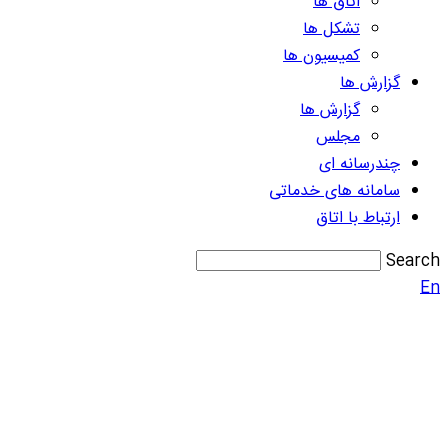
اتاق ها
تشکل ها
کمیسیون ها
گزارش ها
گزارش ها
مجلس
چندرسانه ای
سامانه های خدماتی
ارتباط با اتاق
Search
En