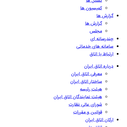
تشکل ها
کمیسیون ها
گزارش ها
گزارش ها
مجلس
چندرسانه ای
سامانه های خدماتی
ارتباط با اتاق
درباره اتاق ایران
معرفی اتاق ایران
ساختار اتاق ایران
هیئت رئیسه
هیئت نمایندگان اتاق ایران
شورای عالی نظارت
قوانین و مقررات
ارکان اتاق ایران