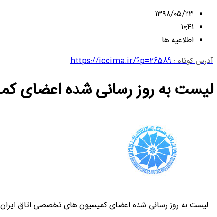
۱۳۹۸/۰۵/۲۳
۱۰:۴۱
اطلاعیه ها
آدرس کوتاه :
https://iccima.ir/?p=26589
لیست به روز رسانی شده اعضای کم
لیست به روز رسانی شده اعضای کمیسیون های تخصصی اتاق ایران من