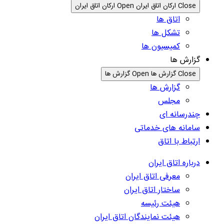
Close ارکان اتاق ایران
Open ارکان اتاق ایران
اتاق ها
تشکل ها
کمیسیون ها
گزارش ها
Close گزارش ها
Open گزارش ها
گزارش ها
مجلس
چندرسانه ای
سامانه های خدماتی
ارتباط با اتاق
درباره اتاق ایران
معرفی اتاق ایران
ساختار اتاق ایران
هیئت رئیسه
هیئت نمایندگان اتاق ایران