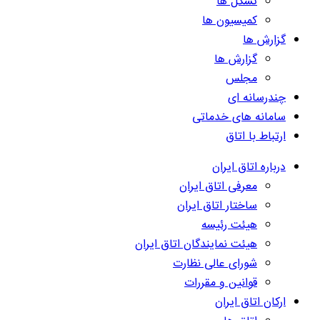
تشکل ها
کمیسیون ها
گزارش ها
گزارش ها
مجلس
چندرسانه ای
سامانه های خدماتی
ارتباط با اتاق
درباره اتاق ایران
معرفی اتاق ایران
ساختار اتاق ایران
هیئت رئیسه
هیئت نمایندگان اتاق ایران
شورای عالی نظارت
قوانین و مقررات
ارکان اتاق ایران