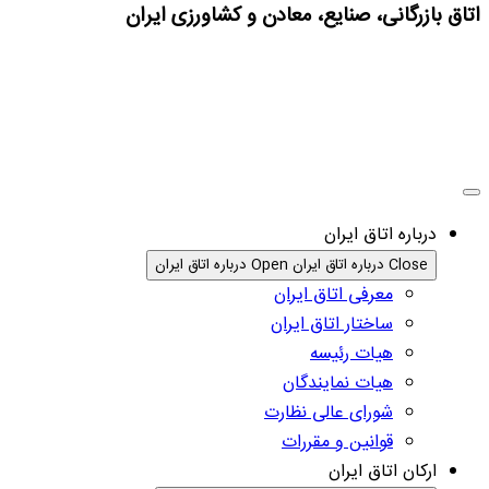
اتاق بازرگانی، صنایع، معادن و کشاورزی ایران
درباره اتاق ایران
Close درباره اتاق ایران
Open درباره اتاق ایران
معرفی اتاق ایران
ساختار اتاق ایران
هیات رئیسه
هیات نمایندگان
شورای عالی نظارت
قوانین و مقررات
ارکان اتاق ایران