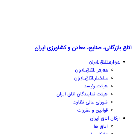
اتاق بازرگانی، صنایع، معادن و کشاورزی ایران
درباره اتاق ایران
معرفی اتاق ایران
ساختار اتاق ایران
هیئت رئیسه
هیئت نمایندگان اتاق ایران
شورای عالی نظارت
قوانین و مقررات
ارکان اتاق ایران
اتاق ها