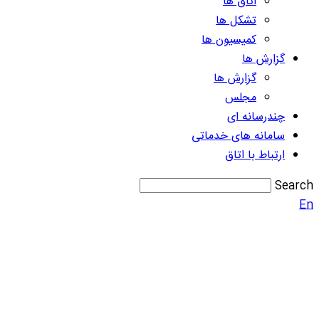
اتاق ها
تشکل ها
کمیسیون ها
گزارش ها
گزارش ها
مجلس
چندرسانه ای
سامانه های خدماتی
ارتباط با اتاق
Search
En