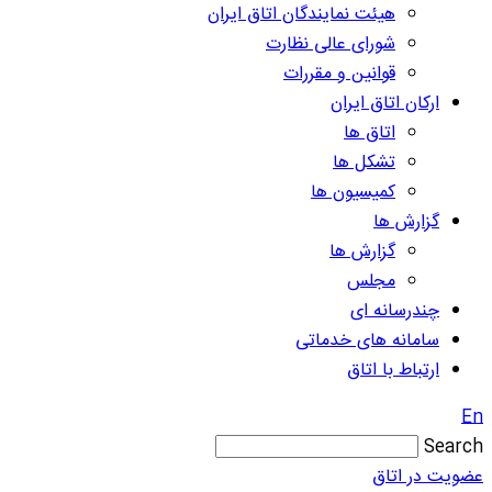
هیئت نمایندگان اتاق ایران
شورای عالی نظارت
قوانین و مقررات
ارکان اتاق ایران
اتاق ها
تشکل ها
کمیسیون ها
گزارش ها
گزارش ها
مجلس
چندرسانه ای
سامانه های خدماتی
ارتباط با اتاق
En
Search
عضویت در اتاق