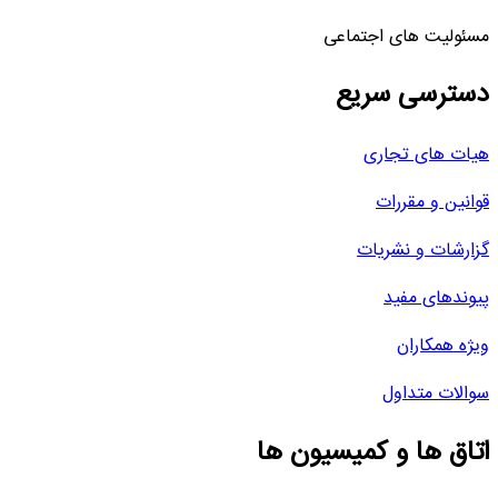
مسئولیت های اجتماعی
دسترسی سریع
هیات های تجاری
قوانین و مقررات
گزارشات و نشریات
پیوندهای مفید
ویژه همکاران
سوالات متداول
اتاق ها و کمیسیون ها