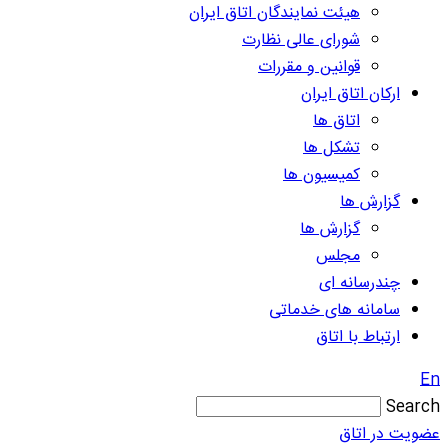
هیئت نمایندگان اتاق ایران
شورای عالی نظارت
قوانین و مقررات
ارکان اتاق ایران
اتاق ها
تشکل ها
کمیسیون ها
گزارش ها
گزارش ها
مجلس
چندرسانه ای
سامانه های خدماتی
ارتباط با اتاق
En
Search
عضویت در اتاق