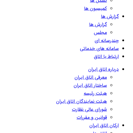
تشکل ها
کمیسیون ها
گزارش ها
گزارش ها
مجلس
چندرسانه ای
سامانه های خدماتی
ارتباط با اتاق
درباره اتاق ایران
معرفی اتاق ایران
ساختار اتاق ایران
هیئت رئیسه
هیئت نمایندگان اتاق ایران
شورای عالی نظارت
قوانین و مقررات
ارکان اتاق ایران