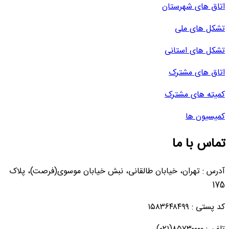
اتاق های شهرستان
تشکل های ملی
تشکل های استانی
اتاق های مشترک
کمیته های مشترک
کمیسیون ها
تماس با ما
آدرس : تهران، خیابان طالقانی، نبش خیابان موسوی(فرصت)، پلاک
175
کد پستی : ۱۵۸۳۶۴۸۴۹۹