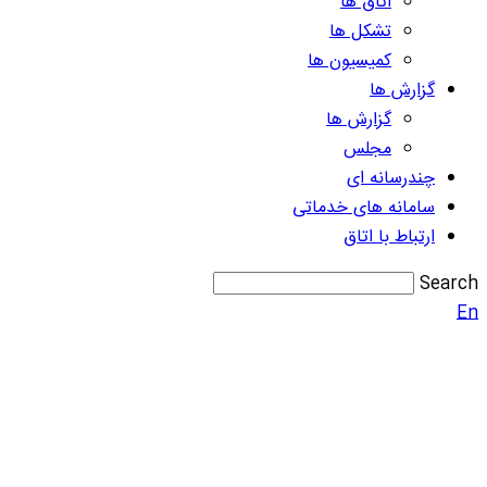
اتاق ها
تشکل ها
کمیسیون ها
گزارش ها
گزارش ها
مجلس
چندرسانه ای
سامانه های خدماتی
ارتباط با اتاق
Search
En