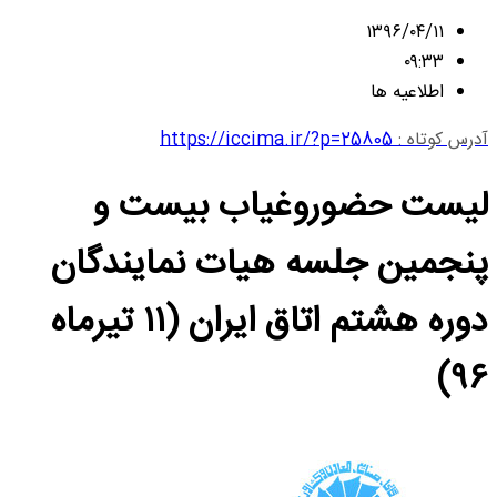
۱۳۹۶/۰۴/۱۱
۰۹:۳۳
اطلاعیه ها
آدرس کوتاه :
https://iccima.ir/?p=25805
لیست حضوروغیاب بیست و
پنجمین جلسه هیات نمایندگان
دوره هشتم اتاق ایران (۱۱ تیرماه
۹۶)