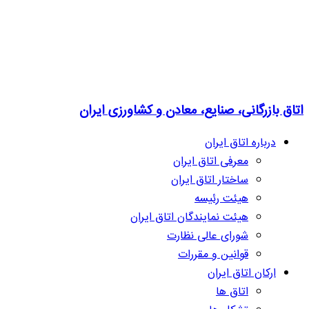
اتاق بازرگانی، صنایع، معادن و کشاورزی ایران
درباره اتاق ایران
معرفی اتاق ایران
ساختار اتاق ایران
هیئت رئیسه
هیئت نمایندگان اتاق ایران
شورای عالی نظارت
قوانین و مقررات
ارکان اتاق ایران
اتاق ها