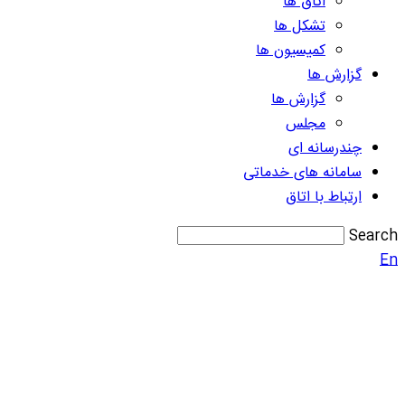
اتاق ها
تشکل ها
کمیسیون ها
گزارش ها
گزارش ها
مجلس
چندرسانه ای
سامانه های خدماتی
ارتباط با اتاق
Search
En