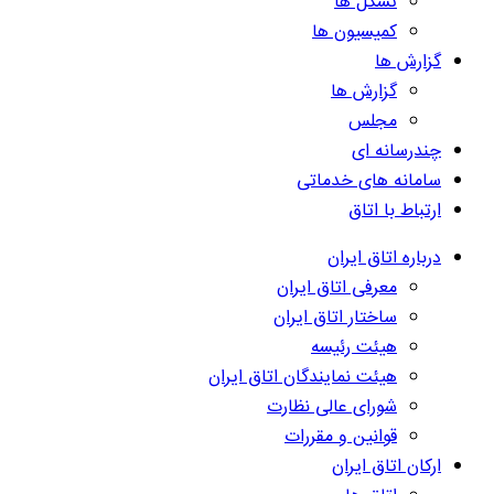
تشکل ها
کمیسیون ها
گزارش ها
گزارش ها
مجلس
چندرسانه ای
سامانه های خدماتی
ارتباط با اتاق
درباره اتاق ایران
معرفی اتاق ایران
ساختار اتاق ایران
هیئت رئیسه
هیئت نمایندگان اتاق ایران
شورای عالی نظارت
قوانین و مقررات
ارکان اتاق ایران