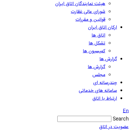
هیئت نمایندگان اتاق ایران
شورای عالی نظارت
قوانین و مقررات
ارکان اتاق ایران
اتاق ها
تشکل ها
کمیسیون ها
گزارش ها
گزارش ها
مجلس
چندرسانه ای
سامانه های خدماتی
ارتباط با اتاق
En
Search
عضویت در اتاق