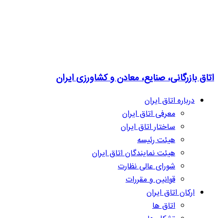
اتاق بازرگانی، صنایع، معادن و کشاورزی ایران
درباره اتاق ایران
معرفی اتاق ایران
ساختار اتاق ایران
هیئت رئیسه
هیئت نمایندگان اتاق ایران
شورای عالی نظارت
قوانین و مقررات
ارکان اتاق ایران
اتاق ها