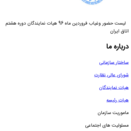
لیست حضور وغیاب فروردین ماه 96 هیات نمایندگان دوره هشتم
اتاق ایران
درباره ما
ساختار سازمانی
شورای عالی نظارت
هیات نمایندگان
هیات رئیسه
ماموریت سازمان
مسئولیت های اجتماعی