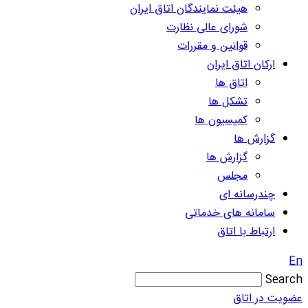
هیئت نمایندگان اتاق ایران
شورای عالی نظارت
قوانین و مقررات
ارکان اتاق ایران
اتاق ها
تشکل ها
کمیسیون ها
گزارش ها
گزارش ها
مجلس
چندرسانه ای
سامانه های خدماتی
ارتباط با اتاق
En
Search
عضویت در اتاق