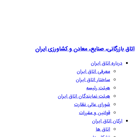
اتاق بازرگانی، صنایع، معادن و کشاورزی ایران
درباره اتاق ایران
معرفی اتاق ایران
ساختار اتاق ایران
هیئت رئیسه
هیئت نمایندگان اتاق ایران
شورای عالی نظارت
قوانین و مقررات
ارکان اتاق ایران
اتاق ها