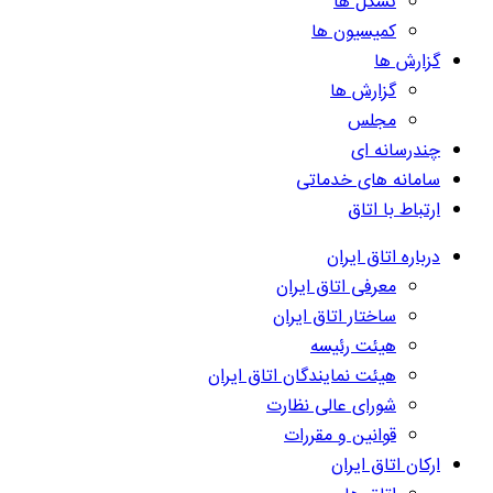
تشکل ها
کمیسیون ها
گزارش ها
گزارش ها
مجلس
چندرسانه ای
سامانه های خدماتی
ارتباط با اتاق
درباره اتاق ایران
معرفی اتاق ایران
ساختار اتاق ایران
هیئت رئیسه
هیئت نمایندگان اتاق ایران
شورای عالی نظارت
قوانین و مقررات
ارکان اتاق ایران