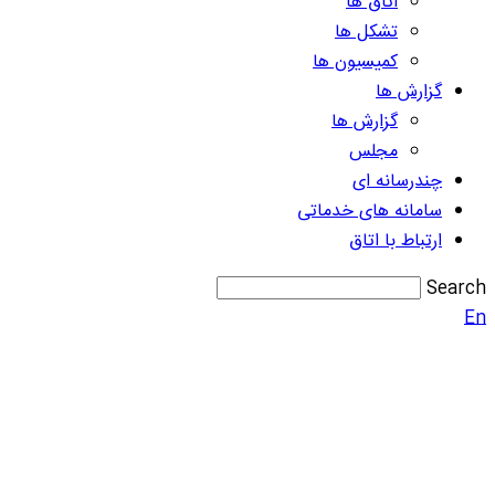
اتاق ها
تشکل ها
کمیسیون ها
گزارش ها
گزارش ها
مجلس
چندرسانه ای
سامانه های خدماتی
ارتباط با اتاق
Search
En