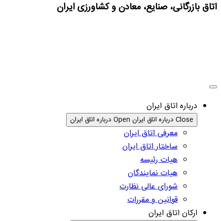
اتاق بازرگانی، صنایع، معادن و کشاورزی ایران
درباره اتاق ایران
Close درباره اتاق ایران
Open درباره اتاق ایران
معرفی اتاق ایران
ساختار اتاق ایران
هیات رئیسه
هیات نمایندگان
شورای عالی نظارت
قوانین و مقررات
ارکان اتاق ایران