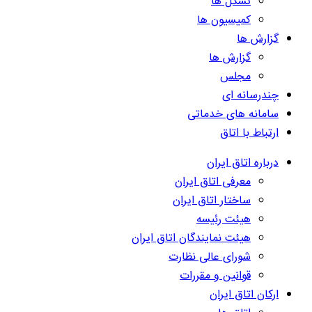
تشکل ها
کمیسیون ها
گزارش ها
گزارش ها
مجلس
چندرسانه ای
سامانه های خدماتی
ارتباط با اتاق
درباره اتاق ایران
معرفی اتاق ایران
ساختار اتاق ایران
هیئت رئیسه
هیئت نمایندگان اتاق ایران
شورای عالی نظارت
قوانین و مقررات
ارکان اتاق ایران