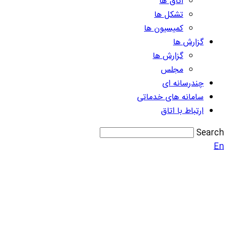
اتاق ها
تشکل ها
کمیسیون ها
گزارش ها
گزارش ها
مجلس
چندرسانه ای
سامانه های خدماتی
ارتباط با اتاق
Search
En