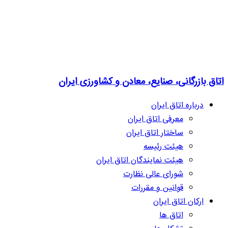
اتاق بازرگانی، صنایع، معادن و کشاورزی ایران
درباره اتاق ایران
معرفی اتاق ایران
ساختار اتاق ایران
هیئت رئیسه
هیئت نمایندگان اتاق ایران
شورای عالی نظارت
قوانین و مقررات
ارکان اتاق ایران
اتاق ها