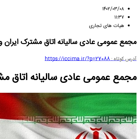
۱۴۰۲/۰۳/۰۸
۱۱:۳۷
هیات های تجاری
مجمع عمومی عادی سالیانه اتاق مشترک ایران و هلند 6 تیر در طبقه اول ساختمان جدید اتاق ایران برگز
آدرس کوتاه :
https://iccima.ir/?p=27088
مجمع عمومی عادی سالیانه اتاق مشترک ایران و 