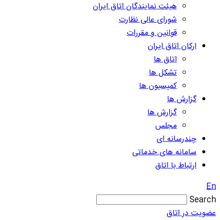
هیئت نمایندگان اتاق ایران
شورای عالی نظارت
قوانین و مقررات
ارکان اتاق ایران
اتاق ها
تشکل ها
کمیسیون ها
گزارش ها
گزارش ها
مجلس
چندرسانه ای
سامانه های خدماتی
ارتباط با اتاق
En
Search
عضویت در اتاق