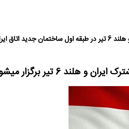
ار خواهد شد.
هلند 6 تیر برگزار میشود