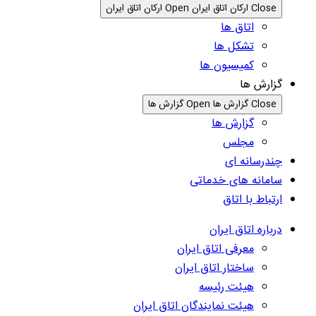
Close ارکان اتاق ایران
Open ارکان اتاق ایران
اتاق ها
تشکل ها
کمیسیون ها
گزارش ها
Close گزارش ها
Open گزارش ها
گزارش ها
مجلس
چندرسانه ای
سامانه های خدماتی
ارتباط با اتاق
درباره اتاق ایران
معرفی اتاق ایران
ساختار اتاق ایران
هیئت رئیسه
هیئت نمایندگان اتاق ایران