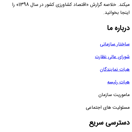
میکند. خلاصه گزارش «اقتصاد کشاورزی کشور در سال 1398» را
اینجا بخوانید.
درباره ما
ساختار سازمانی
شورای عالی نظارت
هیات نمایندگان
هیات رئیسه
ماموریت سازمان
مسئولیت های اجتماعی
دسترسی سریع