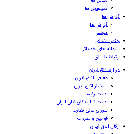
تشکل ها
کمیسیون ها
گزارش ها
گزارش ها
مجلس
چندرسانه ای
سامانه های خدماتی
ارتباط با اتاق
درباره اتاق ایران
معرفی اتاق ایران
ساختار اتاق ایران
هیئت رئیسه
هیئت نمایندگان اتاق ایران
شورای عالی نظارت
قوانین و مقررات
ارکان اتاق ایران