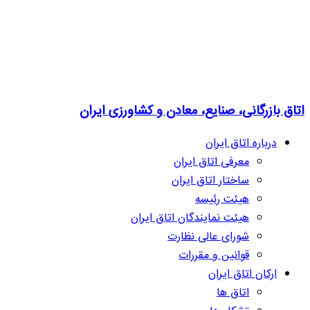
اتاق بازرگانی، صنایع، معادن و کشاورزی ایران
درباره اتاق ایران
معرفی اتاق ایران
ساختار اتاق ایران
هیئت رئیسه
هیئت نمایندگان اتاق ایران
شورای عالی نظارت
قوانین و مقررات
ارکان اتاق ایران
اتاق ها