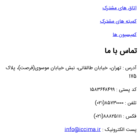
اتاق های مشترک
کمیته های مشترک
کمیسیون ها
تماس با ما
آدرس : تهران، خیابان طالقانی، نبش خیابان موسوی(فرصت)، پلاک
175
کد پستی : ۱۵۸۳۶۴۸۴۹۹
تلفن : ۸۵۷۳۰۰۰۰(۰۲۱)
فکس : ۸۸۸۲۵۱۱۱(۰۲۱)
پست الکترونیک :
info@iccima.ir