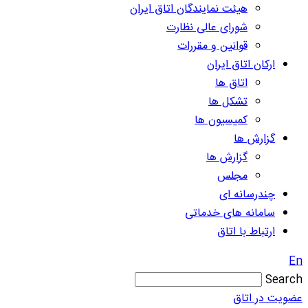
هیئت نمایندگان اتاق ایران
شورای عالی نظارت
قوانین و مقررات
ارکان اتاق ایران
اتاق ها
تشکل ها
کمیسیون ها
گزارش ها
گزارش ها
مجلس
چندرسانه ای
سامانه های خدماتی
ارتباط با اتاق
En
Search
عضویت در اتاق