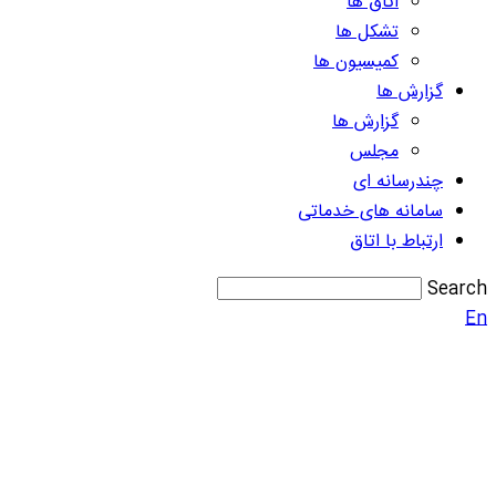
اتاق ها
تشکل ها
کمیسیون ها
گزارش ها
گزارش ها
مجلس
چندرسانه ای
سامانه های خدماتی
ارتباط با اتاق
Search
En