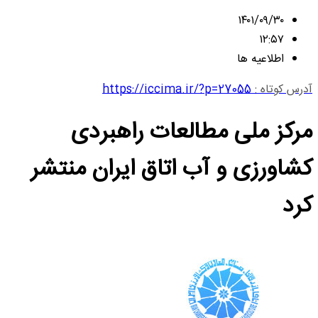
۱۴۰۱/۰۹/۳۰
۱۲:۵۷
اطلاعیه ها
آدرس کوتاه :
https://iccima.ir/?p=27055
مرکز ملی مطالعات راهبردی
کشاورزی و آب اتاق ایران منتشر
کرد