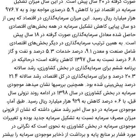
صورت گرفته در 20 سال پیش است. در این سال میزان تشکیل
سرمایه در اقتصاد نیز با کاهش 5.9 درصدی مواجه بود و به 976.7
هزار میلیارد ریال رسید. این میزان سرمایه‌گذاری در اقتصاد که پس از
دو سال پیاپی کاهش تشکیل سرمایه در همه بخش‌های اقتصادی
حاصل شده معادل سرمایه‌گذاری صورت گرفته در 18 سال پیش
است. به همین ترتیب سرمایه‌گذاری در دیگر بخش‌های اقتصادی
شامل صنعت و معدن 9.1، درصد خدمات 5.3 درصد و نفت و گاز
6.8 درصد نسبت به سال 1397 کاهش یافته است؛ درحالیکه در
برنامه ششم برای سرمایه‌گذاری در بخش کشاورزی، رشد سالانه
20.3 درصد و برای سرمایه‌گذاری در کل اقتصاد، رشد سالانه 21.4
درصد پیش‌بینی شده بود. همچنین بررسیها نشان میدهد موجودی
سرمایه در بخش کشاورزی در سال 1398 در ادامه روند نزولی سال
قبل، با 0.6 درصد کاهش به 929 هزار میلیارد ریال رسید. طبق آمار،
موجودی سرمایه در دو سال اخیر رشد منفی داشته که نشان از فزونی
میزان مصرف سرمایه نسبت به تشکیل سرمایه جدید بوده و تغییرات
موجودی سرمایه در بخش کشاورزی به نحوی است که نگرانی در
مورد فشار بر منابع پایه و برداشت از ذخایر موجودی سرمایه را بیشتر