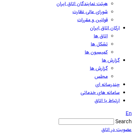
هیئت نمایندگان اتاق ایران
شورای عالی نظارت
قوانین و مقررات
ارکان اتاق ایران
اتاق ها
تشکل ها
کمیسیون ها
گزارش ها
گزارش ها
مجلس
چندرسانه ای
سامانه های خدماتی
ارتباط با اتاق
En
Search
عضویت در اتاق