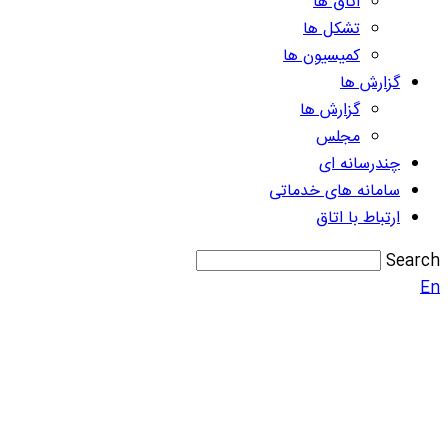
اتاق ها
تشکل ها
کمیسیون ها
گزارش ها
گزارش ها
مجلس
چندرسانه ای
سامانه های خدماتی
ارتباط با اتاق
Search
En