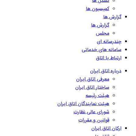
تشکل ها
کمیسیون ها
گزارش ها
گزارش ها
مجلس
چندرسانه ای
سامانه های خدماتی
ارتباط با اتاق
درباره اتاق ایران
معرفی اتاق ایران
ساختار اتاق ایران
هیئت رئیسه
هیئت نمایندگان اتاق ایران
شورای عالی نظارت
قوانین و مقررات
ارکان اتاق ایران