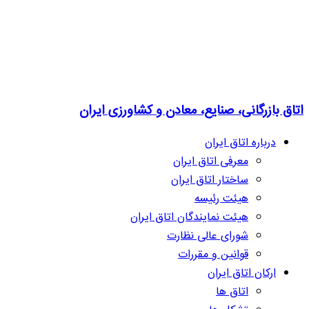
اتاق بازرگانی، صنایع، معادن و کشاورزی ایران
درباره اتاق ایران
معرفی اتاق ایران
ساختار اتاق ایران
هیئت رئیسه
هیئت نمایندگان اتاق ایران
شورای عالی نظارت
قوانین و مقررات
ارکان اتاق ایران
اتاق ها