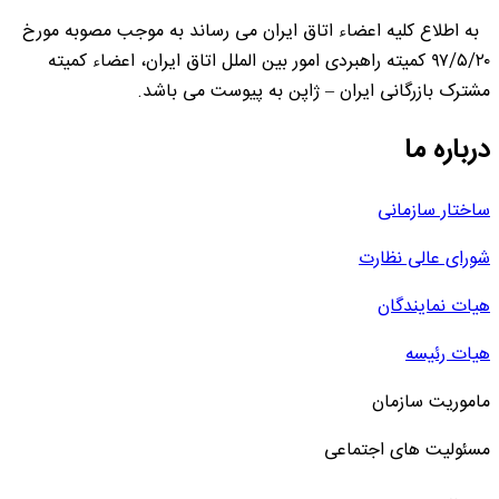
به اطلاع کلیه اعضاء اتاق ایران می رساند به موجب مصوبه مورخ
۹۷/۵/۲۰ کمیته راهبردی امور بین الملل اتاق ایران،‌ اعضاء کمیته
مشترک بازرگانی ایران – ژاپن به پیوست می باشد.
درباره ما
ساختار سازمانی
شورای عالی نظارت
هیات نمایندگان
هیات رئیسه
ماموریت سازمان
مسئولیت های اجتماعی