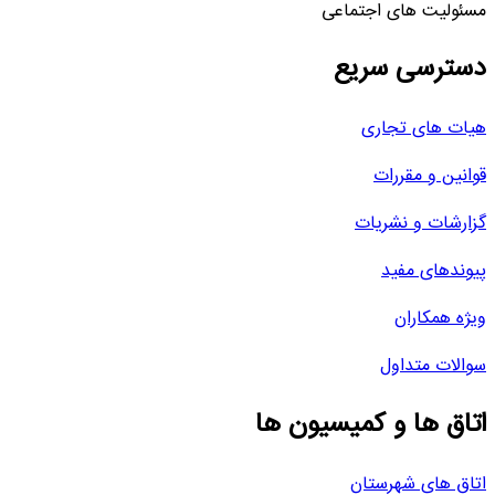
مسئولیت های اجتماعی
دسترسی سریع
هیات های تجاری
قوانین و مقررات
گزارشات و نشریات
پیوندهای مفید
ویژه همکاران
سوالات متداول
اتاق ها و کمیسیون ها
اتاق های شهرستان