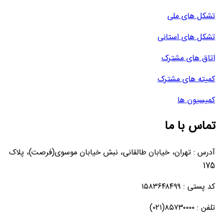
تشکل های ملی
تشکل های استانی
اتاق های مشترک
کمیته های مشترک
کمیسیون ها
تماس با ما
آدرس : تهران، خیابان طالقانی، نبش خیابان موسوی(فرصت)، پلاک
175
کد پستی : ۱۵۸۳۶۴۸۴۹۹
تلفن : ۸۵۷۳۰۰۰۰(۰۲۱)