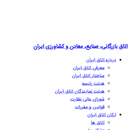
اتاق بازرگانی، صنایع، معادن و کشاورزی ایران
درباره اتاق ایران
معرفی اتاق ایران
ساختار اتاق ایران
هیئت رئیسه
هیئت نمایندگان اتاق ایران
شورای عالی نظارت
قوانین و مقررات
ارکان اتاق ایران
اتاق ها