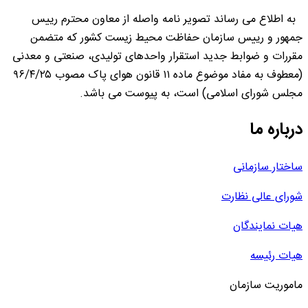
به اطلاع می رساند تصویر نامه واصله از معاون محترم رییس
جمهور و رییس سازمان حفاظت محیط زیست کشور که متضمن
مقررات و ضوابط جدید استقرار واحدهای تولیدی، صنعتی و معدنی
(معطوف به مفاد موضوع ماده ۱۱ قانون هوای پاک مصوب ۹۶/۴/۲۵
مجلس شورای اسلامی) است، به پیوست می باشد.
درباره ما
ساختار سازمانی
شورای عالی نظارت
هیات نمایندگان
هیات رئیسه
ماموریت سازمان