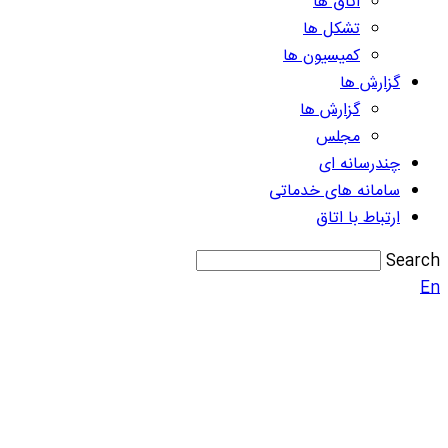
اتاق ها
تشکل ها
کمیسیون ها
گزارش ها
گزارش ها
مجلس
چندرسانه ای
سامانه های خدماتی
ارتباط با اتاق
Search
En