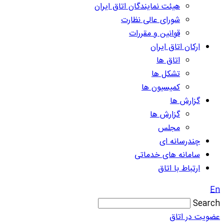
هیئت نمایندگان اتاق ایران
شورای عالی نظارت
قوانین و مقررات
ارکان اتاق ایران
اتاق ها
تشکل ها
کمیسیون ها
گزارش ها
گزارش ها
مجلس
چندرسانه ای
سامانه های خدماتی
ارتباط با اتاق
En
Search
عضویت در اتاق