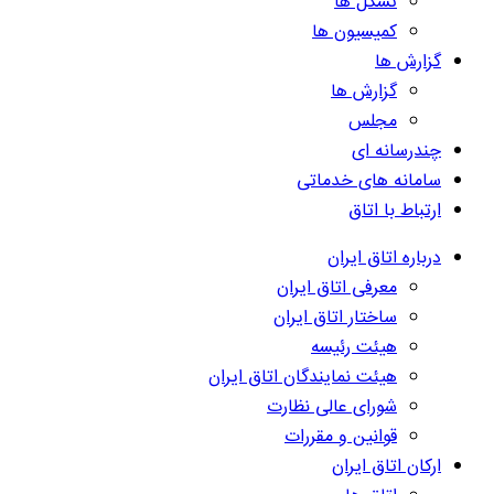
تشکل ها
کمیسیون ها
گزارش ها
گزارش ها
مجلس
چندرسانه ای
سامانه های خدماتی
ارتباط با اتاق
درباره اتاق ایران
معرفی اتاق ایران
ساختار اتاق ایران
هیئت رئیسه
هیئت نمایندگان اتاق ایران
شورای عالی نظارت
قوانین و مقررات
ارکان اتاق ایران