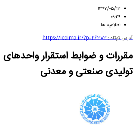
۱۳۹۷/۰۵/۱۳
۰۹:۲۹
اطلاعیه ها
آدرس کوتاه :
https://iccima.ir/?p=26303
مقررات و ضوابط استقرار واحدهای
تولیدی صنعتی و معدنی