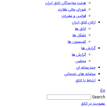
هیئت نمایندگان اتاق ایران
شورای عالی نظارت
قوانین و مقررات
ارکان اتاق ایران
اتاق ها
تشکل ها
کمیسیون ها
گزارش ها
گزارش ها
مجلس
چندرسانه ای
سامانه های خدماتی
ارتباط با اتاق
En
Search
عضویت در اتاق