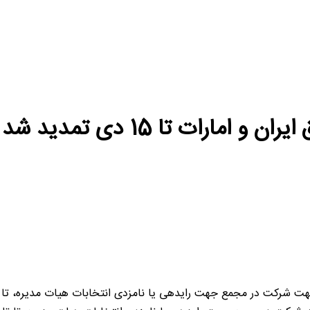
رات تا 15 دی تمدید شد