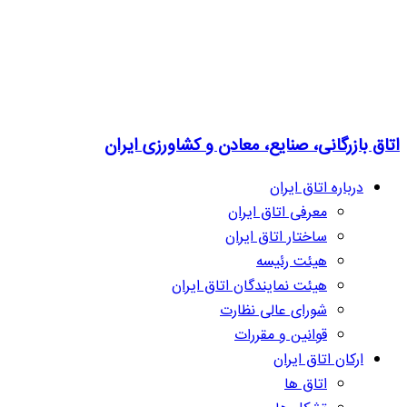
اتاق بازرگانی، صنایع، معادن و کشاورزی ایران
درباره اتاق ایران
معرفی اتاق ایران
ساختار اتاق ایران
هیئت رئیسه
هیئت نمایندگان اتاق ایران
شورای عالی نظارت
قوانین و مقررات
ارکان اتاق ایران
اتاق ها