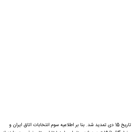
مهلت تکمیل پرونده عضویت کلیه اعضا اتاق مشترک ایران و امارات جهت شرکت در مجمع جهت رایدهی یا نامزدی انتخابات هیات مدیره، تا تاریخ 15 دی تمدید شد. بنا بر اطلاعیه سوم انتخابات اتاق ایران و