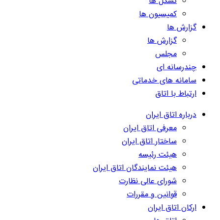
تشکل ها
کمیسیون ها
گزارش ها
گزارش ها
مجلس
چندرسانه ای
سامانه های خدماتی
ارتباط با اتاق
درباره اتاق ایران
معرفی اتاق ایران
ساختار اتاق ایران
هیئت رئیسه
هیئت نمایندگان اتاق ایران
شورای عالی نظارت
قوانین و مقررات
ارکان اتاق ایران