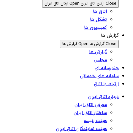
Close ارکان اتاق ایران
Open ارکان اتاق ایران
اتاق ها
تشکل ها
کمیسیون ها
گزارش ها
Close گزارش ها
Open گزارش ها
گزارش ها
مجلس
چندرسانه ای
سامانه های خدماتی
ارتباط با اتاق
درباره اتاق ایران
معرفی اتاق ایران
ساختار اتاق ایران
هیئت رئیسه
هیئت نمایندگان اتاق ایران