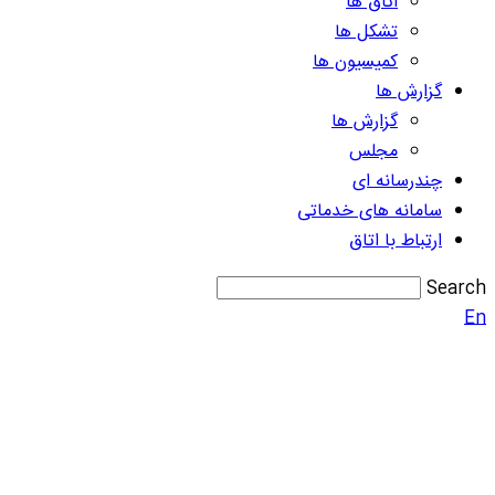
اتاق ها
تشکل ها
کمیسیون ها
گزارش ها
گزارش ها
مجلس
چندرسانه ای
سامانه های خدماتی
ارتباط با اتاق
Search
En