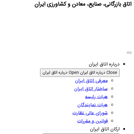
اتاق بازرگانی، صنایع، معادن و کشاورزی ایران
درباره اتاق ایران
Close درباره اتاق ایران
Open درباره اتاق ایران
معرفی اتاق ایران
ساختار اتاق ایران
هیات رئیسه
هیات نمایندگان
شورای عالی نظارت
قوانین و مقررات
ارکان اتاق ایران