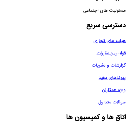
مسئولیت های اجتماعی
دسترسی سریع
هیات های تجاری
قوانین و مقررات
گزارشات و نشریات
پیوندهای مفید
ویژه همکاران
سوالات متداول
اتاق ها و کمیسیون ها