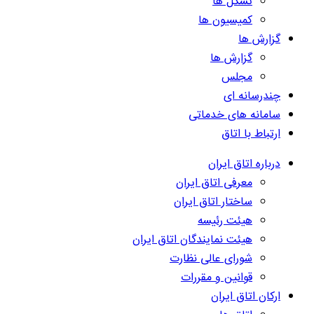
تشکل ها
کمیسیون ها
گزارش ها
گزارش ها
مجلس
چندرسانه ای
سامانه های خدماتی
ارتباط با اتاق
درباره اتاق ایران
معرفی اتاق ایران
ساختار اتاق ایران
هیئت رئیسه
هیئت نمایندگان اتاق ایران
شورای عالی نظارت
قوانین و مقررات
ارکان اتاق ایران