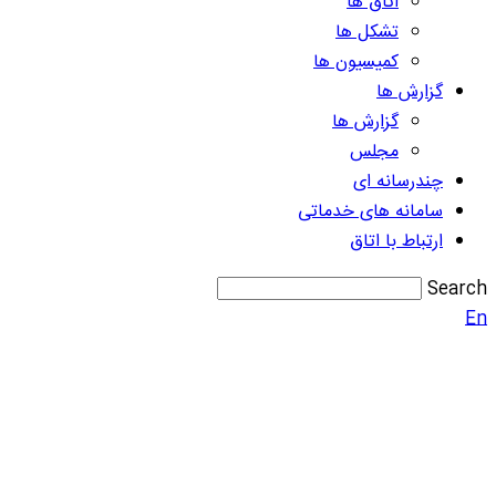
اتاق ها
تشکل ها
کمیسیون ها
گزارش ها
گزارش ها
مجلس
چندرسانه ای
سامانه های خدماتی
ارتباط با اتاق
Search
En