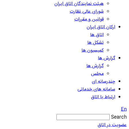
هیئت نمایندگان اتاق ایران
شورای عالی نظارت
قوانین و مقررات
ارکان اتاق ایران
اتاق ها
تشکل ها
کمیسیون ها
گزارش ها
گزارش ها
مجلس
چندرسانه ای
سامانه های خدماتی
ارتباط با اتاق
En
Search
عضویت در اتاق