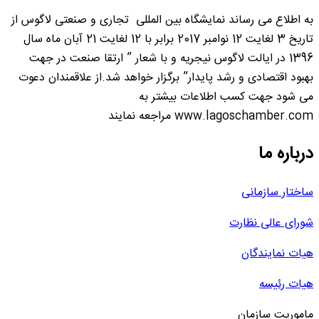
به اطلاع می رساند نمایشگاه بین المللی تجاری و صنعتی لاگوس از
تاریخ 3 لغایت 12 نوامبر 2017 برابر با 12 لغایت 21 آبان ماه سال
1396 در ایالت لاگوس نیجریه و با شعار ” ارتقا صنعت در جهت
بهبود اقتصادی و رشد پایدار” برگزار خواهد شد.از علاقمندان دعوت
می شود جهت کسب اطلاعات بیشتر به
www.lagoschamber.com مراجعه نمایند
درباره ما
ساختار سازمانی
شورای عالی نظارت
هیات نمایندگان
هیات رئیسه
ماموریت سازمان