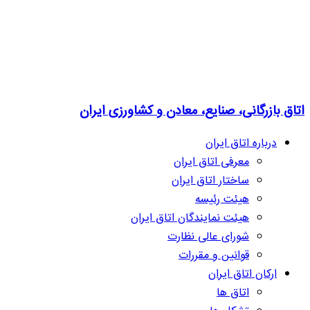
اتاق بازرگانی، صنایع، معادن و کشاورزی ایران
درباره اتاق ایران
معرفی اتاق ایران
ساختار اتاق ایران
هیئت رئیسه
هیئت نمایندگان اتاق ایران
شورای عالی نظارت
قوانین و مقررات
ارکان اتاق ایران
اتاق ها