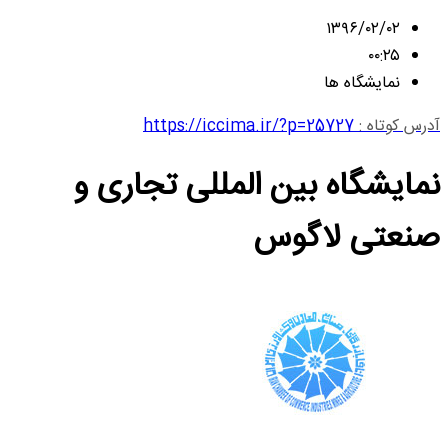
۱۳۹۶/۰۲/۰۲
۰۰:۲۵
نمایشگاه ها
آدرس کوتاه :
https://iccima.ir/?p=25727
نمایشگاه بین المللی تجاری و
صنعتی لاگوس