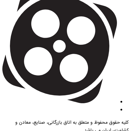
کلیه حقوق محفوظ و متعلق به اتاق بازرگانی، صنایع، معادن و
کشاورزی ایران می باشد.