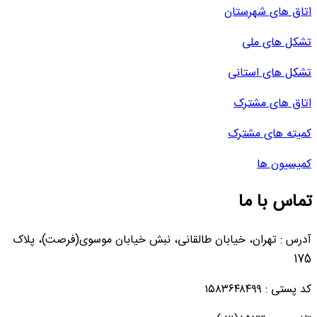
اتاق های شهرستان
تشکل های ملی
تشکل های استانی
اتاق های مشترک
کمیته های مشترک
کمیسیون ها
تماس با ما
آدرس : تهران، خیابان طالقانی، نبش خیابان موسوی(فرصت)، پلاک
175
کد پستی : ۱۵۸۳۶۴۸۴۹۹