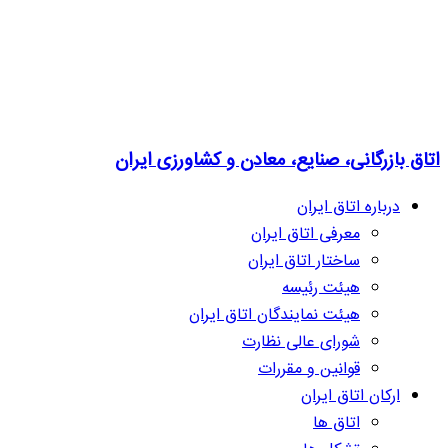
اتاق بازرگانی، صنایع، معادن و کشاورزی ایران
درباره اتاق ایران
معرفی اتاق ایران
ساختار اتاق ایران
هیئت رئیسه
هیئت نمایندگان اتاق ایران
شورای عالی نظارت
قوانین و مقررات
ارکان اتاق ایران
اتاق ها