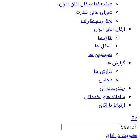
هیئت نمایندگان اتاق ایران
شورای عالی نظارت
قوانین و مقررات
ارکان اتاق ایران
اتاق ها
تشکل ها
کمیسیون ها
گزارش ها
گزارش ها
مجلس
چندرسانه ای
سامانه های خدماتی
ارتباط با اتاق
En
Search
عضویت در اتاق