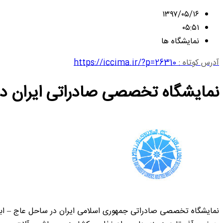
۱۳۹۷/۰۵/۱۶
۰۵:۵۱
نمایشگاه ها
آدرس کوتاه :
https://iccima.ir/?p=26310
نمایشگاه تخصصی صادراتی ایران در
نمایشگاه تخصصی صادراتی جمهوری اسلامی ایران در ساحل عاج – اب