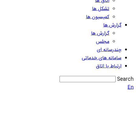
اتاق ها
تشکل ها
کمیسیون ها
گزارش ها
گزارش ها
مجلس
چندرسانه ای
سامانه های خدماتی
ارتباط با اتاق
Search
En