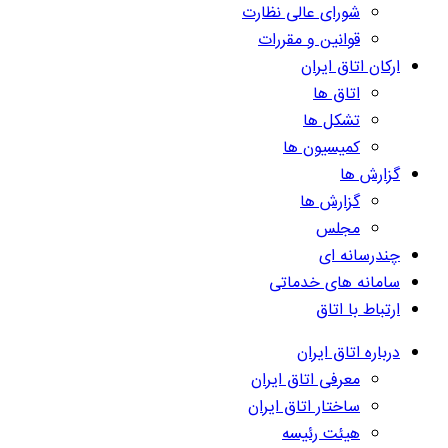
شورای عالی نظارت
قوانین و مقررات
ارکان اتاق ایران
اتاق ها
تشکل ها
کمیسیون ها
گزارش ها
گزارش ها
مجلس
چندرسانه ای
سامانه های خدماتی
ارتباط با اتاق
درباره اتاق ایران
معرفی اتاق ایران
ساختار اتاق ایران
هیئت رئیسه