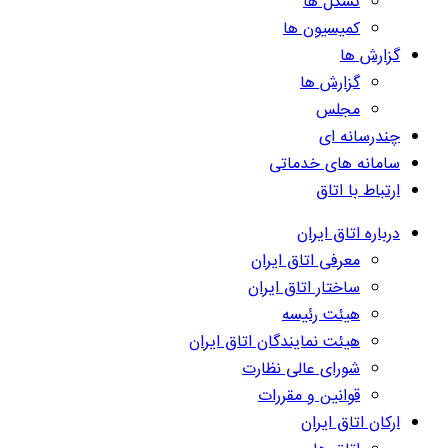
تشکل ها
کمیسیون ها
گزارش ها
گزارش ها
مجلس
چندرسانه ای
سامانه های خدماتی
ارتباط با اتاق
درباره اتاق ایران
معرفی اتاق ایران
ساختار اتاق ایران
هیئت رئیسه
هیئت نمایندگان اتاق ایران
شورای عالی نظارت
قوانین و مقررات
ارکان اتاق ایران