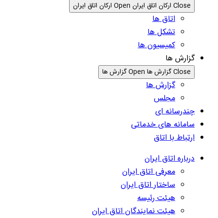
Close ارکان اتاق ایران
Open ارکان اتاق ایران
اتاق ها
تشکل ها
کمیسیون ها
گزارش ها
Close گزارش ها
Open گزارش ها
گزارش ها
مجلس
چندرسانه ای
سامانه های خدماتی
ارتباط با اتاق
درباره اتاق ایران
معرفی اتاق ایران
ساختار اتاق ایران
هیئت رئیسه
هیئت نمایندگان اتاق ایران