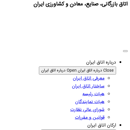
اتاق بازرگانی، صنایع، معادن و کشاورزی ایران
درباره اتاق ایران
Close درباره اتاق ایران
Open درباره اتاق ایران
معرفی اتاق ایران
ساختار اتاق ایران
هیات رئیسه
هیات نمایندگان
شورای عالی نظارت
قوانین و مقررات
ارکان اتاق ایران