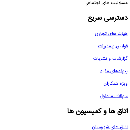
مسئولیت های اجتماعی
دسترسی سریع
هیات های تجاری
قوانین و مقررات
گزارشات و نشریات
پیوندهای مفید
ویژه همکاران
سوالات متداول
اتاق ها و کمیسیون ها
اتاق های شهرستان