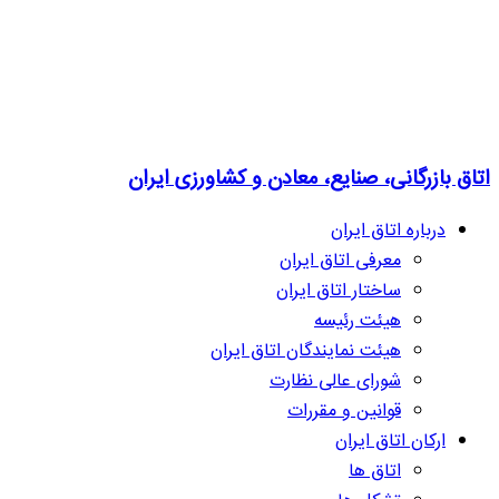
اتاق بازرگانی، صنایع، معادن و کشاورزی ایران
درباره اتاق ایران
معرفی اتاق ایران
ساختار اتاق ایران
هیئت رئیسه
هیئت نمایندگان اتاق ایران
شورای عالی نظارت
قوانین و مقررات
ارکان اتاق ایران
اتاق ها