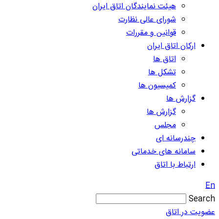
هیئت نمایندگان اتاق ایران
شورای عالی نظارت
قوانین و مقررات
ارکان اتاق ایران
اتاق ها
تشکل ها
کمیسیون ها
گزارش ها
گزارش ها
مجلس
چندرسانه ای
سامانه های خدماتی
ارتباط با اتاق
En
Search
عضویت در اتاق