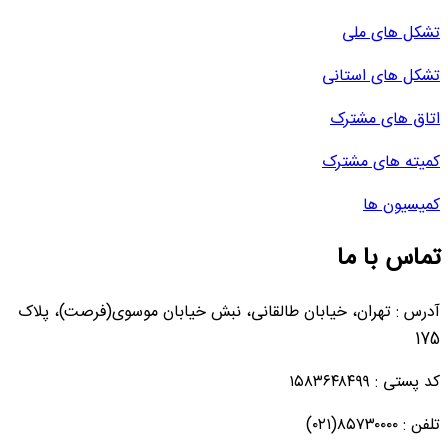
تشکل های ملی
تشکل های استانی
اتاق های مشترک
کمیته های مشترک
کمیسیون ها
تماس با ما
آدرس : تهران، خیابان طالقانی، نبش خیابان موسوی(فرصت)، پلاک
175
کد پستی : ۱۵۸۳۶۴۸۴۹۹
تلفن : ۸۵۷۳۰۰۰۰(۰۲۱)