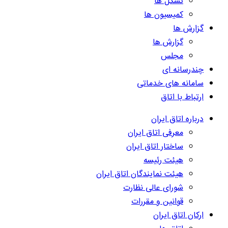
تشکل ها
کمیسیون ها
گزارش ها
گزارش ها
مجلس
چندرسانه ای
سامانه های خدماتی
ارتباط با اتاق
درباره اتاق ایران
معرفی اتاق ایران
ساختار اتاق ایران
هیئت رئیسه
هیئت نمایندگان اتاق ایران
شورای عالی نظارت
قوانین و مقررات
ارکان اتاق ایران