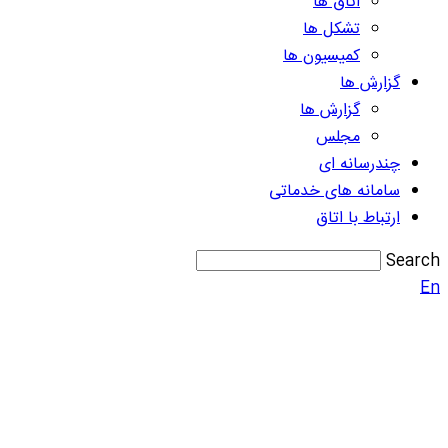
اتاق ها
تشکل ها
کمیسیون ها
گزارش ها
گزارش ها
مجلس
چندرسانه ای
سامانه های خدماتی
ارتباط با اتاق
Search
En