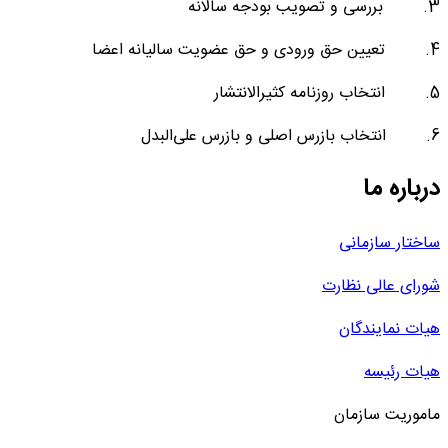
3. بررسی و تصویب بودجه سالانه
4. تعیین حق ورودی و حق عضویت سالیانه اعضا
5. انتخاب روزنامه کثیرالانتشار
6. انتخاب بازرس اصلی و بازرس علی‌البدل
درباره ما
ساختار سازمانی
شورای عالی نظارت
هیات نمایندگان
هیات رئیسه
ماموریت سازمان