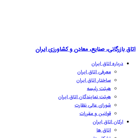
اتاق بازرگانی، صنایع، معادن و کشاورزی ایران
درباره اتاق ایران
معرفی اتاق ایران
ساختار اتاق ایران
هیئت رئیسه
هیئت نمایندگان اتاق ایران
شورای عالی نظارت
قوانین و مقررات
ارکان اتاق ایران
اتاق ها