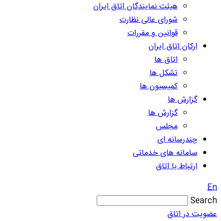
هیئت نمایندگان اتاق ایران
شورای عالی نظارت
قوانین و مقررات
ارکان اتاق ایران
اتاق ها
تشکل ها
کمیسیون ها
گزارش ها
گزارش ها
مجلس
چندرسانه ای
سامانه های خدماتی
ارتباط با اتاق
En
Search
عضویت در اتاق