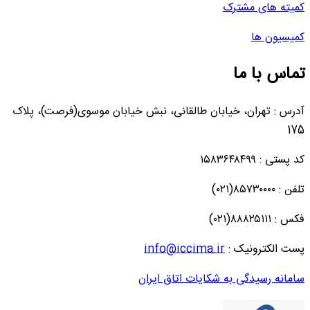
کمیته های مشترک
کمیسیون ها
تماس با ما
آدرس : تهران، خیابان طالقانی، نبش خیابان موسوی(فرصت)، پلاک
175
کد پستی : ۱۵۸۳۶۴۸۴۹۹
تلفن : ۸۵۷۳۰۰۰۰(۰۲۱)
فکس : ۸۸۸۲۵۱۱۱(۰۲۱)
پست الکترونیک :
info@iccima.ir
سامانه رسیدگی به شکایات اتاق ایران