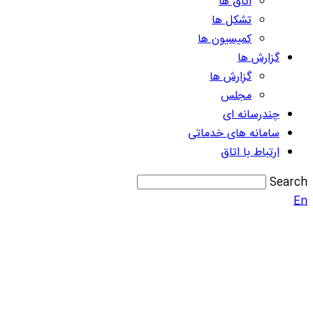
اتاق ها
تشکل ها
کمیسیون ها
گزارش ها
گزارش ها
مجلس
چندرسانه ای
سامانه های خدماتی
ارتباط با اتاق
Search
En