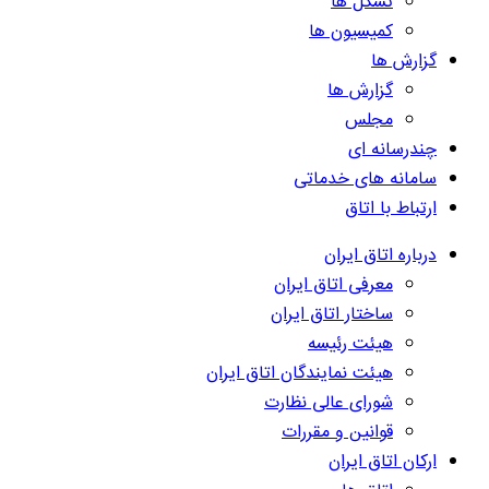
تشکل ها
کمیسیون ها
گزارش ها
گزارش ها
مجلس
چندرسانه ای
سامانه های خدماتی
ارتباط با اتاق
درباره اتاق ایران
معرفی اتاق ایران
ساختار اتاق ایران
هیئت رئیسه
هیئت نمایندگان اتاق ایران
شورای عالی نظارت
قوانین و مقررات
ارکان اتاق ایران