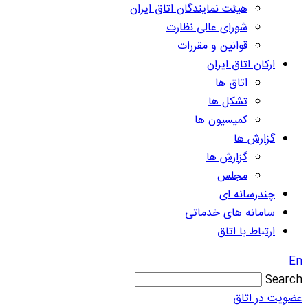
هیئت نمایندگان اتاق ایران
شورای عالی نظارت
قوانین و مقررات
ارکان اتاق ایران
اتاق ها
تشکل ها
کمیسیون ها
گزارش ها
گزارش ها
مجلس
چندرسانه ای
سامانه های خدماتی
ارتباط با اتاق
En
Search
عضویت در اتاق