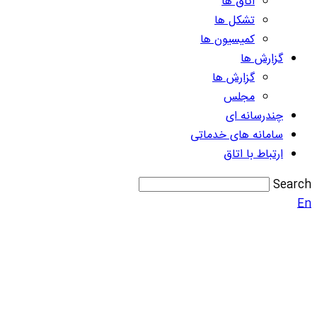
اتاق ها
تشکل ها
کمیسیون ها
گزارش ها
گزارش ها
مجلس
چندرسانه ای
سامانه های خدماتی
ارتباط با اتاق
Search
En