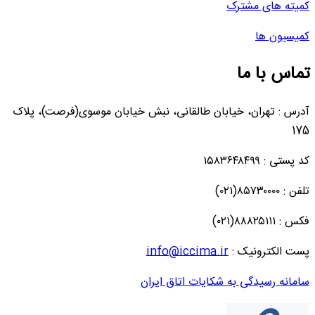
کمیته های مشترک
کمیسیون ها
تماس با ما
آدرس : تهران، خیابان طالقانی، نبش خیابان موسوی(فرصت)، پلاک
175
کد پستی : ۱۵۸۳۶۴۸۴۹۹
تلفن : ۸۵۷۳۰۰۰۰(۰۲۱)
فکس : ۸۸۸۲۵۱۱۱(۰۲۱)
پست الکترونیک :
info@iccima.ir
سامانه رسیدگی به شکایات اتاق ایران