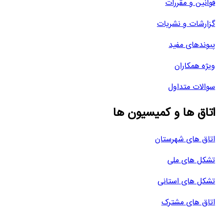
قوانین و مقررات
گزارشات و نشریات
پیوندهای مفید
ویژه همکاران
سوالات متداول
اتاق ها و کمیسیون ها
اتاق های شهرستان
تشکل های ملی
تشکل های استانی
اتاق های مشترک