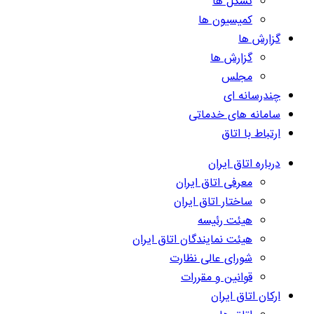
تشکل ها
کمیسیون ها
گزارش ها
گزارش ها
مجلس
چندرسانه ای
سامانه های خدماتی
ارتباط با اتاق
درباره اتاق ایران
معرفی اتاق ایران
ساختار اتاق ایران
هیئت رئیسه
هیئت نمایندگان اتاق ایران
شورای عالی نظارت
قوانین و مقررات
ارکان اتاق ایران