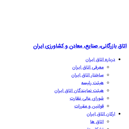
اتاق بازرگانی، صنایع، معادن و کشاورزی ایران
درباره اتاق ایران
معرفی اتاق ایران
ساختار اتاق ایران
هیئت رئیسه
هیئت نمایندگان اتاق ایران
شورای عالی نظارت
قوانین و مقررات
ارکان اتاق ایران
اتاق ها