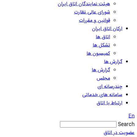
هیئت نمایندگان اتاق ایران
شورای عالی نظارت
قوانین و مقررات
ارکان اتاق ایران
اتاق ها
تشکل ها
کمیسیون ها
گزارش ها
گزارش ها
مجلس
چندرسانه ای
سامانه های خدماتی
ارتباط با اتاق
En
Search
عضویت در اتاق