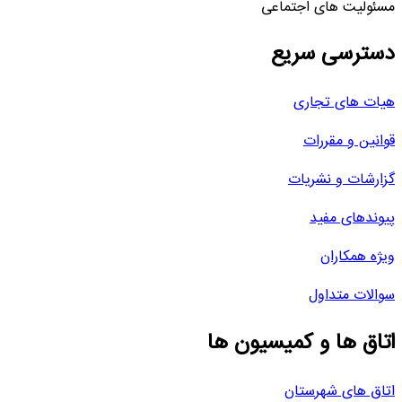
مسئولیت های اجتماعی
دسترسی سریع
هیات های تجاری
قوانین و مقررات
گزارشات و نشریات
پیوندهای مفید
ویژه همکاران
سوالات متداول
اتاق ها و کمیسیون ها
اتاق های شهرستان