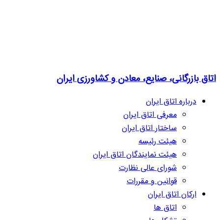
اتاق بازرگانی، صنایع، معادن و کشاورزی ایران
درباره اتاق ایران
معرفی اتاق ایران
ساختار اتاق ایران
هیئت رئیسه
هیئت نمایندگان اتاق ایران
شورای عالی نظارت
قوانین و مقررات
ارکان اتاق ایران
اتاق ها