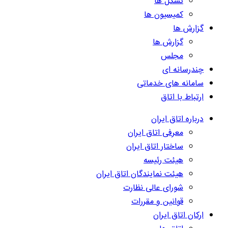
تشکل ها
کمیسیون ها
گزارش ها
گزارش ها
مجلس
چندرسانه ای
سامانه های خدماتی
ارتباط با اتاق
درباره اتاق ایران
معرفی اتاق ایران
ساختار اتاق ایران
هیئت رئیسه
هیئت نمایندگان اتاق ایران
شورای عالی نظارت
قوانین و مقررات
ارکان اتاق ایران