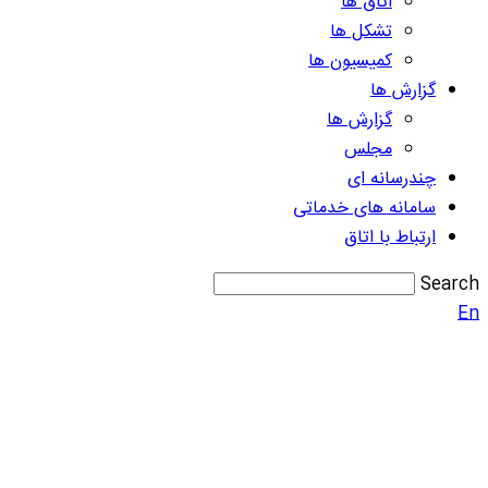
اتاق ها
تشکل ها
کمیسیون ها
گزارش ها
گزارش ها
مجلس
چندرسانه ای
سامانه های خدماتی
ارتباط با اتاق
Search
En