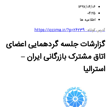
۱۳۹۷/۰۴/۰۶
۰۴:۲۵
اطلاعیه ها
آدرس کوتاه :
https://iccima.ir/?p=26239
گزارشات جلسه گردهمایی اعضای
اتاق مشترک بازرگانی ایران –
استرالیا