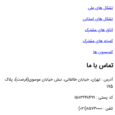
تشکل های ملی
تشکل های استانی
اتاق های مشترک
کمیته های مشترک
کمیسیون ها
تماس با ما
آدرس : تهران، خیابان طالقانی، نبش خیابان موسوی(فرصت)، پلاک
175
کد پستی : ۱۵۸۳۶۴۸۴۹۹
تلفن : ۸۵۷۳۰۰۰۰(۰۲۱)