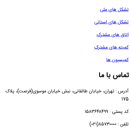
تشکل های ملی
تشکل های استانی
اتاق های مشترک
کمیته های مشترک
کمیسیون ها
تماس با ما
آدرس : تهران، خیابان طالقانی، نبش خیابان موسوی(فرصت)، پلاک
175
کد پستی : ۱۵۸۳۶۴۸۴۹۹
تلفن : ۸۵۷۳۰۰۰۰(۰۲۱)