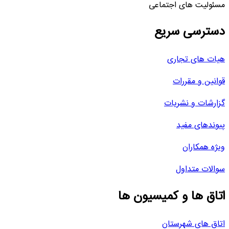
مسئولیت های اجتماعی
دسترسی سریع
هیات های تجاری
قوانین و مقررات
گزارشات و نشریات
پیوندهای مفید
ویژه همکاران
سوالات متداول
اتاق ها و کمیسیون ها
اتاق های شهرستان