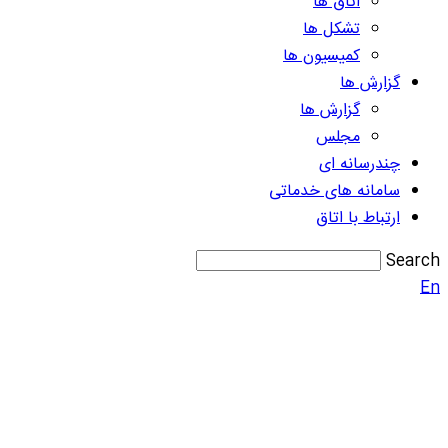
اتاق ها
تشکل ها
کمیسیون ها
گزارش ها
گزارش ها
مجلس
چندرسانه ای
سامانه های خدماتی
ارتباط با اتاق
Search
En