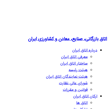
اتاق بازرگانی، صنایع، معادن و کشاورزی ایران
درباره اتاق ایران
معرفی اتاق ایران
ساختار اتاق ایران
هیئت رئیسه
هیئت نمایندگان اتاق ایران
شورای عالی نظارت
قوانین و مقررات
ارکان اتاق ایران
اتاق ها