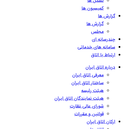
تشکل ها
کمیسیون ها
گزارش ها
گزارش ها
مجلس
چندرسانه ای
سامانه های خدماتی
ارتباط با اتاق
درباره اتاق ایران
معرفی اتاق ایران
ساختار اتاق ایران
هیئت رئیسه
هیئت نمایندگان اتاق ایران
شورای عالی نظارت
قوانین و مقررات
ارکان اتاق ایران