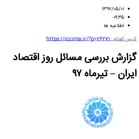
۱۳۹۷/۰۵/۰۱
۰۹:۳۵
اطلاعیه ها
آدرس کوتاه :
https://iccima.ir/?p=26271
گزارش بررسی مسائل روز اقتصاد
ایران – تیرماه ۹۷