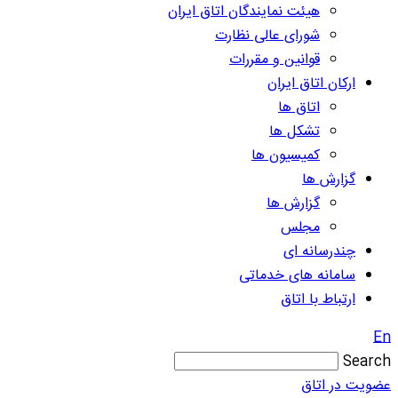
هیئت نمایندگان اتاق ایران
شورای عالی نظارت
قوانین و مقررات
ارکان اتاق ایران
اتاق ها
تشکل ها
کمیسیون ها
گزارش ها
گزارش ها
مجلس
چندرسانه ای
سامانه های خدماتی
ارتباط با اتاق
En
Search
عضویت در اتاق