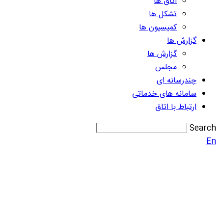
اتاق ها
تشکل ها
کمیسیون ها
گزارش ها
گزارش ها
مجلس
چندرسانه ای
سامانه های خدماتی
ارتباط با اتاق
Search
En