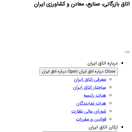
اتاق بازرگانی، صنایع، معادن و کشاورزی ایران
درباره اتاق ایران
Close درباره اتاق ایران
Open درباره اتاق ایران
معرفی اتاق ایران
ساختار اتاق ایران
هیات رئیسه
هیات نمایندگان
شورای عالی نظارت
قوانین و مقررات
ارکان اتاق ایران