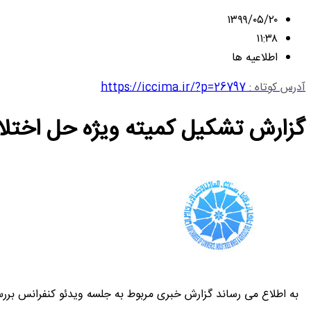
۱۳۹۹/۰۵/۲۰
۱۱:۳۸
اطلاعیه ها
آدرس کوتاه :
https://iccima.ir/?p=26797
گزارش تشکیل کمیته ویژه حل اختلافا
به اطلاع می رساند گزارش خبری مربوط به جلسه ویدئو کنفرانس بررس