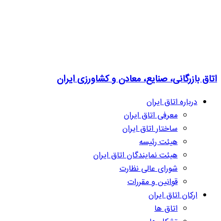
اتاق بازرگانی، صنایع، معادن و کشاورزی ایران
درباره اتاق ایران
معرفی اتاق ایران
ساختار اتاق ایران
هیئت رئیسه
هیئت نمایندگان اتاق ایران
شورای عالی نظارت
قوانین و مقررات
ارکان اتاق ایران
اتاق ها