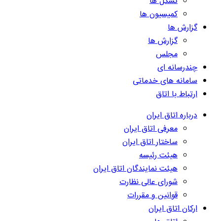
تشکل ها
کمیسیون ها
گزارش ها
گزارش ها
مجلس
چندرسانه ای
سامانه های خدماتی
ارتباط با اتاق
درباره اتاق ایران
معرفی اتاق ایران
ساختار اتاق ایران
هیئت رئیسه
هیئت نمایندگان اتاق ایران
شورای عالی نظارت
قوانین و مقررات
ارکان اتاق ایران