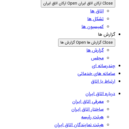
Close ارکان اتاق ایران
Open ارکان اتاق ایران
اتاق ها
تشکل ها
کمیسیون ها
گزارش ها
Close گزارش ها
Open گزارش ها
گزارش ها
مجلس
چندرسانه ای
سامانه های خدماتی
ارتباط با اتاق
درباره اتاق ایران
معرفی اتاق ایران
ساختار اتاق ایران
هیئت رئیسه
هیئت نمایندگان اتاق ایران