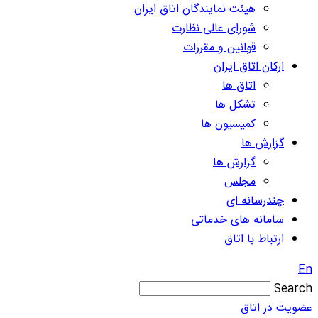
هیئت نمایندگان اتاق ایران
شورای عالی نظارت
قوانین و مقررات
ارکان اتاق ایران
اتاق ها
تشکل ها
کمیسیون ها
گزارش ها
گزارش ها
مجلس
چندرسانه ای
سامانه های خدماتی
ارتباط با اتاق
En
Search
عضویت در اتاق