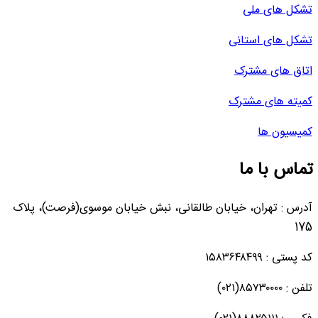
تشکل های ملی
تشکل های استانی
اتاق های مشترک
کمیته های مشترک
کمیسیون ها
تماس با ما
آدرس : تهران، خیابان طالقانی، نبش خیابان موسوی(فرصت)، پلاک
175
کد پستی : ۱۵۸۳۶۴۸۴۹۹
تلفن : ۸۵۷۳۰۰۰۰(۰۲۱)