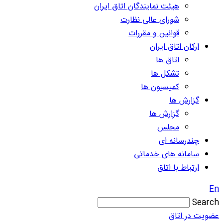
هیئت نمایندگان اتاق ایران
شورای عالی نظارت
قوانین و مقررات
ارکان اتاق ایران
اتاق ها
تشکل ها
کمیسیون ها
گزارش ها
گزارش ها
مجلس
چندرسانه ای
سامانه های خدماتی
ارتباط با اتاق
En
Search
عضویت در اتاق