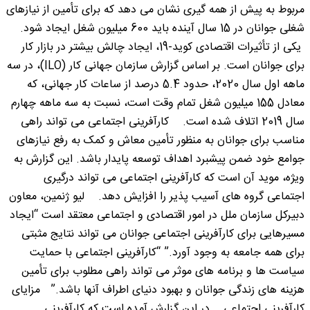
مربوط به پیش از همه گیری نشان می دهد که برای تأمین از نیازهای
شغلی جوانان در 15 سال آینده باید 600 میلیون شغل ایجاد شود.
یکی از تأثیرات اقتصادی کوید-19، ایجاد چالش بیشتر در بازار کار
برای جوانان است. بر اساس گزارش سازمان جهانی کار (ILO)، در سه
ماهه اول سال 2020، حدود 5.4 درصد از ساعات کار جهانی، که
معادل 155 میلیون شغل تمام وقت است، نسبت به سه ماهه چهارم
سال 2019 اتلاف شده است. کارآفرینی اجتماعی می تواند راهی
مناسب برای جوانان به منظور تأمین معاش و کمک به رفع نیازهای
جوامع خود ضمن پیشبرد اهداف توسعه پایدار باشد. این گزارش به
ویژه، موید آن است که کارآفرینی اجتماعی می تواند درگیری
اجتماعی گروه های آسیب پذیر را افزایش دهد. لیو ژنمین، معاون
دبیرکل سازمان ملل در امور اقتصادی و اجتماعی معتقد است “ایجاد
مسیرهایی برای کارآفرینی اجتماعی جوانان می تواند نتایج مثبتی
برای همه جامعه به وجود آورد.” “کارآفرینی اجتماعی با حمایت
سیاست ها و برنامه های موثر می تواند راهی مطلوب برای تأمین
هزینه های زندگی جوانان و بهبود دنیای اطراف آنها باشد.” مزایای
کارآفرینی اجتماعی در این گزارش آمده است که کارآفرینی