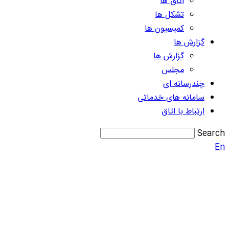
اتاق ها
تشکل ها
کمیسیون ها
گزارش ها
گزارش ها
مجلس
چندرسانه ای
سامانه های خدماتی
ارتباط با اتاق
Search
En