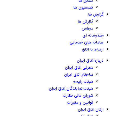
تشکل ها
کمیسیون ها
گزارش ها
گزارش ها
مجلس
چندرسانه ای
سامانه های خدماتی
ارتباط با اتاق
درباره اتاق ایران
معرفی اتاق ایران
ساختار اتاق ایران
هیئت رئیسه
هیئت نمایندگان اتاق ایران
شورای عالی نظارت
قوانین و مقررات
ارکان اتاق ایران