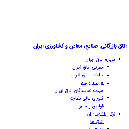
اتاق بازرگانی، صنایع، معادن و کشاورزی ایران
درباره اتاق ایران
معرفی اتاق ایران
ساختار اتاق ایران
هیئت رئیسه
هیئت نمایندگان اتاق ایران
شورای عالی نظارت
قوانین و مقررات
ارکان اتاق ایران
اتاق ها