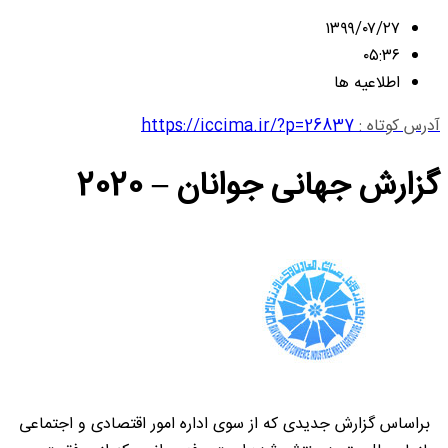
۱۳۹۹/۰۷/۲۷
۰۵:۳۶
اطلاعیه ها
آدرس کوتاه :
https://iccima.ir/?p=26837
گزارش جهانی جوانان – 2020
براساس گزارش جدیدی که از سوی اداره امور اقتصادی و اجتماعی