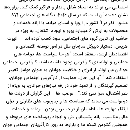
اجتماعی می تواند به ایجاد شغل پایدار و فراگیر کمک کند. برآوردها
نشان دهنده آن است که در سال 2016، بنگاه های اجتماعی 871
میلیون نفر در 9 کشور در اروپا و آسیای میانه، با ارائه خدمات و
محصولات به ارزش 6 میلیارد یورو و ایجاد اشتغال، به ویژه در
حاشیه ای ترین گروه های اجتماعی، سود کسب کرده اند. الیوت
هریس، دستیار دبیرکل سازمان ملل در امور توسعه اقتصادی و
اقتصاددان ارشد، معتقد است: “هر جا سیاست ها، برنامه های
حمایتی و توانمندی کارآفرینی وجود داشته باشد، کارآفرینی اجتماعی
جوانان می تواند از انرژی و خلاقیت جوانان به عنوان عوامل تغییر
استفاده کند.” “با این حال، حمایت از کارآفرینی اجتماعی جوانان،
تصمیم گیرندگان را از تعهد خود در رفع نیازهای جوانان، به ویژه از
نظر اشتغال، مبرا نمی کند.” توصیه ها این گزارش از دولت ها
درخواست می نماید که سیاست ها و چارچوب های نظارتی را برای
ارتقاء مهارت ها ، اطمینان از در دسترس بودن سرمایه و خدمات
مالی مناسب، ارائه پشتیبانی فنی و ایجاد زیرساخت های مربوطه و
همچنین گشودن شبکه ها و بازارها به روی کارآفرینان اجتماعی جوان