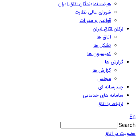
هیئت نمایندگان اتاق ایران
شورای عالی نظارت
قوانین و مقررات
ارکان اتاق ایران
اتاق ها
تشکل ها
کمیسیون ها
گزارش ها
گزارش ها
مجلس
چندرسانه ای
سامانه های خدماتی
ارتباط با اتاق
En
Search
عضویت در اتاق