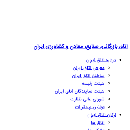
اتاق بازرگانی، صنایع، معادن و کشاورزی ایران
درباره اتاق ایران
معرفی اتاق ایران
ساختار اتاق ایران
هیئت رئیسه
هیئت نمایندگان اتاق ایران
شورای عالی نظارت
قوانین و مقررات
ارکان اتاق ایران
اتاق ها