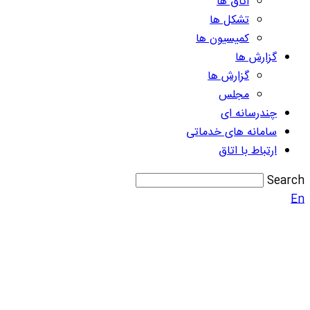
اتاق ها
تشکل ها
کمیسیون ها
گزارش ها
گزارش ها
مجلس
چندرسانه ای
سامانه های خدماتی
ارتباط با اتاق
Search
En