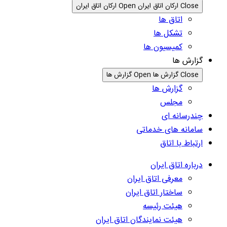
Close ارکان اتاق ایران
Open ارکان اتاق ایران
اتاق ها
تشکل ها
کمیسیون ها
گزارش ها
Close گزارش ها
Open گزارش ها
گزارش ها
مجلس
چندرسانه ای
سامانه های خدماتی
ارتباط با اتاق
درباره اتاق ایران
معرفی اتاق ایران
ساختار اتاق ایران
هیئت رئیسه
هیئت نمایندگان اتاق ایران