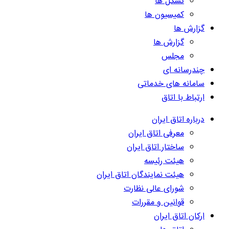
تشکل ها
کمیسیون ها
گزارش ها
گزارش ها
مجلس
چندرسانه ای
سامانه های خدماتی
ارتباط با اتاق
درباره اتاق ایران
معرفی اتاق ایران
ساختار اتاق ایران
هیئت رئیسه
هیئت نمایندگان اتاق ایران
شورای عالی نظارت
قوانین و مقررات
ارکان اتاق ایران