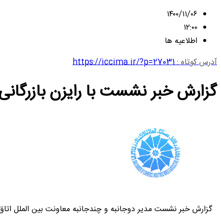
۱۴۰۰/۱۱/۰۶
۱۲:۰۰
اطلاعیه ها
آدرس کوتاه :
https://iccima.ir/?p=27031
گزارش خبر نشست با رایزن بازرگانی 
گزارش خبر نشست مدیر دوجانبه و چندجانبه معاونت بین الملل اتاق ایران با رایزن 