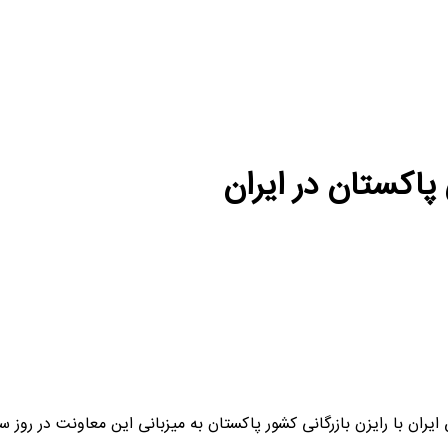
پاکستان در ایران
بازرگانی کشور پاکستان به میزبانی این معاونت در روز سه شنبه 1400/11/5 به پیوست 