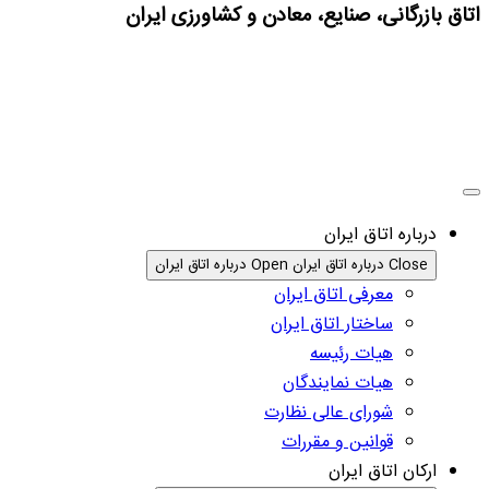
اتاق بازرگانی، صنایع، معادن و کشاورزی ایران
درباره اتاق ایران
Close درباره اتاق ایران
Open درباره اتاق ایران
معرفی اتاق ایران
ساختار اتاق ایران
هیات رئیسه
هیات نمایندگان
شورای عالی نظارت
قوانین و مقررات
ارکان اتاق ایران