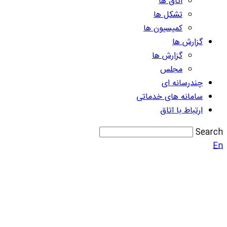
اتاق ها
تشکل ها
کمیسیون ها
گزارش ها
گزارش ها
مجلس
چندرسانه ای
سامانه های خدماتی
ارتباط با اتاق
Search
En