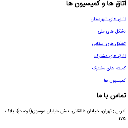
اتاق ها و کمیسیون ها
اتاق های شهرستان
تشکل های ملی
تشکل های استانی
اتاق های مشترک
کمیته های مشترک
کمیسیون ها
تماس با ما
آدرس : تهران، خیابان طالقانی، نبش خیابان موسوی(فرصت)، پلاک
175