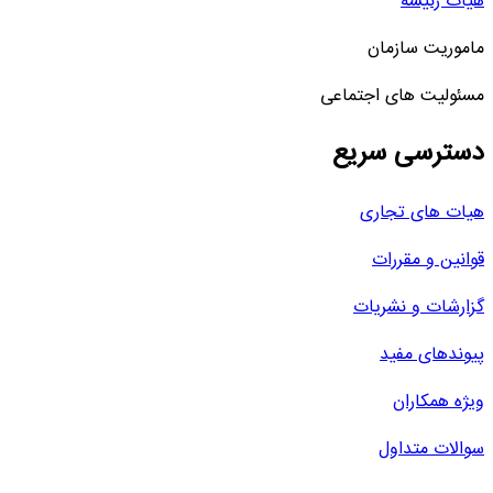
هیات رئیسه
ماموریت سازمان
مسئولیت های اجتماعی
دسترسی سریع
هیات های تجاری
قوانین و مقررات
گزارشات و نشریات
پیوندهای مفید
ویژه همکاران
سوالات متداول