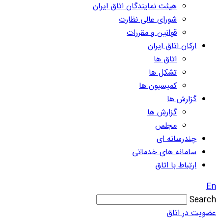
هیئت نمایندگان اتاق ایران
شورای عالی نظارت
قوانین و مقررات
ارکان اتاق ایران
اتاق ها
تشکل ها
کمیسیون ها
گزارش ها
گزارش ها
مجلس
چندرسانه ای
سامانه های خدماتی
ارتباط با اتاق
En
Search
عضویت در اتاق