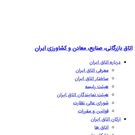
اتاق بازرگانی، صنایع، معادن و کشاورزی ایران
درباره اتاق ایران
معرفی اتاق ایران
ساختار اتاق ایران
هیئت رئیسه
هیئت نمایندگان اتاق ایران
شورای عالی نظارت
قوانین و مقررات
ارکان اتاق ایران
اتاق ها