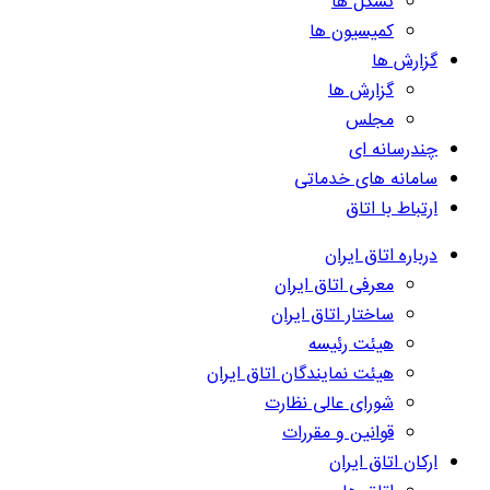
تشکل ها
کمیسیون ها
گزارش ها
گزارش ها
مجلس
چندرسانه ای
سامانه های خدماتی
ارتباط با اتاق
درباره اتاق ایران
معرفی اتاق ایران
ساختار اتاق ایران
هیئت رئیسه
هیئت نمایندگان اتاق ایران
شورای عالی نظارت
قوانین و مقررات
ارکان اتاق ایران