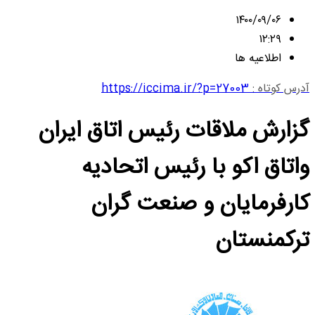
۱۴۰۰/۰۹/۰۶
۱۲:۲۹
اطلاعیه ها
آدرس کوتاه :
https://iccima.ir/?p=27003
گزارش ملاقات رئیس اتاق ایران
واتاق اکو با رئیس اتحادیه
کارفرمایان و صنعت گران
ترکمنستان