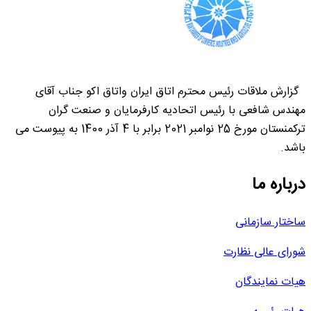
گزارش ملاقات رئیس محترم اتاق ایران واتاق اکو جناب آقای
مهندس شافعی با رئیس اتحادیه کارفرمایان و صنعت گران
ترکمنستان مورخ 25 نوامبر 2021 برابر با 4 آذر 1400 به پیوست می
باشد.
درباره ما
ساختار سازمانی
شورای عالی نظارت
هیات نمایندگان