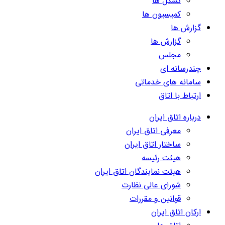
تشکل ها
کمیسیون ها
گزارش ها
گزارش ها
مجلس
چندرسانه ای
سامانه های خدماتی
ارتباط با اتاق
درباره اتاق ایران
معرفی اتاق ایران
ساختار اتاق ایران
هیئت رئیسه
هیئت نمایندگان اتاق ایران
شورای عالی نظارت
قوانین و مقررات
ارکان اتاق ایران