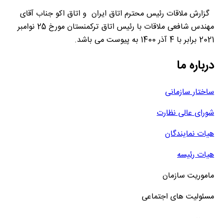
گزارش ملاقات رئیس محترم اتاق ایران و اتاق اکو جناب آقای
مهندس شافعی ملاقات با رئیس اتاق ترکمنستان مورخ 25 نوامبر
2021 برابر با 4 آذر 1400 به پیوست می باشد.
درباره ما
ساختار سازمانی
شورای عالی نظارت
هیات نمایندگان
هیات رئیسه
ماموریت سازمان
مسئولیت های اجتماعی