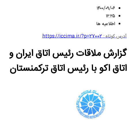
۱۴۰۰/۰۹/۰۶
۱۲:۲۵
اطلاعیه ها
آدرس کوتاه :
https://iccima.ir/?p=27002
گزارش ملاقات رئیس اتاق ایران و
اتاق اکو با رئیس اتاق ترکمنستان