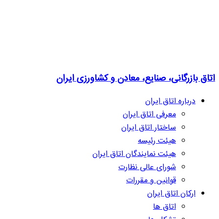
اتاق بازرگانی، صنایع، معادن و کشاورزی ایران
درباره اتاق ایران
معرفی اتاق ایران
ساختار اتاق ایران
هیئت رئیسه
هیئت نمایندگان اتاق ایران
شورای عالی نظارت
قوانین و مقررات
ارکان اتاق ایران
اتاق ها