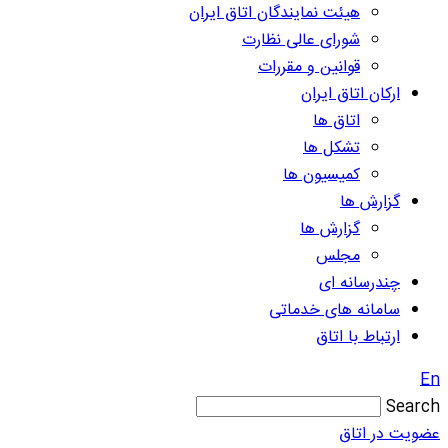
هیئت نمایندگان اتاق ایران
شورای عالی نظارت
قوانین و مقررات
ارکان اتاق ایران
اتاق ها
تشکل ها
کمیسیون ها
گزارش ها
گزارش ها
مجلس
چندرسانه ای
سامانه های خدماتی
ارتباط با اتاق
En
Search
عضویت در اتاق