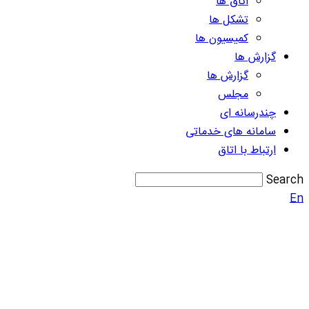
اتاق ها
تشکل ها
کمیسیون ها
گزارش ها
گزارش ها
مجلس
چندرسانه ای
سامانه های خدماتی
ارتباط با اتاق
Search
En