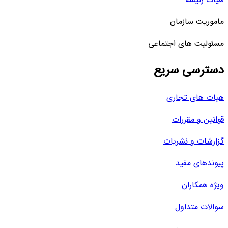
هیات رئیسه
ماموریت سازمان
مسئولیت های اجتماعی
دسترسی سریع
هیات های تجاری
قوانین و مقررات
گزارشات و نشریات
پیوندهای مفید
ویژه همکاران
سوالات متداول