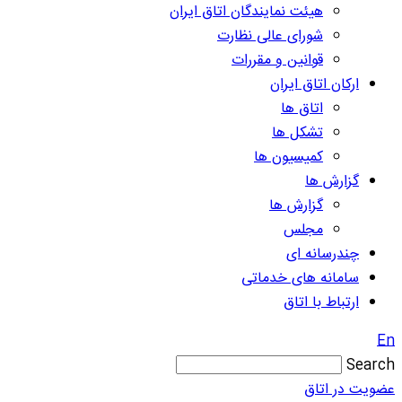
هیئت نمایندگان اتاق ایران
شورای عالی نظارت
قوانین و مقررات
ارکان اتاق ایران
اتاق ها
تشکل ها
کمیسیون ها
گزارش ها
گزارش ها
مجلس
چندرسانه ای
سامانه های خدماتی
ارتباط با اتاق
En
Search
عضویت در اتاق