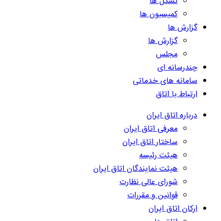
تشکل ها
کمیسیون ها
گزارش ها
گزارش ها
مجلس
چندرسانه ای
سامانه های خدماتی
ارتباط با اتاق
درباره اتاق ایران
معرفی اتاق ایران
ساختار اتاق ایران
هیئت رئیسه
هیئت نمایندگان اتاق ایران
شورای عالی نظارت
قوانین و مقررات
ارکان اتاق ایران