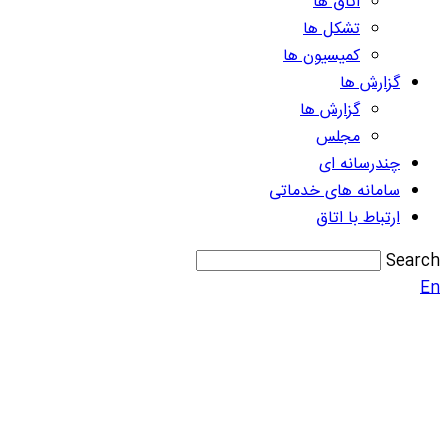
اتاق ها
تشکل ها
کمیسیون ها
گزارش ها
گزارش ها
مجلس
چندرسانه ای
سامانه های خدماتی
ارتباط با اتاق
Search
En