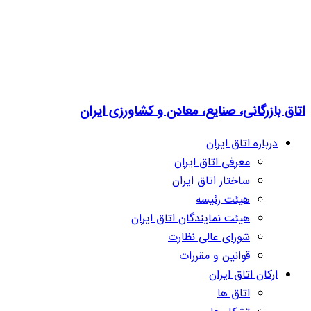
اتاق بازرگانی، صنایع، معادن و کشاورزی ایران
درباره اتاق ایران
معرفی اتاق ایران
ساختار اتاق ایران
هیئت رئیسه
هیئت نمایندگان اتاق ایران
شورای عالی نظارت
قوانین و مقررات
ارکان اتاق ایران
اتاق ها