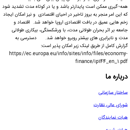
همه¬گیری ممکن است پایدارتر باشد و یا در کوتاه مدت تشدید شود
که این امر منجر به بروز تاخیر در احیای اقتصادی و نیز امکان ایجاد
زخم هایی عمیق در بافت اقتصادی اروپا خواهد شد. اقتصاد و
جامعه بر اثر بحران طولانی مدت، با ورشکستگی، بیکاری طولانی
مدت و نابرابری های بیشتر روبرو خواهد شد. دسترسی به
گزارش کامل از طریق لینک زیر امکان پذیر است:
https://ec.europa.eu/info/sites/info/files/economy-
finance/ip144_en_1.pdf
درباره ما
ساختار سازمانی
شورای عالی نظارت
هیات نمایندگان