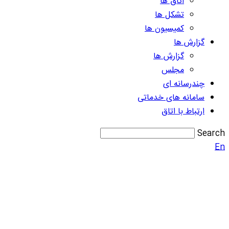
اتاق ها
تشکل ها
کمیسیون ها
گزارش ها
گزارش ها
مجلس
چندرسانه ای
سامانه های خدماتی
ارتباط با اتاق
Search
En