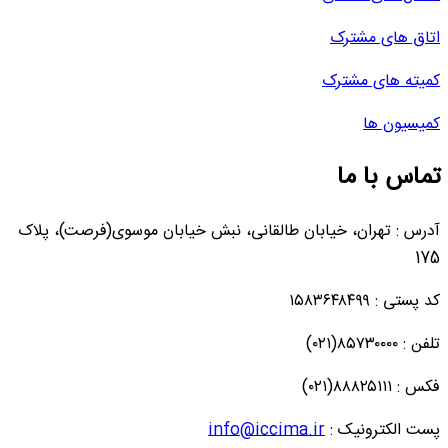
اتاق های مشترک
کمیته های مشترک
کمیسیون ها
تماس با ما
آدرس : تهران، خیابان طالقانی، نبش خیابان موسوی(فرصت)، پلاک
175
کد پستی : ۱۵۸۳۶۴۸۴۹۹
تلفن : ۸۵۷۳۰۰۰۰(۰۲۱)
فکس : ۸۸۸۲۵۱۱۱(۰۲۱)
پست الکترونیک :
info@iccima.ir