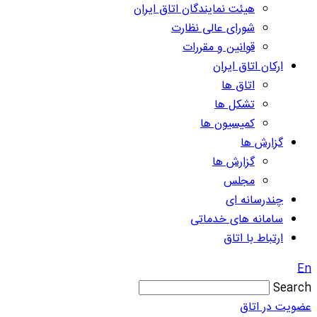
هیئت نمایندگان اتاق ایران
شورای عالی نظارت
قوانین و مقررات
ارکان اتاق ایران
اتاق ها
تشکل ها
کمیسیون ها
گزارش ها
گزارش ها
مجلس
چندرسانه ای
سامانه های خدماتی
ارتباط با اتاق
En
Search
عضویت در اتاق