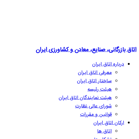
اتاق بازرگانی، صنایع، معادن و کشاورزی ایران
درباره اتاق ایران
معرفی اتاق ایران
ساختار اتاق ایران
هیئت رئیسه
هیئت نمایندگان اتاق ایران
شورای عالی نظارت
قوانین و مقررات
ارکان اتاق ایران
اتاق ها