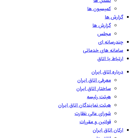
تشکل ها
کمیسیون ها
گزارش ها
گزارش ها
مجلس
چندرسانه ای
سامانه های خدماتی
ارتباط با اتاق
درباره اتاق ایران
معرفی اتاق ایران
ساختار اتاق ایران
هیئت رئیسه
هیئت نمایندگان اتاق ایران
شورای عالی نظارت
قوانین و مقررات
ارکان اتاق ایران