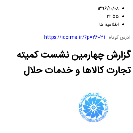
۱۳۹۶/۱۰/۰۸
۲۲:۵۵
اطلاعیه ها
آدرس کوتاه :
https://iccima.ir/?p=26031
گزارش چهارمین نشست کمیته
تجارت کالاها و خدمات حلال