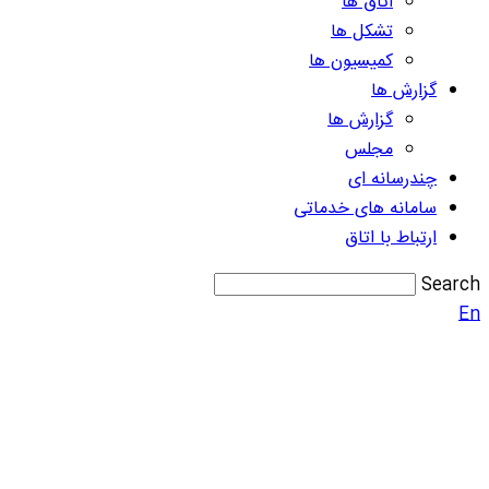
اتاق ها
تشکل ها
کمیسیون ها
گزارش ها
گزارش ها
مجلس
چندرسانه ای
سامانه های خدماتی
ارتباط با اتاق
Search
En