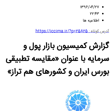
۱۳۹۶/۰۴/۲۷
۲۲:۴۳
اطلاعیه ها
آدرس کوتاه :
https://iccima.ir/?p=25825
گزارش کمیسیون بازار پول و
سرمایه با عنوان «مقایسه تطبیقی
بورس ایران و کشورهای هم تراز»