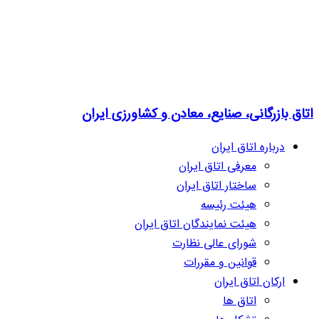
اتاق بازرگانی، صنایع، معادن و کشاورزی ایران
درباره اتاق ایران
معرفی اتاق ایران
ساختار اتاق ایران
هیئت رئیسه
هیئت نمایندگان اتاق ایران
شورای عالی نظارت
قوانین و مقررات
ارکان اتاق ایران
اتاق ها