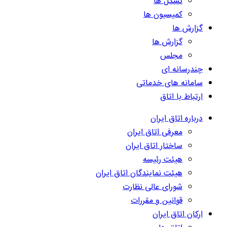
تشکل ها
کمیسیون ها
گزارش ها
گزارش ها
مجلس
چندرسانه ای
سامانه های خدماتی
ارتباط با اتاق
درباره اتاق ایران
معرفی اتاق ایران
ساختار اتاق ایران
هیئت رئیسه
هیئت نمایندگان اتاق ایران
شورای عالی نظارت
قوانین و مقررات
ارکان اتاق ایران