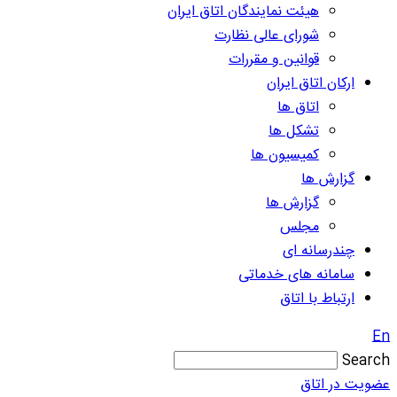
هیئت نمایندگان اتاق ایران
شورای عالی نظارت
قوانین و مقررات
ارکان اتاق ایران
اتاق ها
تشکل ها
کمیسیون ها
گزارش ها
گزارش ها
مجلس
چندرسانه ای
سامانه های خدماتی
ارتباط با اتاق
En
Search
عضویت در اتاق