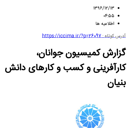
۱۳۹۶/۱۲/۱۳
۰۴:۵۵
اطلاعیه ها
آدرس کوتاه :
https://iccima.ir/?p=26097
گزارش کمیسیون جوانان،
کارآفرینی و کسب و کارهای دانش
بنیان