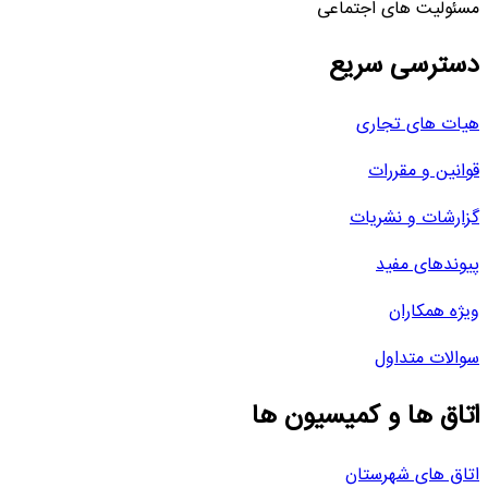
مسئولیت های اجتماعی
دسترسی سریع
هیات های تجاری
قوانین و مقررات
گزارشات و نشریات
پیوندهای مفید
ویژه همکاران
سوالات متداول
اتاق ها و کمیسیون ها
اتاق های شهرستان