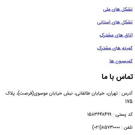
تشکل های ملی
تشکل های استانی
اتاق های مشترک
کمیته های مشترک
کمیسیون ها
تماس با ما
آدرس : تهران، خیابان طالقانی، نبش خیابان موسوی(فرصت)، پلاک
175
کد پستی : ۱۵۸۳۶۴۸۴۹۹
تلفن : ۸۵۷۳۰۰۰۰(۰۲۱)