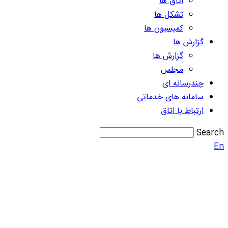
اتاق ها
تشکل ها
کمیسیون ها
گزارش ها
گزارش ها
مجلس
چندرسانه ای
سامانه های خدماتی
ارتباط با اتاق
Search
En