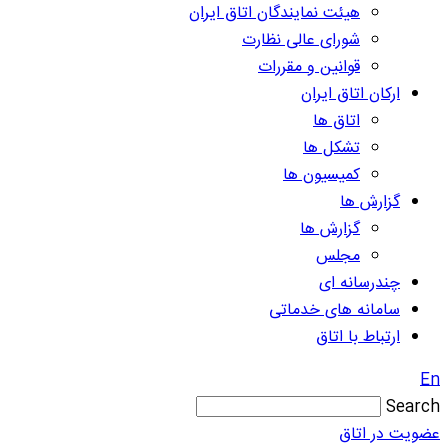
هیئت نمایندگان اتاق ایران
شورای عالی نظارت
قوانین و مقررات
ارکان اتاق ایران
اتاق ها
تشکل ها
کمیسیون ها
گزارش ها
گزارش ها
مجلس
چندرسانه ای
سامانه های خدماتی
ارتباط با اتاق
En
Search
عضویت در اتاق