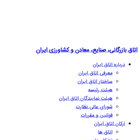
اتاق بازرگانی، صنایع، معادن و کشاورزی ایران
درباره اتاق ایران
معرفی اتاق ایران
ساختار اتاق ایران
هیئت رئیسه
هیئت نمایندگان اتاق ایران
شورای عالی نظارت
قوانین و مقررات
ارکان اتاق ایران
اتاق ها