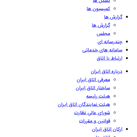
تشکل ها
کمیسیون ها
گزارش ها
گزارش ها
مجلس
چندرسانه ای
سامانه های خدماتی
ارتباط با اتاق
درباره اتاق ایران
معرفی اتاق ایران
ساختار اتاق ایران
هیئت رئیسه
هیئت نمایندگان اتاق ایران
شورای عالی نظارت
قوانین و مقررات
ارکان اتاق ایران