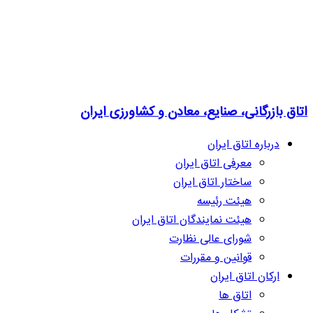
اتاق بازرگانی، صنایع، معادن و کشاورزی ایران
درباره اتاق ایران
معرفی اتاق ایران
ساختار اتاق ایران
هیئت رئیسه
هیئت نمایندگان اتاق ایران
شورای عالی نظارت
قوانین و مقررات
ارکان اتاق ایران
اتاق ها