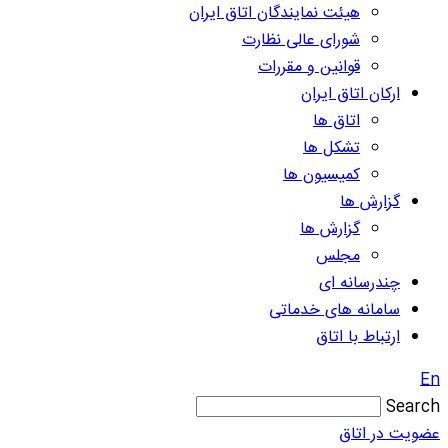
هیئت نمایندگان اتاق ایران
شورای عالی نظارت
قوانین و مقررات
ارکان اتاق ایران
اتاق ها
تشکل ها
کمیسیون ها
گزارش ها
گزارش ها
مجلس
چندرسانه ای
سامانه های خدماتی
ارتباط با اتاق
En
Search
عضویت در اتاق