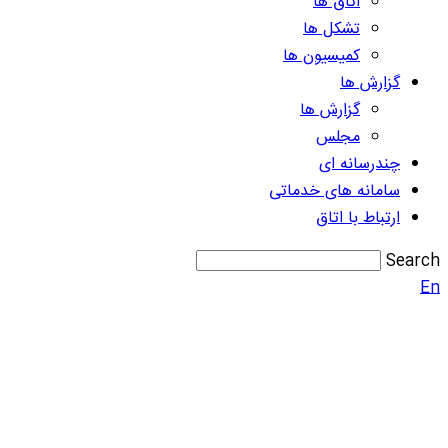
اتاق ها
تشکل ها
کمیسیون ها
گزارش ها
گزارش ها
مجلس
چندرسانه ای
سامانه های خدماتی
ارتباط با اتاق
Search
En