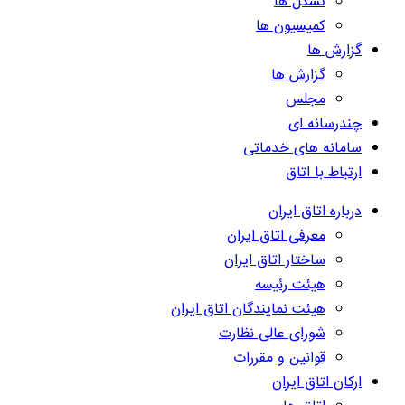
تشکل ها
کمیسیون ها
گزارش ها
گزارش ها
مجلس
چندرسانه ای
سامانه های خدماتی
ارتباط با اتاق
درباره اتاق ایران
معرفی اتاق ایران
ساختار اتاق ایران
هیئت رئیسه
هیئت نمایندگان اتاق ایران
شورای عالی نظارت
قوانین و مقررات
ارکان اتاق ایران