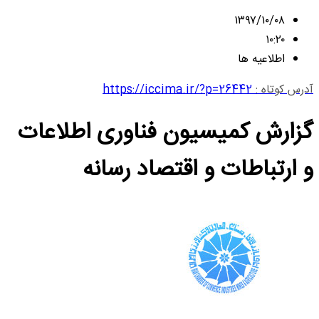
۱۳۹۷/۱۰/۰۸
۱۰:۲۰
اطلاعیه ها
آدرس کوتاه :
https://iccima.ir/?p=26442
گزارش کمیسیون فناوری اطلاعات
و ارتباطات و اقتصاد رسانه