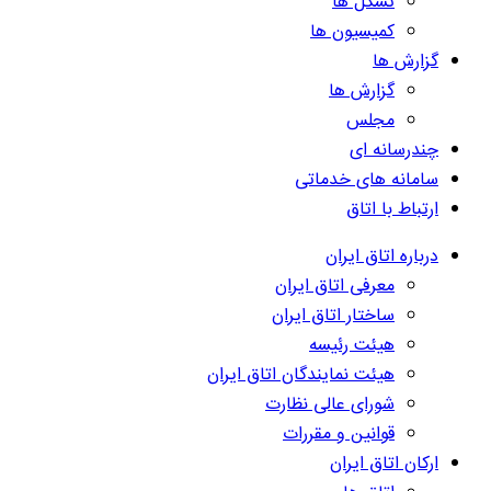
تشکل ها
کمیسیون ها
گزارش ها
گزارش ها
مجلس
چندرسانه ای
سامانه های خدماتی
ارتباط با اتاق
درباره اتاق ایران
معرفی اتاق ایران
ساختار اتاق ایران
هیئت رئیسه
هیئت نمایندگان اتاق ایران
شورای عالی نظارت
قوانین و مقررات
ارکان اتاق ایران