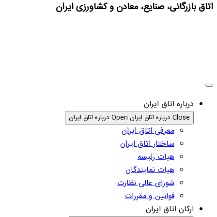
اتاق بازرگانی، صنایع، معادن و کشاورزی ایران
درباره اتاق ایران
Close درباره اتاق ایران
Open درباره اتاق ایران
معرفی اتاق ایران
ساختار اتاق ایران
هیات رئیسه
هیات نمایندگان
شورای عالی نظارت
قوانین و مقررات
ارکان اتاق ایران