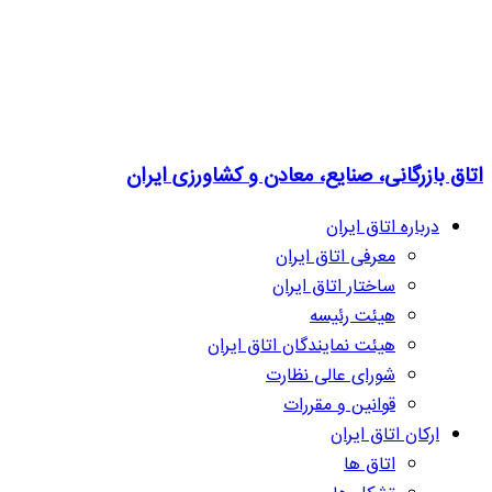
اتاق بازرگانی، صنایع، معادن و کشاورزی ایران
درباره اتاق ایران
معرفی اتاق ایران
ساختار اتاق ایران
هیئت رئیسه
هیئت نمایندگان اتاق ایران
شورای عالی نظارت
قوانین و مقررات
ارکان اتاق ایران
اتاق ها