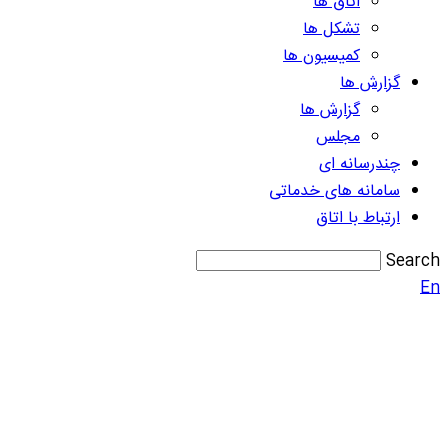
اتاق ها
تشکل ها
کمیسیون ها
گزارش ها
گزارش ها
مجلس
چندرسانه ای
سامانه های خدماتی
ارتباط با اتاق
Search
En