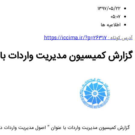
۱۳۹۷/۰۵/۲۲
۰۵:۰۷
اطلاعیه ها
آدرس کوتاه :
https://iccima.ir/?p=26317
گزارش کمیسیون مدیریت واردات با 
گزارش کمیسیون مدیریت واردات با عنوان ” اصول مدیریت واردات در