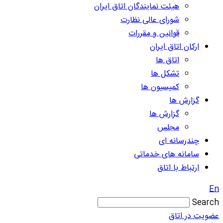
هیئت نمایندگان اتاق ایران
شورای عالی نظارت
قوانین و مقررات
ارکان اتاق ایران
اتاق ها
تشکل ها
کمیسیون ها
گزارش ها
گزارش ها
مجلس
چندرسانه ای
سامانه های خدماتی
ارتباط با اتاق
En
Search
عضویت در اتاق