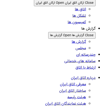
Close ارکان اتاق ایران
Open ارکان اتاق ایران
اتاق ها
تشکل ها
کمیسیون ها
گزارش ها
Close گزارش ها
Open گزارش ها
گزارش ها
مجلس
چندرسانه ای
سامانه های خدماتی
ارتباط با اتاق
درباره اتاق ایران
معرفی اتاق ایران
ساختار اتاق ایران
هیئت رئیسه
هیئت نمایندگان اتاق ایران