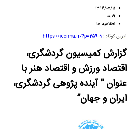
۱۳۹۶/۰۷/۱۱
۰۰:۰۹
اطلاعیه ها
آدرس کوتاه :
https://iccima.ir/?p=25909
گزارش کمیسیون گردشگری،
اقتصاد ورزش و اقتصاد هنر با
عنوان ” آینده پژوهی گردشگری،
ایران و جهان”