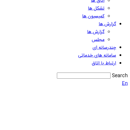
اتاق ها
تشکل ها
کمیسیون ها
گزارش ها
گزارش ها
مجلس
چندرسانه ای
سامانه های خدماتی
ارتباط با اتاق
Search
En