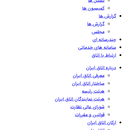
تشکل ها
کمیسیون ها
گزارش ها
گزارش ها
مجلس
چندرسانه ای
سامانه های خدماتی
ارتباط با اتاق
درباره اتاق ایران
معرفی اتاق ایران
ساختار اتاق ایران
هیئت رئیسه
هیئت نمایندگان اتاق ایران
شورای عالی نظارت
قوانین و مقررات
ارکان اتاق ایران