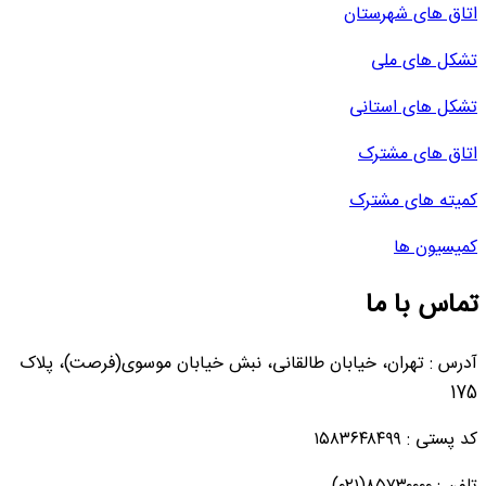
اتاق های شهرستان
تشکل های ملی
تشکل های استانی
اتاق های مشترک
کمیته های مشترک
کمیسیون ها
تماس با ما
آدرس : تهران، خیابان طالقانی، نبش خیابان موسوی(فرصت)، پلاک
175
کد پستی : ۱۵۸۳۶۴۸۴۹۹