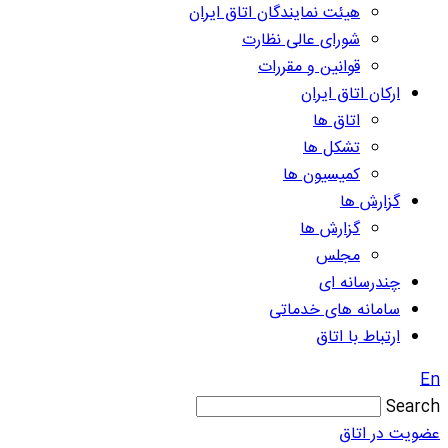
هیئت نمایندگان اتاق ایران
شورای عالی نظارت
قوانین و مقررات
ارکان اتاق ایران
اتاق ها
تشکل ها
کمیسیون ها
گزارش ها
گزارش ها
مجلس
چندرسانه ای
سامانه های خدماتی
ارتباط با اتاق
En
Search
عضویت در اتاق