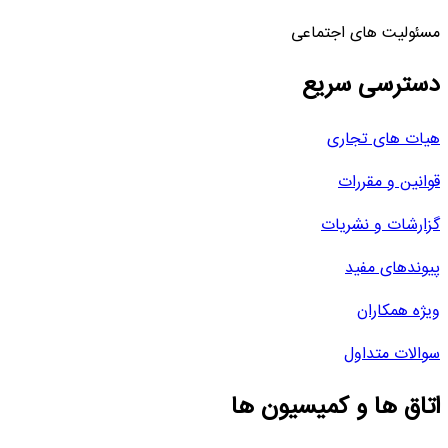
مسئولیت های اجتماعی
دسترسی سریع
هیات های تجاری
قوانین و مقررات
گزارشات و نشریات
پیوندهای مفید
ویژه همکاران
سوالات متداول
اتاق ها و کمیسیون ها