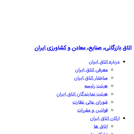
اتاق بازرگانی، صنایع، معادن و کشاورزی ایران
درباره اتاق ایران
معرفی اتاق ایران
ساختار اتاق ایران
هیئت رئیسه
هیئت نمایندگان اتاق ایران
شورای عالی نظارت
قوانین و مقررات
ارکان اتاق ایران
اتاق ها