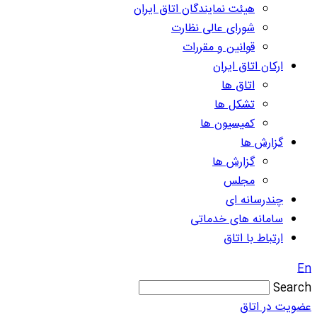
هیئت نمایندگان اتاق ایران
شورای عالی نظارت
قوانین و مقررات
ارکان اتاق ایران
اتاق ها
تشکل ها
کمیسیون ها
گزارش ها
گزارش ها
مجلس
چندرسانه ای
سامانه های خدماتی
ارتباط با اتاق
En
Search
عضویت در اتاق