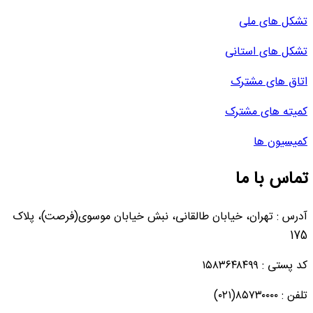
تشکل های ملی
تشکل های استانی
اتاق های مشترک
کمیته های مشترک
کمیسیون ها
تماس با ما
آدرس : تهران، خیابان طالقانی، نبش خیابان موسوی(فرصت)، پلاک
175
کد پستی : ۱۵۸۳۶۴۸۴۹۹
تلفن : ۸۵۷۳۰۰۰۰(۰۲۱)