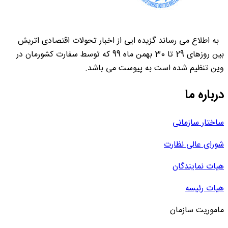
به اطلاع می رساند گزیده ایی از اخبار تحولات اقتصادی اتریش
بین روزهای 29 تا 30 بهمن ماه 99 که توسط سفارت کشورمان در
وین تنظیم شده است به پیوست می باشد.
درباره ما
ساختار سازمانی
شورای عالی نظارت
هیات نمایندگان
هیات رئیسه
ماموریت سازمان