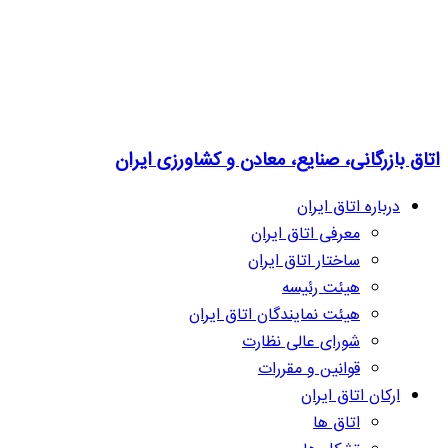
اتاق بازرگانی، صنایع، معادن و کشاورزی ایران
درباره اتاق ایران
معرفی اتاق ایران
ساختار اتاق ایران
هیئت رئیسه
هیئت نمایندگان اتاق ایران
شورای عالی نظارت
قوانین و مقررات
ارکان اتاق ایران
اتاق ها