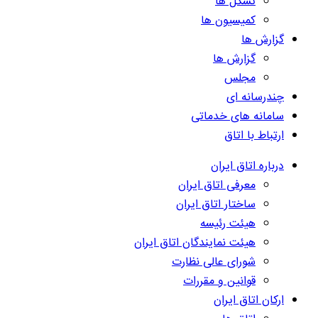
تشکل ها
کمیسیون ها
گزارش ها
گزارش ها
مجلس
چندرسانه ای
سامانه های خدماتی
ارتباط با اتاق
درباره اتاق ایران
معرفی اتاق ایران
ساختار اتاق ایران
هیئت رئیسه
هیئت نمایندگان اتاق ایران
شورای عالی نظارت
قوانین و مقررات
ارکان اتاق ایران