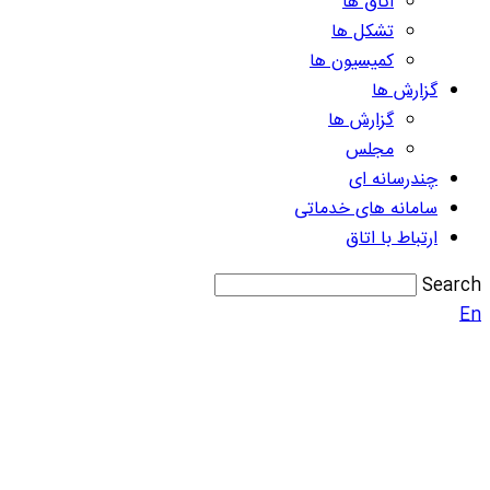
اتاق ها
تشکل ها
کمیسیون ها
گزارش ها
گزارش ها
مجلس
چندرسانه ای
سامانه های خدماتی
ارتباط با اتاق
Search
En