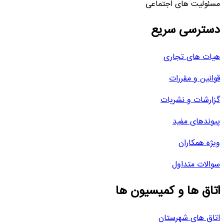
مسئولیت های اجتماعی
دسترسی سریع
هیات های تجاری
قوانین و مقررات
گزارشات و نشریات
پیوندهای مفید
ویژه همکاران
سوالات متداول
اتاق ها و کمیسیون ها
اتاق های شهرستان