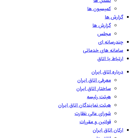
تشکل ها
کمیسیون ها
گزارش ها
گزارش ها
مجلس
چندرسانه ای
سامانه های خدماتی
ارتباط با اتاق
درباره اتاق ایران
معرفی اتاق ایران
ساختار اتاق ایران
هیئت رئیسه
هیئت نمایندگان اتاق ایران
شورای عالی نظارت
قوانین و مقررات
ارکان اتاق ایران