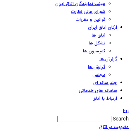
هیئت نمایندگان اتاق ایران
شورای عالی نظارت
قوانین و مقررات
ارکان اتاق ایران
اتاق ها
تشکل ها
کمیسیون ها
گزارش ها
گزارش ها
مجلس
چندرسانه ای
سامانه های خدماتی
ارتباط با اتاق
En
Search
عضویت در اتاق