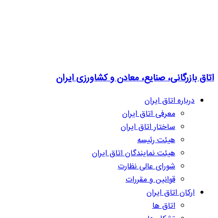
اتاق بازرگانی، صنایع، معادن و کشاورزی ایران
درباره اتاق ایران
معرفی اتاق ایران
ساختار اتاق ایران
هیئت رئیسه
هیئت نمایندگان اتاق ایران
شورای عالی نظارت
قوانین و مقررات
ارکان اتاق ایران
اتاق ها