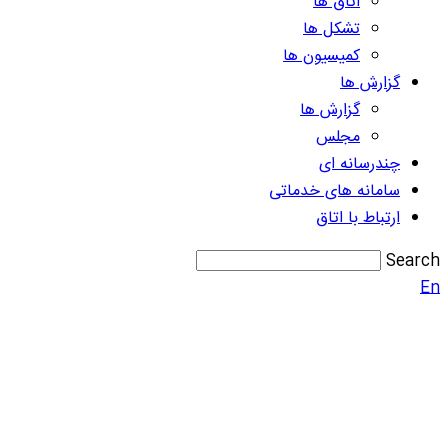
اتاق ها
تشکل ها
کمیسیون ها
گزارش ها
گزارش ها
مجلس
چندرسانه ای
سامانه های خدماتی
ارتباط با اتاق
Search
En