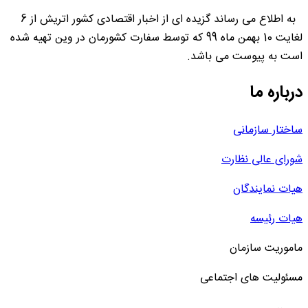
به اطلاع می رساند گزیده ای از اخبار اقتصادی کشور اتریش از 6
لغایت 10 بهمن ماه 99 که توسط سفارت کشورمان در وین تهیه شده
است به پیوست می باشد.
درباره ما
ساختار سازمانی
شورای عالی نظارت
هیات نمایندگان
هیات رئیسه
ماموریت سازمان
مسئولیت های اجتماعی