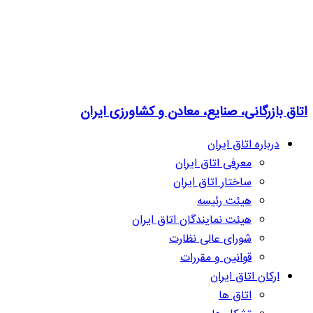
اتاق بازرگانی، صنایع، معادن و کشاورزی ایران
درباره اتاق ایران
معرفی اتاق ایران
ساختار اتاق ایران
هیئت رئیسه
هیئت نمایندگان اتاق ایران
شورای عالی نظارت
قوانین و مقررات
ارکان اتاق ایران
اتاق ها