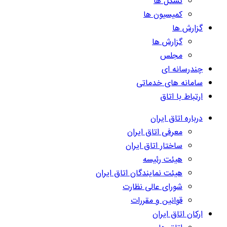
تشکل ها
کمیسیون ها
گزارش ها
گزارش ها
مجلس
چندرسانه ای
سامانه های خدماتی
ارتباط با اتاق
درباره اتاق ایران
معرفی اتاق ایران
ساختار اتاق ایران
هیئت رئیسه
هیئت نمایندگان اتاق ایران
شورای عالی نظارت
قوانین و مقررات
ارکان اتاق ایران