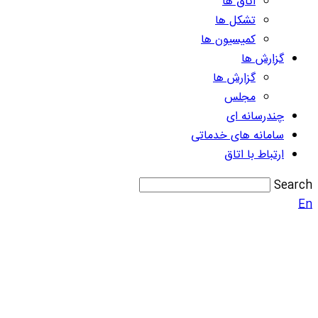
اتاق ها
تشکل ها
کمیسیون ها
گزارش ها
گزارش ها
مجلس
چندرسانه ای
سامانه های خدماتی
ارتباط با اتاق
Search
En