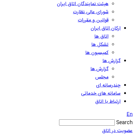
هیئت نمایندگان اتاق ایران
شورای عالی نظارت
قوانین و مقررات
ارکان اتاق ایران
اتاق ها
تشکل ها
کمیسیون ها
گزارش ها
گزارش ها
مجلس
چندرسانه ای
سامانه های خدماتی
ارتباط با اتاق
En
Search
عضویت در اتاق